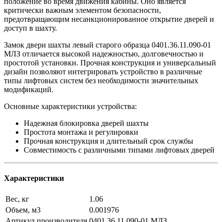
положение во время движения кабины. Оно является
критически важным элементом безопасности,
предотвращающим несанкционированное открытие дверей и
доступ в шахту.
Замок двери шахты левый старого образца 0401.36.11.090-01
МЛЗ отличается высокой надежностью, долговечностью и
простотой установки. Прочная конструкция и универсальный
дизайн позволяют интегрировать устройство в различные
типы лифтовых систем без необходимости значительных
модификаций.
Основные характеристики устройства:
Надежная блокировка дверей шахты
Простота монтажа и регулировки
Прочная конструкция и длительный срок службы
Совместимость с различными типами лифтовых дверей
Характеристики
Вес, кг
1.06
Объем, м3
0.001976
Артикул производителя
0401.36.11.090-01 МЛЗ