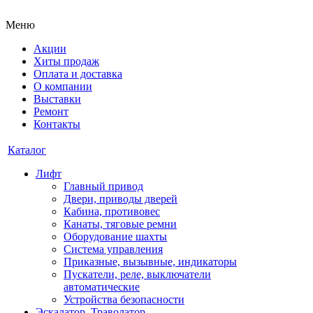
Меню
Акции
Хиты продаж
Оплата и доставка
О компании
Выставки
Ремонт
Контакты
Каталог
Лифт
Главный привод
Двери, приводы дверей
Кабина, противовес
Канаты, тяговые ремни
Оборудование шахты
Система управления
Приказные, вызывные, индикаторы
Пускатели, реле, выключатели
автоматические
Устройства безопасности
Эскалатор, Траволатор