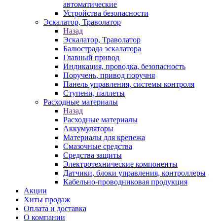
автоматические
Устройства безопасности
Эскалатор, Траволатор
Назад
Эскалатор, Траволатор
Балюстрада эскалатора
Главный привод
Индикация, проводка, безопасность
Поручень, привод поручня
Панель управления, системы контроля
Ступени, паллеты
Расходные материалы
Назад
Расходные материалы
Аккумуляторы
Материалы для крепежа
Смазочные средства
Средства защиты
Электротехнические компоненты
Датчики, блоки управления, контроллеры
Кабельно-проводниковая продукция
Акции
Хиты продаж
Оплата и доставка
О компании