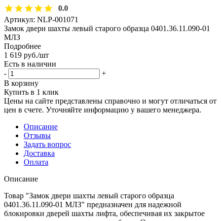
0.0
Артикул:
NLP-001071
Замок двери шахты левый старого образца 0401.36.11.090-01
МЛЗ
Подробнее
1 619
руб.
/шт
Есть в наличии
-
+
В корзину
Купить в 1 клик
Цены на сайте представлены справочно и могут отличаться от
цен в счете. Уточняйте информацию у вашего менеджера.
Описание
Отзывы
Задать вопрос
Доставка
Оплата
Описание
Товар "Замок двери шахты левый старого образца
0401.36.11.090-01 МЛЗ" предназначен для надежной
блокировки дверей шахты лифта, обеспечивая их закрытое