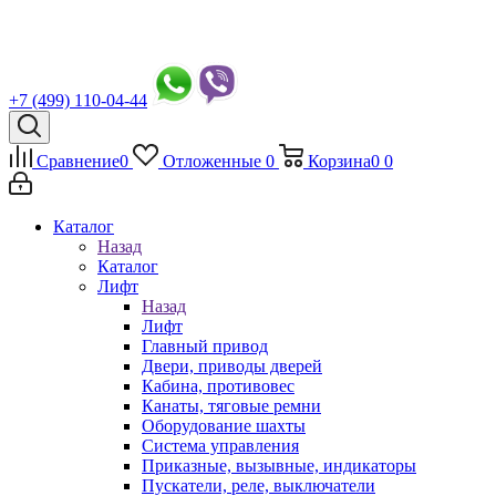
+7 (499) 110-04-44
Сравнение
0
Отложенные
0
Корзина
0
0
Каталог
Назад
Каталог
Лифт
Назад
Лифт
Главный привод
Двери, приводы дверей
Кабина, противовес
Канаты, тяговые ремни
Оборудование шахты
Система управления
Приказные, вызывные, индикаторы
Пускатели, реле, выключатели