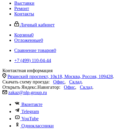
Выставки
Ремонт
Контакты
Личный кабинет
Корзина
0
Отложенные
0
Сравнение товаров
0
+7 (499) 110-04-44
Контактная информация
Рязанский проспект, 10к18, Москва, Россия, 109428
.
Скачать схему проезда:
Офис
,
Склад
.
Открыть Яндекс.Навигатор:
Офис
,
Склад
.
zakaz@nlp-group.ru
Вконтакте
Telegram
YouTube
Одноклассники