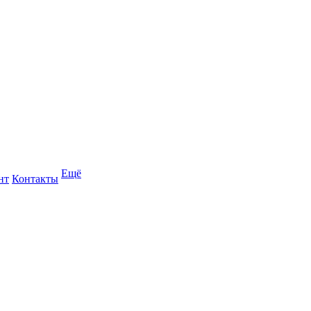
Ещё
нт
Контакты