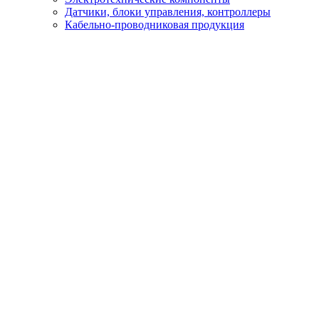
Датчики, блоки управления, контроллеры
Кабельно-проводниковая продукция