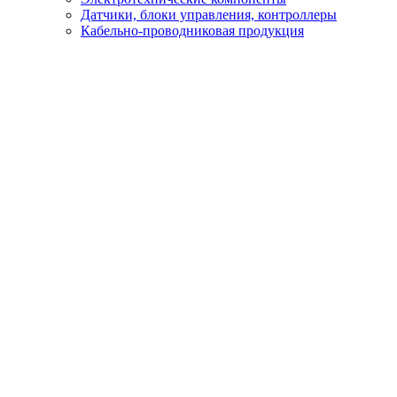
Датчики, блоки управления, контроллеры
Кабельно-проводниковая продукция