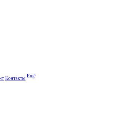
Ещё
нт
Контакты