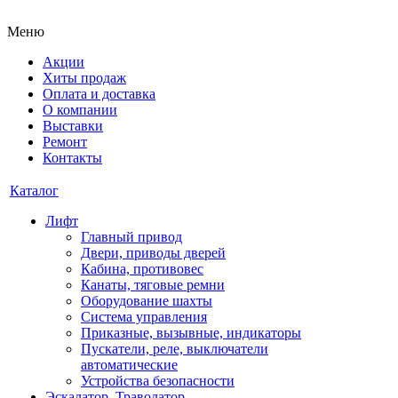
Меню
Акции
Хиты продаж
Оплата и доставка
О компании
Выставки
Ремонт
Контакты
Каталог
Лифт
Главный привод
Двери, приводы дверей
Кабина, противовес
Канаты, тяговые ремни
Оборудование шахты
Система управления
Приказные, вызывные, индикаторы
Пускатели, реле, выключатели
автоматические
Устройства безопасности
Эскалатор, Траволатор