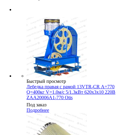
Быстрый просмотр
Лебедка правая с рамой 13VTR-CR А=770
Q=400кг V=1.0м/с 5/1.3кВт 620х3х10 220В
ZAA20006A1-770 Otis
Под заказ
Подробнее