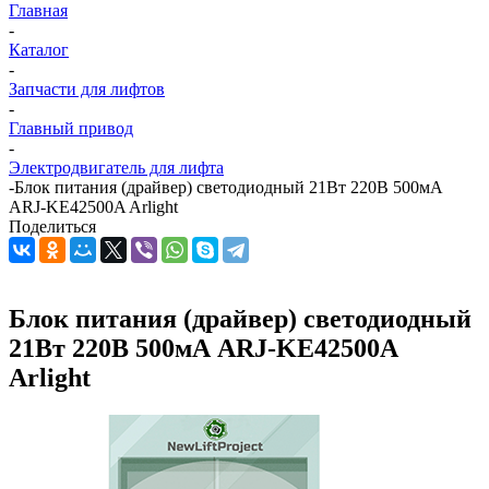
Главная
-
Каталог
-
Запчасти для лифтов
-
Главный привод
-
Электродвигатель для лифта
-
Блок питания (драйвер) светодиодный 21Вт 220В 500мА
ARJ-KE42500A Arlight
Поделиться
Блок питания (драйвер) светодиодный
21Вт 220В 500мА ARJ-KE42500A
Arlight