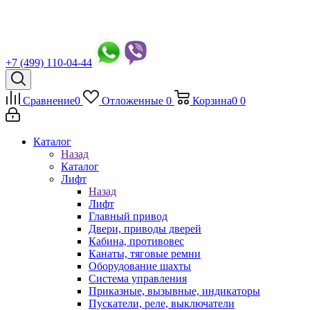
+7 (499) 110-04-44
Сравнение
0
Отложенные
0
Корзина
0
0
Каталог
Назад
Каталог
Лифт
Назад
Лифт
Главный привод
Двери, приводы дверей
Кабина, противовес
Канаты, тяговые ремни
Оборудование шахты
Система управления
Приказные, вызывные, индикаторы
Пускатели, реле, выключатели