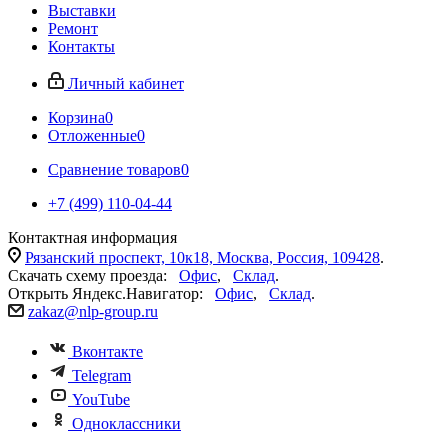
Выставки
Ремонт
Контакты
Личный кабинет
Корзина
0
Отложенные
0
Сравнение товаров
0
+7 (499) 110-04-44
Контактная информация
Рязанский проспект, 10к18, Москва, Россия, 109428
.
Скачать схему проезда:
Офис
,
Склад
.
Открыть Яндекс.Навигатор:
Офис
,
Склад
.
zakaz@nlp-group.ru
Вконтакте
Telegram
YouTube
Одноклассники