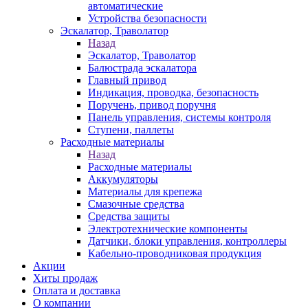
автоматические
Устройства безопасности
Эскалатор, Траволатор
Назад
Эскалатор, Траволатор
Балюстрада эскалатора
Главный привод
Индикация, проводка, безопасность
Поручень, привод поручня
Панель управления, системы контроля
Ступени, паллеты
Расходные материалы
Назад
Расходные материалы
Аккумуляторы
Материалы для крепежа
Смазочные средства
Средства защиты
Электротехнические компоненты
Датчики, блоки управления, контроллеры
Кабельно-проводниковая продукция
Акции
Хиты продаж
Оплата и доставка
О компании