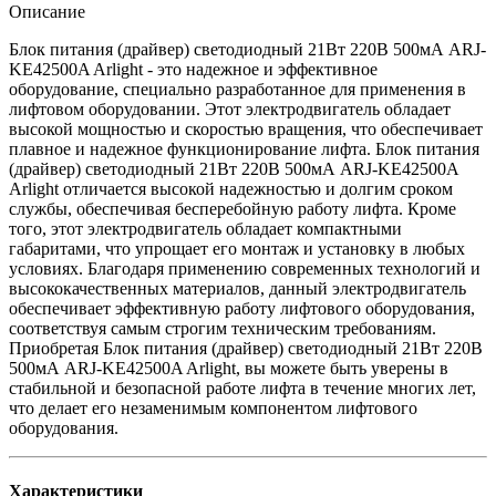
Описание
Блок питания (драйвер) светодиодный 21Вт 220В 500мА ARJ-
KE42500A Arlight - это надежное и эффективное
оборудование, специально разработанное для применения в
лифтовом оборудовании. Этот электродвигатель обладает
высокой мощностью и скоростью вращения, что обеспечивает
плавное и надежное функционирование лифта. Блок питания
(драйвер) светодиодный 21Вт 220В 500мА ARJ-KE42500A
Arlight отличается высокой надежностью и долгим сроком
службы, обеспечивая бесперебойную работу лифта. Кроме
того, этот электродвигатель обладает компактными
габаритами, что упрощает его монтаж и установку в любых
условиях. Благодаря применению современных технологий и
высококачественных материалов, данный электродвигатель
обеспечивает эффективную работу лифтового оборудования,
соответствуя самым строгим техническим требованиям.
Приобретая Блок питания (драйвер) светодиодный 21Вт 220В
500мА ARJ-KE42500A Arlight, вы можете быть уверены в
стабильной и безопасной работе лифта в течение многих лет,
что делает его незаменимым компонентом лифтового
оборудования.
Характеристики