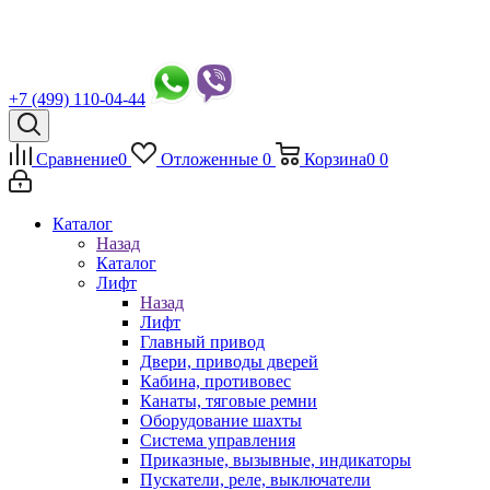
+7 (499) 110-04-44
Сравнение
0
Отложенные
0
Корзина
0
0
Каталог
Назад
Каталог
Лифт
Назад
Лифт
Главный привод
Двери, приводы дверей
Кабина, противовес
Канаты, тяговые ремни
Оборудование шахты
Система управления
Приказные, вызывные, индикаторы
Пускатели, реле, выключатели