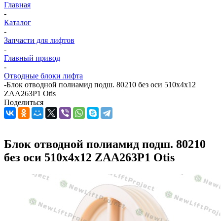
Главная
-
Каталог
-
Запчасти для лифтов
-
Главный привод
-
Отводные блоки лифта
-
Блок отводной полиамид подш. 80210 без оси 510х4х12
ZAA263P1 Otis
Поделиться
Блок отводной полиамид подш. 80210
без оси 510х4х12 ZAA263P1 Otis