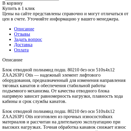
В корзину
Купить в 1 клик
Цены на сайте представлены справочно и могут отличаться от
цен в счете. Уточняйте информацию у вашего менеджера.
Описание
Отзывы
Задать вопрос
Доставка
Оплата
Описание
Блок отводной полиамид подш. 80210 без оси 510х4х12
ZAA263P1 Otis — надежный элемент лифтового
оборудования, предназначенный для изменения направления
тяговых канатов и обеспечения стабильной работы
подъемного механизма. От качества отводного блока
напрямую зависит равномерность нагрузки, плавность хода
кабины и срок службы канатов.
Блок отводной полиамид подш. 80210 без оси 510х4х12
ZAA263P1 Otis изготовлен из прочных износостойких
материалов и рассчитан на длительную эксплуатацию при
высоких нагрузках. Точная обработка канавок снижает износ