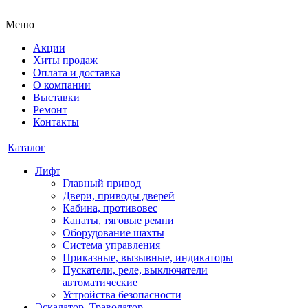
Меню
Акции
Хиты продаж
Оплата и доставка
О компании
Выставки
Ремонт
Контакты
Каталог
Лифт
Главный привод
Двери, приводы дверей
Кабина, противовес
Канаты, тяговые ремни
Оборудование шахты
Система управления
Приказные, вызывные, индикаторы
Пускатели, реле, выключатели
автоматические
Устройства безопасности
Эскалатор, Траволатор