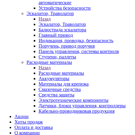
автоматические
Устройства безопасности
Эскалатор, Траволатор
Назад
Эскалатор, Траволатор
Балюстрада эскалатора
Главный привод
Индикация, проводка, безопасность
Поручень, привод поручня
Панель управления, системы контроля
Ступени, паллеты
Расходные материалы
Назад
Расходные материалы
Аккумуляторы
Материалы для крепежа
Смазочные средства
Средства защиты
Электротехнические компоненты
Датчики, блоки управления, контроллеры
Кабельно-проводниковая продукция
Акции
Хиты продаж
Оплата и доставка
О компании