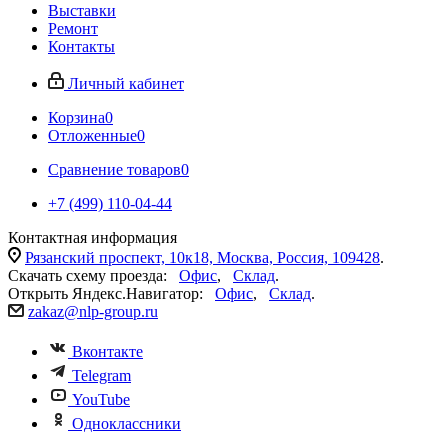
Выставки
Ремонт
Контакты
Личный кабинет
Корзина
0
Отложенные
0
Сравнение товаров
0
+7 (499) 110-04-44
Контактная информация
Рязанский проспект, 10к18, Москва, Россия, 109428
.
Скачать схему проезда:
Офис
,
Склад
.
Открыть Яндекс.Навигатор:
Офис
,
Склад
.
zakaz@nlp-group.ru
Вконтакте
Telegram
YouTube
Одноклассники