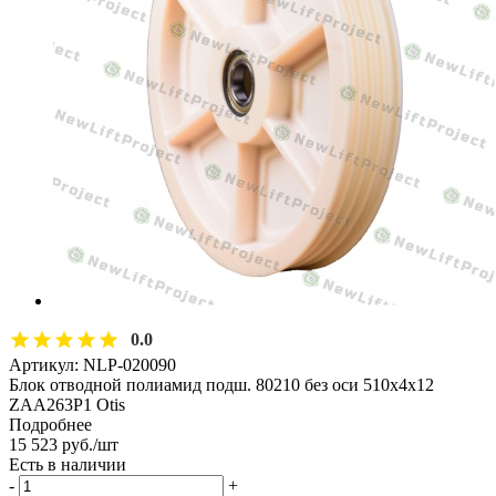
0.0
Артикул:
NLP-020090
Блок отводной полиамид подш. 80210 без оси 510х4х12
ZAA263P1 Otis
Подробнее
15 523
руб.
/шт
Есть в наличии
-
+