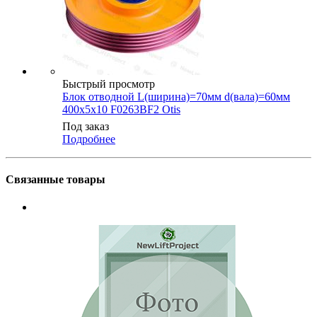
Быстрый просмотр
Блок отводной L(ширина)=70мм d(вала)=60мм
400х5х10 F0263BF2 Otis
Под заказ
Подробнее
Связанные товары