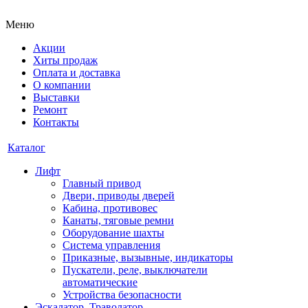
Меню
Акции
Хиты продаж
Оплата и доставка
О компании
Выставки
Ремонт
Контакты
Каталог
Лифт
Главный привод
Двери, приводы дверей
Кабина, противовес
Канаты, тяговые ремни
Оборудование шахты
Система управления
Приказные, вызывные, индикаторы
Пускатели, реле, выключатели
автоматические
Устройства безопасности
Эскалатор, Траволатор