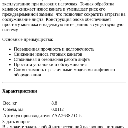
эксплуатацию при высоких нагрузках. Точная обработка
канавок снижает износ каната и уменьшает риск его
преждевременной замены, что позволяет сократить затраты на
обслуживание лифта. Конструкция блока обеспечивает
простоту монтажа и надежную интеграцию в существующую
систему.
Основные преимущества:
Повышенная прочность и долговечность
Снижение износа тяговых канатов
Стабильная и безопасная работа лифта
Простота установки и обслуживания
Совместимость с различными моделями лифтового
оборудования
Характеристики
Вес, кг
8.8
Объем, м3
0.0112
Артикул производителя
ZAA263S2 Otis
Задать вопрос
Вы можете задать любой интересующий вас вопрос по товару