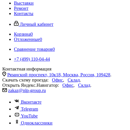
Выставки
Ремонт
Контакты
Личный кабинет
Корзина
0
Отложенные
0
Сравнение товаров
0
+7 (499) 110-04-44
Контактная информация
Рязанский проспект, 10к18, Москва, Россия, 109428
.
Скачать схему проезда:
Офис
,
Склад
.
Открыть Яндекс.Навигатор:
Офис
,
Склад
.
zakaz@nlp-group.ru
Вконтакте
Telegram
YouTube
Одноклассники