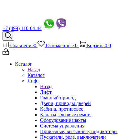
+7 (499) 110-04-44
Сравнение
0
Отложенные
0
Корзина
0
0
Каталог
Назад
Каталог
Лифт
Назад
Лифт
Главный привод
Двери, приводы дверей
Кабина, противовес
Канаты, тяговые ремни
Оборудование шахты
Система управления
Приказные, вызывные, индикаторы
Пускатели, реле, выключатели