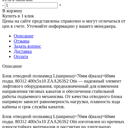
-
+
В корзину
Купить в 1 клик
Цены на сайте представлены справочно и могут отличаться от
цен в счете. Уточняйте информацию у вашего менеджера.
Описание
Отзывы
Задать вопрос
Доставка
Оплата
Описание
Блок отводной полиамид L(ширина)=70мм d(вала)=60мм
подш. 80312 400х5х10 ZAA263S2 Otis — надежный элемент
лифтового оборудования, предназначенный для изменения
направления тяговых канатов и обеспечения стабильной
работы подъемного механизма. От качества отводного блока
напрямую зависит равномерность нагрузки, плавность хода
кабины и срок службы канатов.
Блок отводной полиамид L(ширина)=70мм d(вала)=60мм
подш. 80312 400х5х10 ZAA263S2 Otis изготовлен из прочных
износостойких материалов и рассчитан на длительную