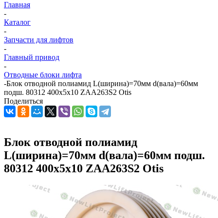
Главная
-
Каталог
-
Запчасти для лифтов
-
Главный привод
-
Отводные блоки лифта
-
Блок отводной полиамид L(ширина)=70мм d(вала)=60мм
подш. 80312 400х5х10 ZAA263S2 Otis
Поделиться
Блок отводной полиамид
L(ширина)=70мм d(вала)=60мм подш.
80312 400х5х10 ZAA263S2 Otis