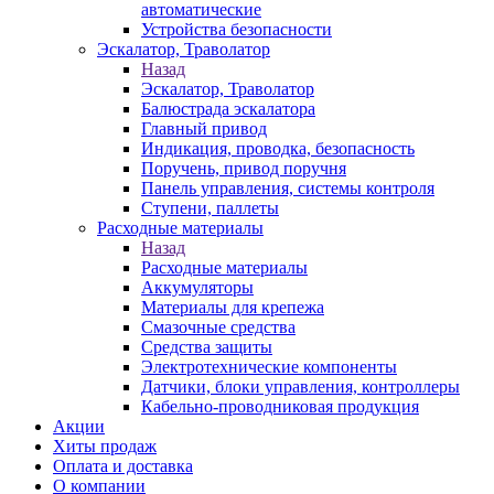
автоматические
Устройства безопасности
Эскалатор, Траволатор
Назад
Эскалатор, Траволатор
Балюстрада эскалатора
Главный привод
Индикация, проводка, безопасность
Поручень, привод поручня
Панель управления, системы контроля
Ступени, паллеты
Расходные материалы
Назад
Расходные материалы
Аккумуляторы
Материалы для крепежа
Смазочные средства
Средства защиты
Электротехнические компоненты
Датчики, блоки управления, контроллеры
Кабельно-проводниковая продукция
Акции
Хиты продаж
Оплата и доставка
О компании