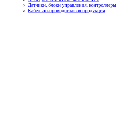
Датчики, блоки управления, контроллеры
Кабельно-проводниковая продукция