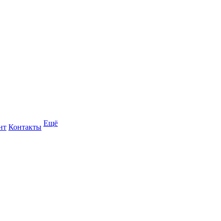
Ещё
нт
Контакты