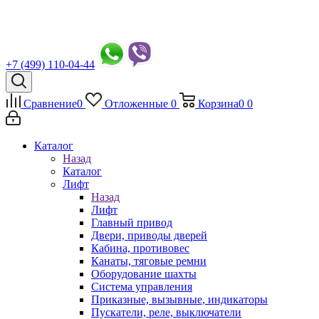
+7 (499) 110-04-44
Сравнение
0
Отложенные
0
Корзина
0
0
Каталог
Назад
Каталог
Лифт
Назад
Лифт
Главный привод
Двери, приводы дверей
Кабина, противовес
Канаты, тяговые ремни
Оборудование шахты
Система управления
Приказные, вызывные, индикаторы
Пускатели, реле, выключатели