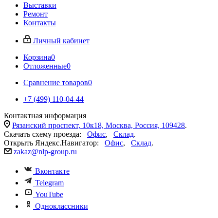
Выставки
Ремонт
Контакты
Личный кабинет
Корзина
0
Отложенные
0
Сравнение товаров
0
+7 (499) 110-04-44
Контактная информация
Рязанский проспект, 10к18, Москва, Россия, 109428
.
Скачать схему проезда:
Офис
,
Склад
.
Открыть Яндекс.Навигатор:
Офис
,
Склад
.
zakaz@nlp-group.ru
Вконтакте
Telegram
YouTube
Одноклассники