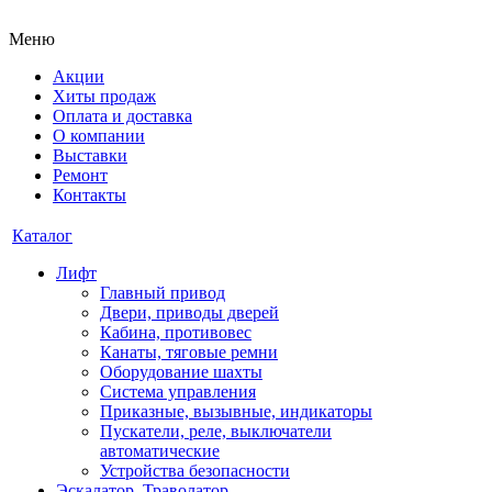
Меню
Акции
Хиты продаж
Оплата и доставка
О компании
Выставки
Ремонт
Контакты
Каталог
Лифт
Главный привод
Двери, приводы дверей
Кабина, противовес
Канаты, тяговые ремни
Оборудование шахты
Система управления
Приказные, вызывные, индикаторы
Пускатели, реле, выключатели
автоматические
Устройства безопасности
Эскалатор, Траволатор