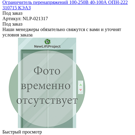
Ограничитель перенапряжений 100-250В 40-100А ОПН-222
310715 КЭАЗ
Под заказ
Артикул: NLP-021317
Под заказ
Наши менеджеры обязательно свяжутся с вами и уточнят
условия заказа
Быстрый просмотр