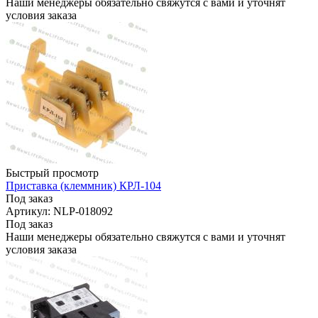
Наши менеджеры обязательно свяжутся с вами и уточнят
условия заказа
Быстрый просмотр
Приставка (клеммник) КРЛ-104
Под заказ
Артикул: NLP-018092
Под заказ
Наши менеджеры обязательно свяжутся с вами и уточнят
условия заказа