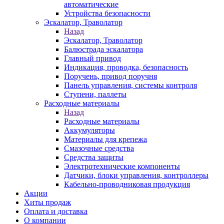
автоматические
Устройства безопасности
Эскалатор, Траволатор
Назад
Эскалатор, Траволатор
Балюстрада эскалатора
Главный привод
Индикация, проводка, безопасность
Поручень, привод поручня
Панель управления, системы контроля
Ступени, паллеты
Расходные материалы
Назад
Расходные материалы
Аккумуляторы
Материалы для крепежа
Смазочные средства
Средства защиты
Электротехнические компоненты
Датчики, блоки управления, контроллеры
Кабельно-проводниковая продукция
Акции
Хиты продаж
Оплата и доставка
О компании