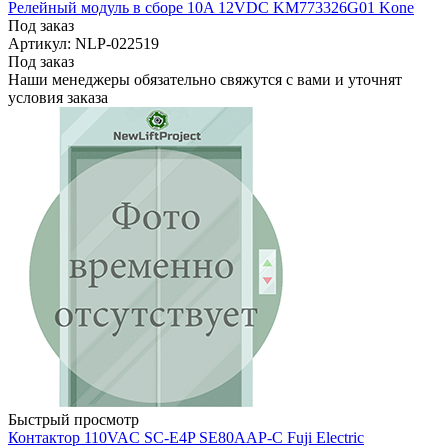
Релейный модуль в сборе 10A 12VDC KM773326G01 Kone
Под заказ
Артикул: NLP-022519
Под заказ
Наши менеджеры обязательно свяжутся с вами и уточнят
условия заказа
Быстрый просмотр
Контактор 110VAC SC-E4P SE80AAP-C Fuji Electric