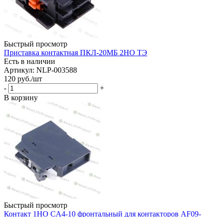
Быстрый просмотр
Приставка контактная ПКЛ-20МБ 2НО ТЭ
Есть в наличии
Артикул: NLP-003588
120
руб.
/шт
-
+
В корзину
Быстрый просмотр
Контакт 1НО CA4-10 фронтальный для контакторов AF09-