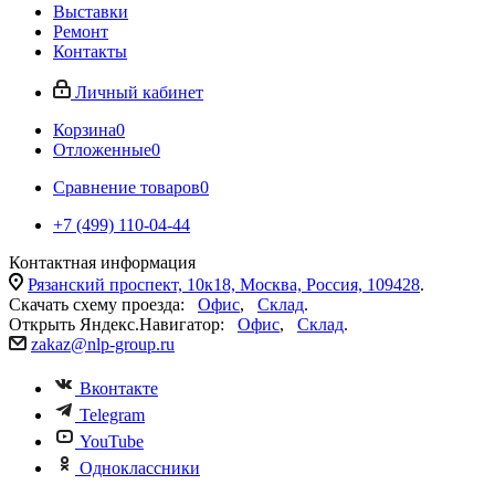
Выставки
Ремонт
Контакты
Личный кабинет
Корзина
0
Отложенные
0
Сравнение товаров
0
+7 (499) 110-04-44
Контактная информация
Рязанский проспект, 10к18, Москва, Россия, 109428
.
Скачать схему проезда:
Офис
,
Склад
.
Открыть Яндекс.Навигатор:
Офис
,
Склад
.
zakaz@nlp-group.ru
Вконтакте
Telegram
YouTube
Одноклассники