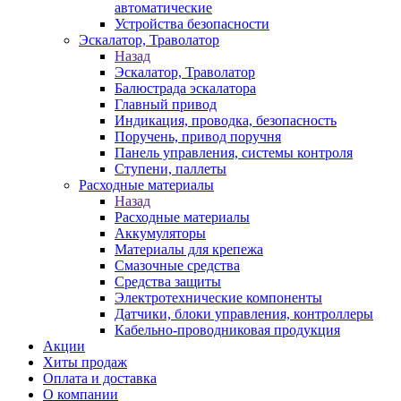
автоматические
Устройства безопасности
Эскалатор, Траволатор
Назад
Эскалатор, Траволатор
Балюстрада эскалатора
Главный привод
Индикация, проводка, безопасность
Поручень, привод поручня
Панель управления, системы контроля
Ступени, паллеты
Расходные материалы
Назад
Расходные материалы
Аккумуляторы
Материалы для крепежа
Смазочные средства
Средства защиты
Электротехнические компоненты
Датчики, блоки управления, контроллеры
Кабельно-проводниковая продукция
Акции
Хиты продаж
Оплата и доставка
О компании