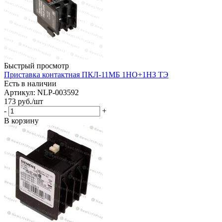
Быстрый просмотр
Приставка контактная ПКЛ-11МБ 1НО+1НЗ ТЭ
Есть в наличии
Артикул: NLP-003592
173
руб.
/шт
-
+
В корзину