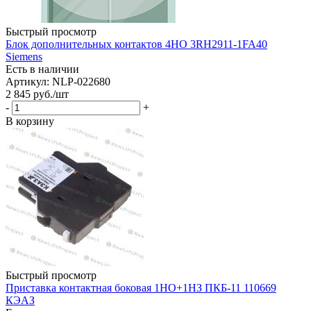
Быстрый просмотр
Блок дополнительных контактов 4НО 3RH2911-1FA40
Siemens
Есть в наличии
Артикул: NLP-022680
2 845
руб.
/шт
-
+
В корзину
Быстрый просмотр
Приставка контактная боковая 1НО+1НЗ ПКБ-11 110669
КЭАЗ