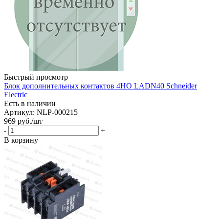
Быстрый просмотр
Блок дополнительных контактов 4НО LADN40 Schneider
Electric
Есть в наличии
Артикул: NLP-000215
969
руб.
/шт
-
+
В корзину