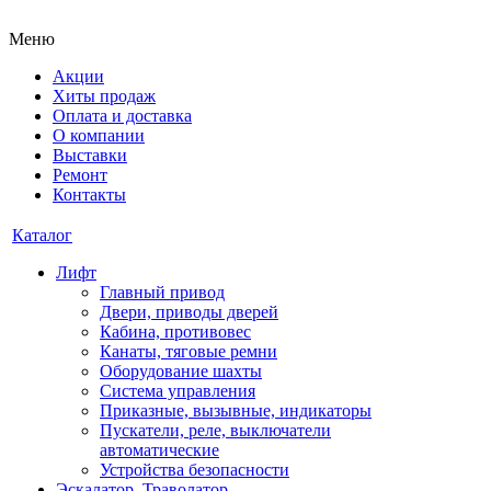
Меню
Акции
Хиты продаж
Оплата и доставка
О компании
Выставки
Ремонт
Контакты
Каталог
Лифт
Главный привод
Двери, приводы дверей
Кабина, противовес
Канаты, тяговые ремни
Оборудование шахты
Система управления
Приказные, вызывные, индикаторы
Пускатели, реле, выключатели
автоматические
Устройства безопасности
Эскалатор, Траволатор