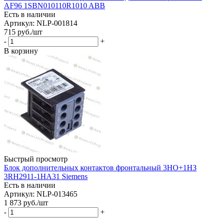
AF96 1SBN010110R1010 ABB
Есть в наличии
Артикул: NLP-001814
715
руб.
/шт
-
+
В корзину
Быстрый просмотр
Блок дополнительных контактов фронтальный 3НО+1НЗ
3RH2911-1HA31 Siemens
Есть в наличии
Артикул: NLP-013465
1 873
руб.
/шт
-
+