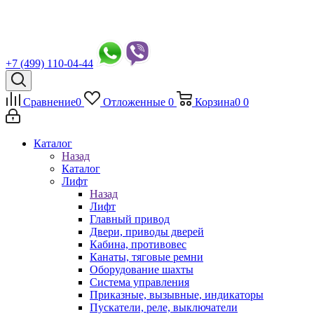
+7 (499) 110-04-44
Сравнение
0
Отложенные
0
Корзина
0
0
Каталог
Назад
Каталог
Лифт
Назад
Лифт
Главный привод
Двери, приводы дверей
Кабина, противовес
Канаты, тяговые ремни
Оборудование шахты
Система управления
Приказные, вызывные, индикаторы
Пускатели, реле, выключатели