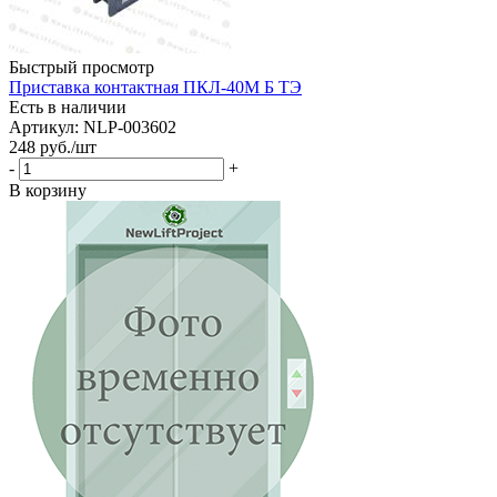
Быстрый просмотр
Приставка контактная ПКЛ-40М Б ТЭ
Есть в наличии
Артикул: NLP-003602
248
руб.
/шт
-
+
В корзину