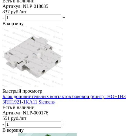
Есть в наличии
Артикул: NLP-018035
837
руб.
/шт
-
+
В корзину
Быстрый просмотр
Блок дополнительных контактов боковой (винт) 1НО+1НЗ
3RH1921-1KA11 Siemens
Есть в наличии
Артикул: NLP-000176
551
руб.
/шт
-
+
В корзину