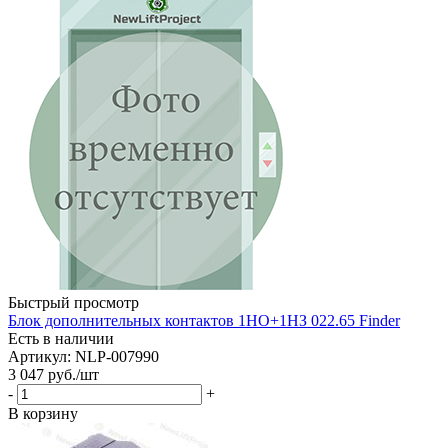
Быстрый просмотр
Блок дополнительных контактов 1НО+1НЗ 022.65 Finder
Есть в наличии
Артикул: NLP-007990
3 047
руб.
/шт
-
+
В корзину