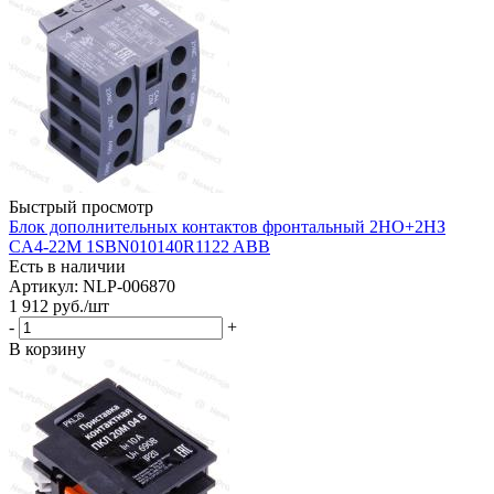
Быстрый просмотр
Блок дополнительных контактов фронтальный 2НО+2НЗ
CA4-22M 1SBN010140R1122 ABB
Есть в наличии
Артикул: NLP-006870
1 912
руб.
/шт
-
+
В корзину