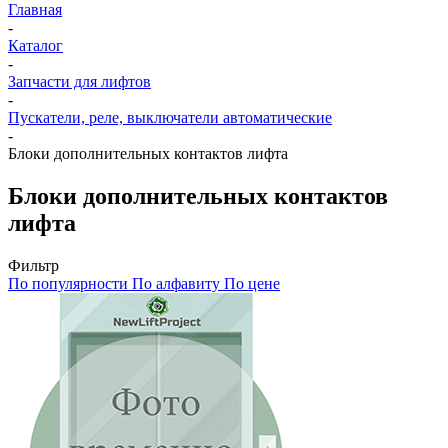
Главная
-
Каталог
-
Запчасти для лифтов
-
Пускатели, реле, выключатели автоматические
-
Блоки дополнительных контактов лифта
Блоки дополнительных контактов
лифта
Фильтр
По популярности
По алфавиту
По цене