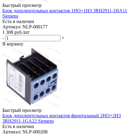
Быстрый просмотр
Блок дополнительных контактов 1НО+1НЗ 3RH2911-1HA11
Siemens
Есть в наличии
Артикул: NLP-000177
1 308
руб.
/шт
-
+
В корзину
Быстрый просмотр
Блок дополнительных контактов фронтальный 2НО+2НЗ
3RH2911-1GA22 Siemens
Есть в наличии
Артикул: NLP-000208