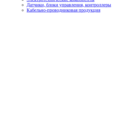
Датчики, блоки управления, контроллеры
Кабельно-проводниковая продукция