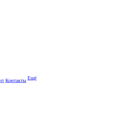
Ещё
нт
Контакты