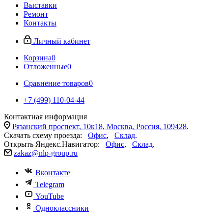
Выставки
Ремонт
Контакты
Личный кабинет
Корзина
0
Отложенные
0
Сравнение товаров
0
+7 (499) 110-04-44
Контактная информация
Рязанский проспект, 10к18, Москва, Россия, 109428
.
Скачать схему проезда:
Офис
,
Склад
.
Открыть Яндекс.Навигатор:
Офис
,
Склад
.
zakaz@nlp-group.ru
Вконтакте
Telegram
YouTube
Одноклассники