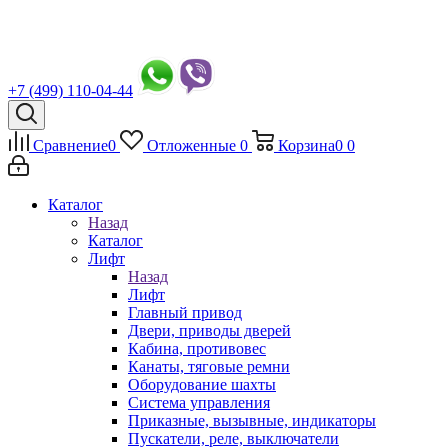
+7 (499) 110-04-44
Сравнение
0
Отложенные
0
Корзина
0
0
Каталог
Назад
Каталог
Лифт
Назад
Лифт
Главный привод
Двери, приводы дверей
Кабина, противовес
Канаты, тяговые ремни
Оборудование шахты
Система управления
Приказные, вызывные, индикаторы
Пускатели, реле, выключатели