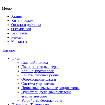
Меню
Акции
Хиты продаж
Оплата и доставка
О компании
Выставки
Ремонт
Контакты
Каталог
Лифт
Главный привод
Двери, приводы дверей
Кабина, противовес
Канаты, тяговые ремни
Оборудование шахты
Система управления
Приказные, вызывные, индикаторы
Пускатели, реле, выключатели
автоматические
Устройства безопасности
Эскалатор, Траволатор