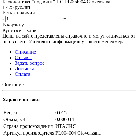
Блок-контакт "под винт" НО PL004004 Giovenzana
1 425
руб.
/шт
Есть в наличии
-
+
В корзину
Купить в 1 клик
Цены на сайте представлены справочно и могут отличаться от
цен в счете. Уточняйте информацию у вашего менеджера.
Описание
Отзывы
Задать вопрос
Доставка
Оплата
Описание
Характеристики
Вес, кг
0.015
Объем, м3
0.000014
Страна происхождения
ИТАЛИЯ
Артикул производителя
PL004004 Giovenzana