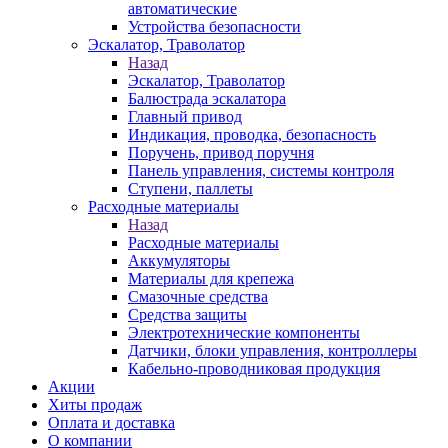
автоматические
Устройства безопасности
Эскалатор, Траволатор
Назад
Эскалатор, Траволатор
Балюстрада эскалатора
Главный привод
Индикация, проводка, безопасность
Поручень, привод поручня
Панель управления, системы контроля
Ступени, паллеты
Расходные материалы
Назад
Расходные материалы
Аккумуляторы
Материалы для крепежа
Смазочные средства
Средства защиты
Электротехнические компоненты
Датчики, блоки управления, контроллеры
Кабельно-проводниковая продукция
Акции
Хиты продаж
Оплата и доставка
О компании