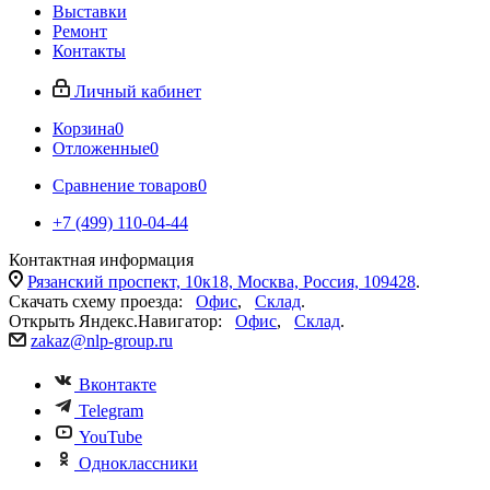
Выставки
Ремонт
Контакты
Личный кабинет
Корзина
0
Отложенные
0
Сравнение товаров
0
+7 (499) 110-04-44
Контактная информация
Рязанский проспект, 10к18, Москва, Россия, 109428
.
Скачать схему проезда:
Офис
,
Склад
.
Открыть Яндекс.Навигатор:
Офис
,
Склад
.
zakaz@nlp-group.ru
Вконтакте
Telegram
YouTube
Одноклассники