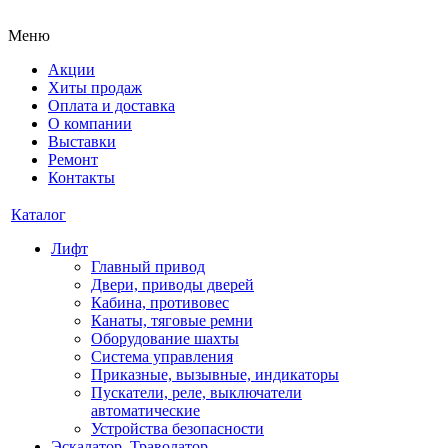
Меню
Акции
Хиты продаж
Оплата и доставка
О компании
Выставки
Ремонт
Контакты
Каталог
Лифт
Главный привод
Двери, приводы дверей
Кабина, противовес
Канаты, тяговые ремни
Оборудование шахты
Система управления
Приказные, вызывные, индикаторы
Пускатели, реле, выключатели
автоматические
Устройства безопасности
Эскалатор, Траволатор