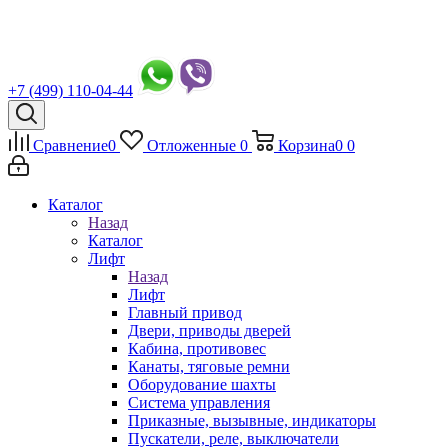
+7 (499) 110-04-44
Сравнение
0
Отложенные
0
Корзина
0
0
Каталог
Назад
Каталог
Лифт
Назад
Лифт
Главный привод
Двери, приводы дверей
Кабина, противовес
Канаты, тяговые ремни
Оборудование шахты
Система управления
Приказные, вызывные, индикаторы
Пускатели, реле, выключатели