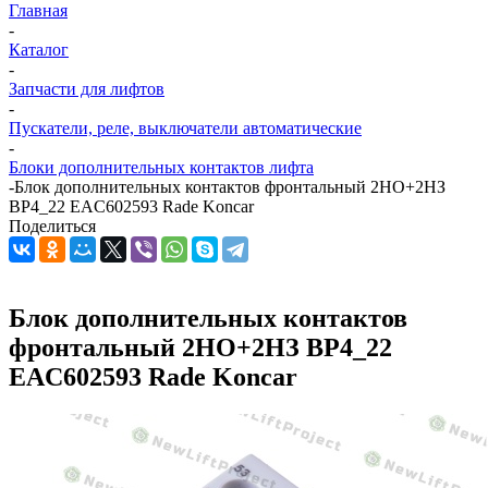
Главная
-
Каталог
-
Запчасти для лифтов
-
Пускатели, реле, выключатели автоматические
-
Блоки дополнительных контактов лифта
-
Блок дополнительных контактов фронтальный 2НО+2НЗ
BP4_22 EAC602593 Rade Koncar
Поделиться
Блок дополнительных контактов
фронтальный 2НО+2НЗ BP4_22
EAC602593 Rade Koncar