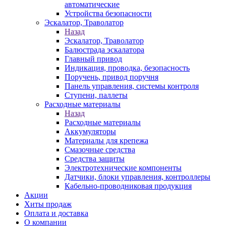
автоматические
Устройства безопасности
Эскалатор, Траволатор
Назад
Эскалатор, Траволатор
Балюстрада эскалатора
Главный привод
Индикация, проводка, безопасность
Поручень, привод поручня
Панель управления, системы контроля
Ступени, паллеты
Расходные материалы
Назад
Расходные материалы
Аккумуляторы
Материалы для крепежа
Смазочные средства
Средства защиты
Электротехнические компоненты
Датчики, блоки управления, контроллеры
Кабельно-проводниковая продукция
Акции
Хиты продаж
Оплата и доставка
О компании