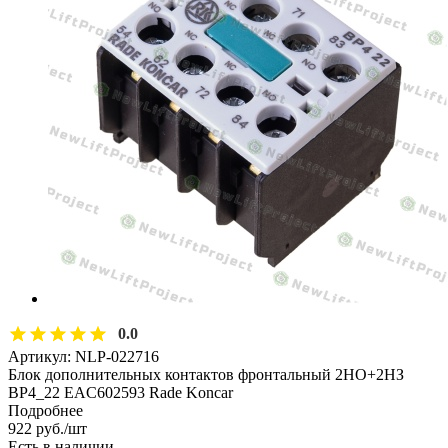
0.0
Артикул:
NLP-022716
Блок дополнительных контактов фронтальный 2НО+2НЗ
BP4_22 EAC602593 Rade Koncar
Подробнее
922
руб.
/шт
Есть в наличии