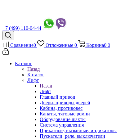
+7 (499) 110-04-44
Сравнение
0
Отложенные
0
Корзина
0
0
Каталог
Назад
Каталог
Лифт
Назад
Лифт
Главный привод
Двери, приводы дверей
Кабина, противовес
Канаты, тяговые ремни
Оборудование шахты
Система управления
Приказные, вызывные, индикаторы
Пускатели, реле, выключатели