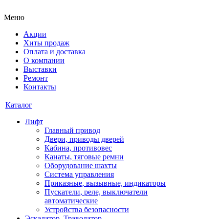
Меню
Акции
Хиты продаж
Оплата и доставка
О компании
Выставки
Ремонт
Контакты
Каталог
Лифт
Главный привод
Двери, приводы дверей
Кабина, противовес
Канаты, тяговые ремни
Оборудование шахты
Система управления
Приказные, вызывные, индикаторы
Пускатели, реле, выключатели
автоматические
Устройства безопасности
Эскалатор, Траволатор