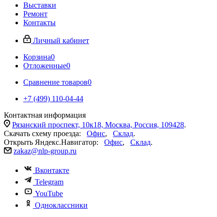
Выставки
Ремонт
Контакты
Личный кабинет
Корзина
0
Отложенные
0
Сравнение товаров
0
+7 (499) 110-04-44
Контактная информация
Рязанский проспект, 10к18, Москва, Россия, 109428
.
Скачать схему проезда:
Офис
,
Склад
.
Открыть Яндекс.Навигатор:
Офис
,
Склад
.
zakaz@nlp-group.ru
Вконтакте
Telegram
YouTube
Одноклассники