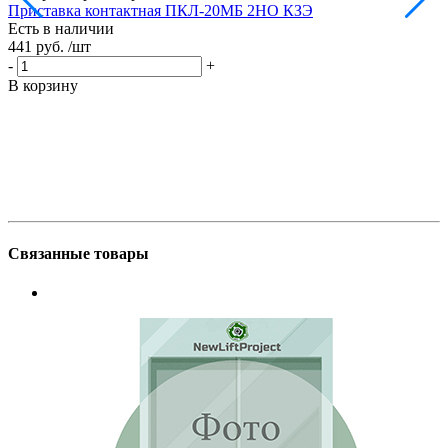
Приставка контактная ПКЛ-20МБ 2НО КЗЭ
П
Есть в наличии
Е
441 руб.
/шт
5
-
+
-
В корзину
В
Связанные товары