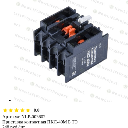
0.0
Артикул:
NLP-003602
Приставка контактная ПКЛ-40М Б ТЭ
248
руб.
/шт