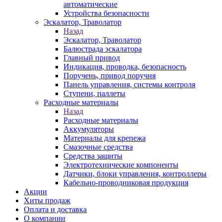
автоматические
Устройства безопасности
Эскалатор, Траволатор
Назад
Эскалатор, Траволатор
Балюстрада эскалатора
Главный привод
Индикация, проводка, безопасность
Поручень, привод поручня
Панель управления, системы контроля
Ступени, паллеты
Расходные материалы
Назад
Расходные материалы
Аккумуляторы
Материалы для крепежа
Смазочные средства
Средства защиты
Электротехнические компоненты
Датчики, блоки управления, контроллеры
Кабельно-проводниковая продукция
Акции
Хиты продаж
Оплата и доставка
О компании