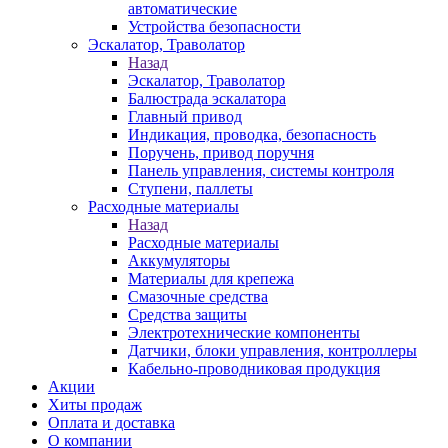
автоматические
Устройства безопасности
Эскалатор, Траволатор
Назад
Эскалатор, Траволатор
Балюстрада эскалатора
Главный привод
Индикация, проводка, безопасность
Поручень, привод поручня
Панель управления, системы контроля
Ступени, паллеты
Расходные материалы
Назад
Расходные материалы
Аккумуляторы
Материалы для крепежа
Смазочные средства
Средства защиты
Электротехнические компоненты
Датчики, блоки управления, контроллеры
Кабельно-проводниковая продукция
Акции
Хиты продаж
Оплата и доставка
О компании