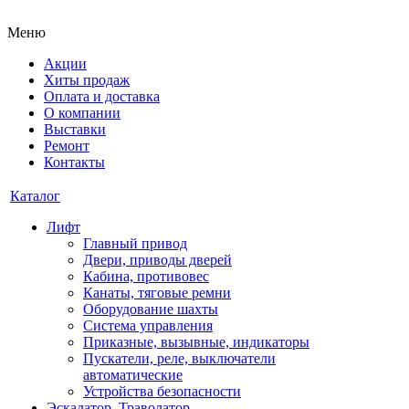
Меню
Акции
Хиты продаж
Оплата и доставка
О компании
Выставки
Ремонт
Контакты
Каталог
Лифт
Главный привод
Двери, приводы дверей
Кабина, противовес
Канаты, тяговые ремни
Оборудование шахты
Система управления
Приказные, вызывные, индикаторы
Пускатели, реле, выключатели
автоматические
Устройства безопасности
Эскалатор, Траволатор