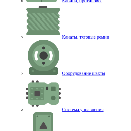
Кабина, противовес
Канаты, тяговые ремни
Оборудование шахты
Система управления