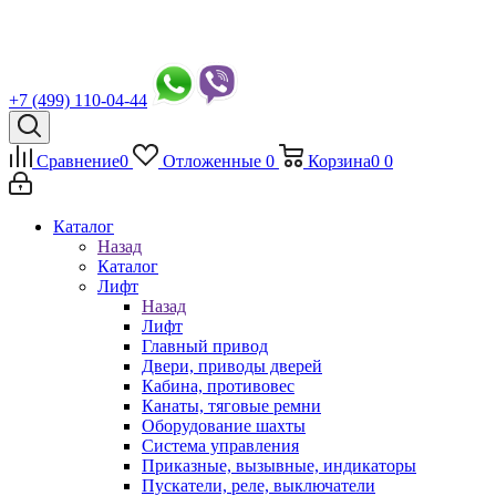
+7 (499) 110-04-44
Сравнение
0
Отложенные
0
Корзина
0
0
Каталог
Назад
Каталог
Лифт
Назад
Лифт
Главный привод
Двери, приводы дверей
Кабина, противовес
Канаты, тяговые ремни
Оборудование шахты
Система управления
Приказные, вызывные, индикаторы
Пускатели, реле, выключатели