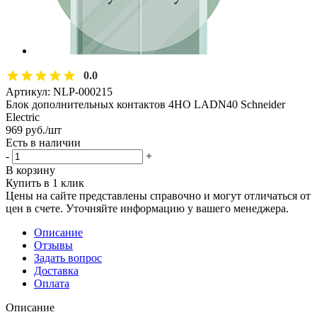
0.0
Артикул:
NLP-000215
Блок дополнительных контактов 4НО LADN40 Schneider
Electric
969
руб.
/шт
Есть в наличии
-
+
В корзину
Купить в 1 клик
Цены на сайте представлены справочно и могут отличаться от
цен в счете. Уточняйте информацию у вашего менеджера.
Описание
Отзывы
Задать вопрос
Доставка
Оплата
Описание