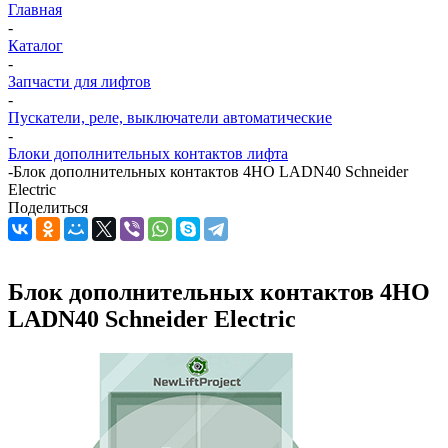
Главная
-
Каталог
-
Запчасти для лифтов
-
Пускатели, реле, выключатели автоматические
-
Блоки дополнительных контактов лифта
-
Блок дополнительных контактов 4НО LADN40 Schneider
Electric
Поделиться
Блок дополнительных контактов 4НО
LADN40 Schneider Electric