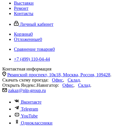
Выставки
Ремонт
Контакты
Личный кабинет
Корзина
0
Отложенные
0
Сравнение товаров
0
+7 (499) 110-04-44
Контактная информация
Рязанский проспект, 10к18, Москва, Россия, 109428
.
Скачать схему проезда:
Офис
,
Склад
.
Открыть Яндекс.Навигатор:
Офис
,
Склад
.
zakaz@nlp-group.ru
Вконтакте
Telegram
YouTube
Одноклассники