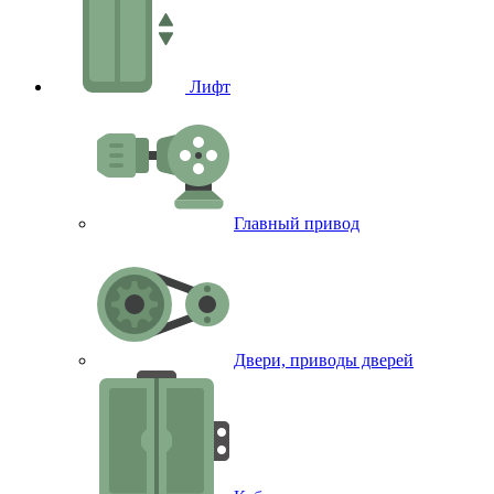
Лифт
Главный привод
Двери, приводы дверей