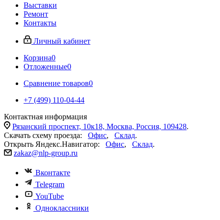
Выставки
Ремонт
Контакты
Личный кабинет
Корзина
0
Отложенные
0
Сравнение товаров
0
+7 (499) 110-04-44
Контактная информация
Рязанский проспект, 10к18, Москва, Россия, 109428
.
Скачать схему проезда:
Офис
,
Склад
.
Открыть Яндекс.Навигатор:
Офис
,
Склад
.
zakaz@nlp-group.ru
Вконтакте
Telegram
YouTube
Одноклассники