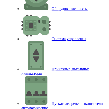
Оборудование шахты
Система управления
Приказные, вызывные,
индикаторы
Пускатели, реле, выключатели
автоматические