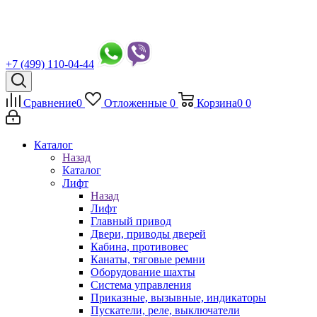
+7 (499) 110-04-44
Сравнение
0
Отложенные
0
Корзина
0
0
Каталог
Назад
Каталог
Лифт
Назад
Лифт
Главный привод
Двери, приводы дверей
Кабина, противовес
Канаты, тяговые ремни
Оборудование шахты
Система управления
Приказные, вызывные, индикаторы
Пускатели, реле, выключатели