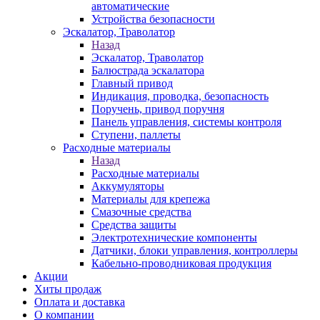
автоматические
Устройства безопасности
Эскалатор, Траволатор
Назад
Эскалатор, Траволатор
Балюстрада эскалатора
Главный привод
Индикация, проводка, безопасность
Поручень, привод поручня
Панель управления, системы контроля
Ступени, паллеты
Расходные материалы
Назад
Расходные материалы
Аккумуляторы
Материалы для крепежа
Смазочные средства
Средства защиты
Электротехнические компоненты
Датчики, блоки управления, контроллеры
Кабельно-проводниковая продукция
Акции
Хиты продаж
Оплата и доставка
О компании