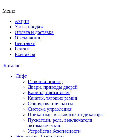
Меню
Акции
Хиты продаж
Оплата и доставка
О компании
Выставки
Ремонт
Контакты
Каталог
Лифт
Главный привод
Двери, приводы дверей
Кабина, противовес
Канаты, тяговые ремни
Оборудование шахты
Система управления
Приказные, вызывные, индикаторы
Пускатели, реле, выключатели
автоматические
Устройства безопасности
Эскалатор, Траволатор