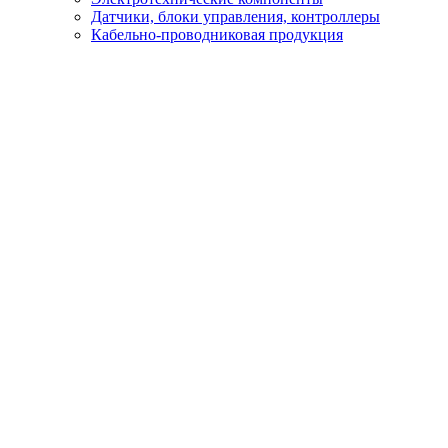
Датчики, блоки управления, контроллеры
Кабельно-проводниковая продукция