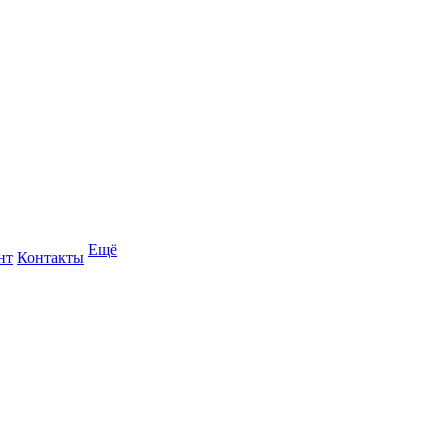
Ещё
нт
Контакты