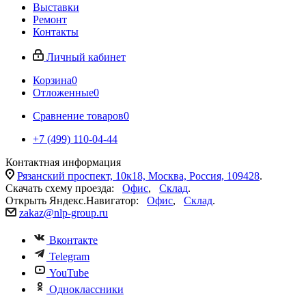
Выставки
Ремонт
Контакты
Личный кабинет
Корзина
0
Отложенные
0
Сравнение товаров
0
+7 (499) 110-04-44
Контактная информация
Рязанский проспект, 10к18, Москва, Россия, 109428
.
Скачать схему проезда:
Офис
,
Склад
.
Открыть Яндекс.Навигатор:
Офис
,
Склад
.
zakaz@nlp-group.ru
Вконтакте
Telegram
YouTube
Одноклассники