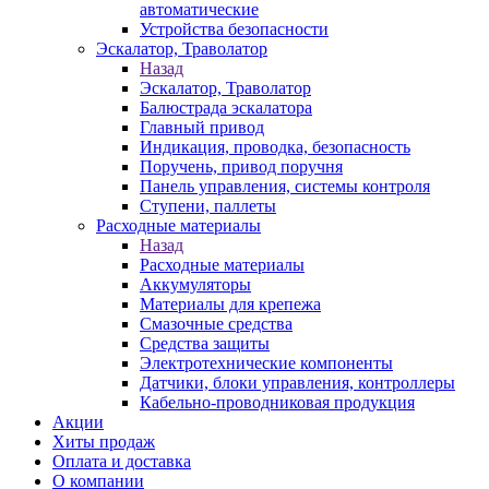
автоматические
Устройства безопасности
Эскалатор, Траволатор
Назад
Эскалатор, Траволатор
Балюстрада эскалатора
Главный привод
Индикация, проводка, безопасность
Поручень, привод поручня
Панель управления, системы контроля
Ступени, паллеты
Расходные материалы
Назад
Расходные материалы
Аккумуляторы
Материалы для крепежа
Смазочные средства
Средства защиты
Электротехнические компоненты
Датчики, блоки управления, контроллеры
Кабельно-проводниковая продукция
Акции
Хиты продаж
Оплата и доставка
О компании