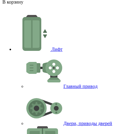
-
В корзину
В
Лифт
Главный привод
Двери, приводы дверей