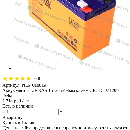
0.0
Артикул:
NLP-018819
Аккумулятор 12В 9Ач 151х65х94мм клеммы F2 DTM1209
Delta
2 714
руб.
/шт
Есть в наличии
-
+
В корзину
Купить в 1 клик
Цены на сайте представлены справочно и могут отличаться от