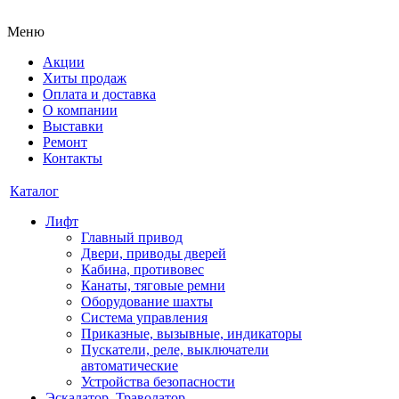
Меню
Акции
Хиты продаж
Оплата и доставка
О компании
Выставки
Ремонт
Контакты
Каталог
Лифт
Главный привод
Двери, приводы дверей
Кабина, противовес
Канаты, тяговые ремни
Оборудование шахты
Система управления
Приказные, вызывные, индикаторы
Пускатели, реле, выключатели
автоматические
Устройства безопасности
Эскалатор, Траволатор