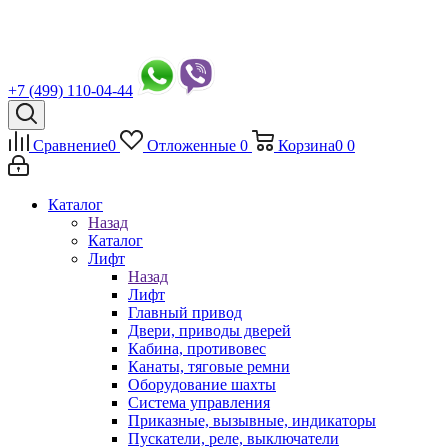
+7 (499) 110-04-44
Сравнение
0
Отложенные
0
Корзина
0
0
Каталог
Назад
Каталог
Лифт
Назад
Лифт
Главный привод
Двери, приводы дверей
Кабина, противовес
Канаты, тяговые ремни
Оборудование шахты
Система управления
Приказные, вызывные, индикаторы
Пускатели, реле, выключатели