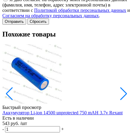
(фамилия, имя, телефон, адрес электронной почты) в
соответствии с
Политикой обработки персональных данных
и
Согласием на обработку персональных данных
.
Сбросить
Похожие товары
Быстрый просмотр
Аккумулятор Li-ion 14500 unprotected 750 mAH 3.7v Rexant
Есть в наличии
1
543 руб.
/шт
Е
1
-
+