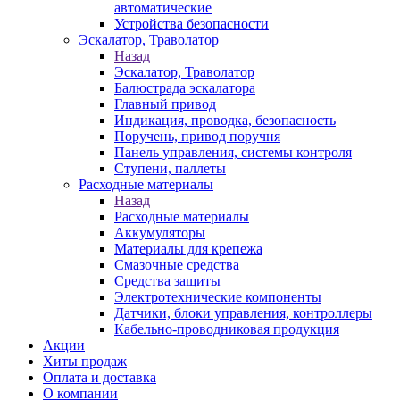
автоматические
Устройства безопасности
Эскалатор, Траволатор
Назад
Эскалатор, Траволатор
Балюстрада эскалатора
Главный привод
Индикация, проводка, безопасность
Поручень, привод поручня
Панель управления, системы контроля
Ступени, паллеты
Расходные материалы
Назад
Расходные материалы
Аккумуляторы
Материалы для крепежа
Смазочные средства
Средства защиты
Электротехнические компоненты
Датчики, блоки управления, контроллеры
Кабельно-проводниковая продукция
Акции
Хиты продаж
Оплата и доставка
О компании