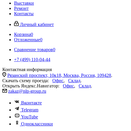
Выставки
Ремонт
Контакты
Личный кабинет
Корзина
0
Отложенные
0
Сравнение товаров
0
+7 (499) 110-04-44
Контактная информация
Рязанский проспект, 10к18, Москва, Россия, 109428
.
Скачать схему проезда:
Офис
,
Склад
.
Открыть Яндекс.Навигатор:
Офис
,
Склад
.
zakaz@nlp-group.ru
Вконтакте
Telegram
YouTube
Одноклассники