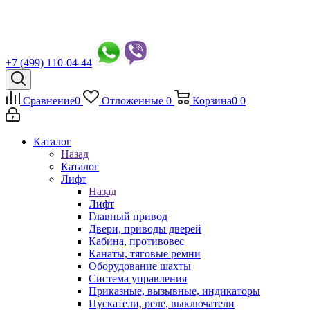
+7 (499) 110-04-44
Сравнение
0
Отложенные
0
Корзина
0
0
Каталог
Назад
Каталог
Лифт
Назад
Лифт
Главный привод
Двери, приводы дверей
Кабина, противовес
Канаты, тяговые ремни
Оборудование шахты
Система управления
Приказные, вызывные, индикаторы
Пускатели, реле, выключатели