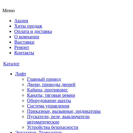
Меню
Акции
Хиты продаж
Оплата и доставка
О компании
Выставки
Ремонт
Контакты
Каталог
Лифт
Главный привод
Двери, приводы дверей
Кабина, противовес
Канаты, тяговые ремни
Оборудование шахты
Система управления
Приказные, вызывные, индикаторы
Пускатели, реле, выключатели
автоматические
Устройства безопасности
Эскалатор, Траволатор