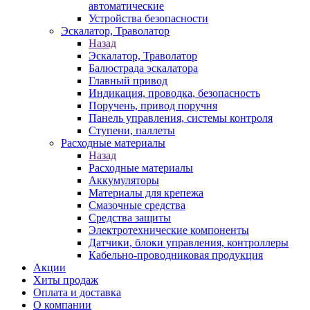
автоматические
Устройства безопасности
Эскалатор, Траволатор
Назад
Эскалатор, Траволатор
Балюстрада эскалатора
Главный привод
Индикация, проводка, безопасность
Поручень, привод поручня
Панель управления, системы контроля
Ступени, паллеты
Расходные материалы
Назад
Расходные материалы
Аккумуляторы
Материалы для крепежа
Смазочные средства
Средства защиты
Электротехнические компоненты
Датчики, блоки управления, контроллеры
Кабельно-проводниковая продукция
Акции
Хиты продаж
Оплата и доставка
О компании