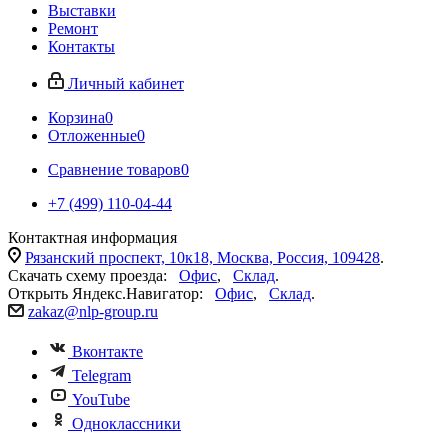
Выставки
Ремонт
Контакты
Личный кабинет
Корзина
0
Отложенные
0
Сравнение товаров
0
+7 (499) 110-04-44
Контактная информация
Рязанский проспект, 10к18, Москва, Россия, 109428
.
Скачать схему проезда:
Офис
,
Склад
.
Открыть Яндекс.Навигатор:
Офис
,
Склад
.
zakaz@nlp-group.ru
Вконтакте
Telegram
YouTube
Одноклассники