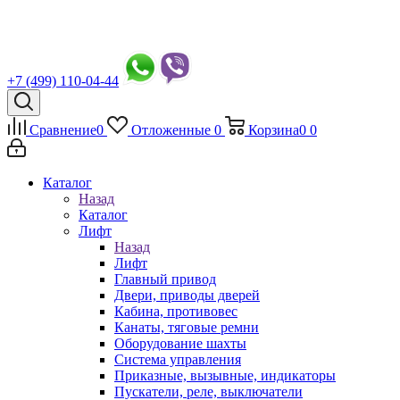
+7 (499) 110-04-44
Сравнение
0
Отложенные
0
Корзина
0
0
Каталог
Назад
Каталог
Лифт
Назад
Лифт
Главный привод
Двери, приводы дверей
Кабина, противовес
Канаты, тяговые ремни
Оборудование шахты
Система управления
Приказные, вызывные, индикаторы
Пускатели, реле, выключатели