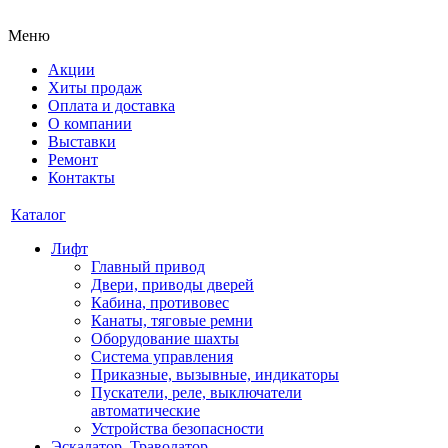
Меню
Акции
Хиты продаж
Оплата и доставка
О компании
Выставки
Ремонт
Контакты
Каталог
Лифт
Главный привод
Двери, приводы дверей
Кабина, противовес
Канаты, тяговые ремни
Оборудование шахты
Система управления
Приказные, вызывные, индикаторы
Пускатели, реле, выключатели
автоматические
Устройства безопасности
Эскалатор, Траволатор