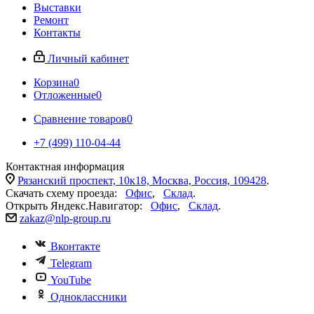
Выставки
Ремонт
Контакты
Личный кабинет
Корзина
0
Отложенные
0
Сравнение товаров
0
+7 (499) 110-04-44
Контактная информация
Рязанский проспект, 10к18, Москва, Россия, 109428
.
Скачать схему проезда:
Офис
,
Склад
.
Открыть Яндекс.Навигатор:
Офис
,
Склад
.
zakaz@nlp-group.ru
Вконтакте
Telegram
YouTube
Одноклассники