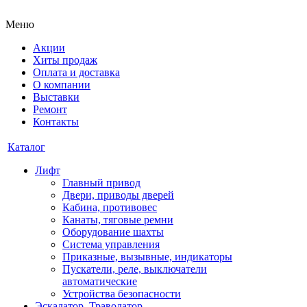
Меню
Акции
Хиты продаж
Оплата и доставка
О компании
Выставки
Ремонт
Контакты
Каталог
Лифт
Главный привод
Двери, приводы дверей
Кабина, противовес
Канаты, тяговые ремни
Оборудование шахты
Система управления
Приказные, вызывные, индикаторы
Пускатели, реле, выключатели
автоматические
Устройства безопасности
Эскалатор, Траволатор