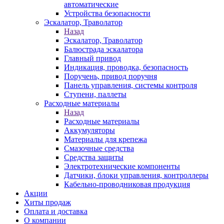
автоматические
Устройства безопасности
Эскалатор, Траволатор
Назад
Эскалатор, Траволатор
Балюстрада эскалатора
Главный привод
Индикация, проводка, безопасность
Поручень, привод поручня
Панель управления, системы контроля
Ступени, паллеты
Расходные материалы
Назад
Расходные материалы
Аккумуляторы
Материалы для крепежа
Смазочные средства
Средства защиты
Электротехнические компоненты
Датчики, блоки управления, контроллеры
Кабельно-проводниковая продукция
Акции
Хиты продаж
Оплата и доставка
О компании