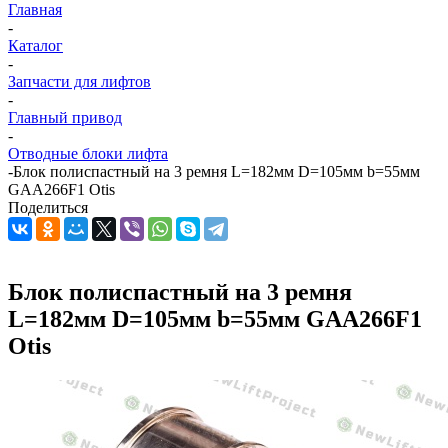
Главная
-
Каталог
-
Запчасти для лифтов
-
Главный привод
-
Отводные блоки лифта
-
Блок полиспастный на 3 ремня L=182мм D=105мм b=55мм
GAA266F1 Otis
Поделиться
Блок полиспастный на 3 ремня
L=182мм D=105мм b=55мм GAA266F1
Otis