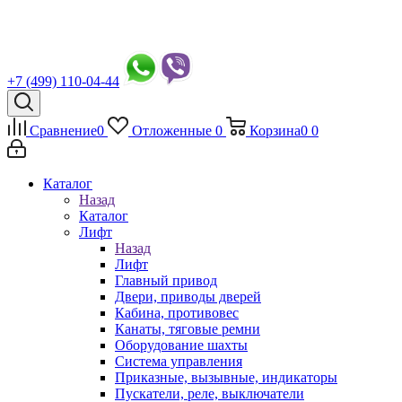
+7 (499) 110-04-44
Сравнение
0
Отложенные
0
Корзина
0
0
Каталог
Назад
Каталог
Лифт
Назад
Лифт
Главный привод
Двери, приводы дверей
Кабина, противовес
Канаты, тяговые ремни
Оборудование шахты
Система управления
Приказные, вызывные, индикаторы
Пускатели, реле, выключатели