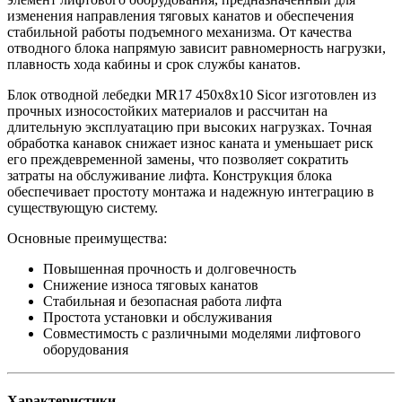
изменения направления тяговых канатов и обеспечения
стабильной работы подъемного механизма. От качества
отводного блока напрямую зависит равномерность нагрузки,
плавность хода кабины и срок службы канатов.
Блок отводной лебедки MR17 450х8х10 Sicor изготовлен из
прочных износостойких материалов и рассчитан на
длительную эксплуатацию при высоких нагрузках. Точная
обработка канавок снижает износ каната и уменьшает риск
его преждевременной замены, что позволяет сократить
затраты на обслуживание лифта. Конструкция блока
обеспечивает простоту монтажа и надежную интеграцию в
существующую систему.
Основные преимущества:
Повышенная прочность и долговечность
Снижение износа тяговых канатов
Стабильная и безопасная работа лифта
Простота установки и обслуживания
Совместимость с различными моделями лифтового
оборудования
Характеристики