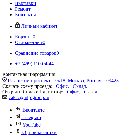
Выставки
Ремонт
Контакты
Личный кабинет
Корзина
0
Отложенные
0
Сравнение товаров
0
+7 (499) 110-04-44
Контактная информация
Рязанский проспект, 10к18, Москва, Россия, 109428
.
Скачать схему проезда:
Офис
,
Склад
.
Открыть Яндекс.Навигатор:
Офис
,
Склад
.
zakaz@nlp-group.ru
Вконтакте
Telegram
YouTube
Одноклассники