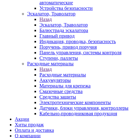
автоматические
Устройства безопасности
Эскалатор, Траволатор
Назад
Эскалатор, Траволатор
Балюстрада эскалатора
Главный привод
Индикация, проводка, безопасность
Поручень, привод поручня
Панель управления, системы контроля
Ступени, паллеты
Расходные материалы
Назад
Расходные материалы
Аккумуляторы
Материалы для крепежа
Смазочные средства
Средства защиты
Электротехнические компоненты
Датчики, блоки управления, контроллеры
Кабельно-проводниковая продукция
Акции
Хиты продаж
Оплата и доставка
О компании