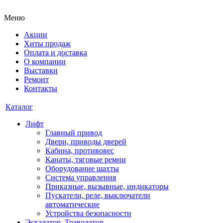
Меню
Акции
Хиты продаж
Оплата и доставка
О компании
Выставки
Ремонт
Контакты
Каталог
Лифт
Главный привод
Двери, приводы дверей
Кабина, противовес
Канаты, тяговые ремни
Оборудование шахты
Система управления
Приказные, вызывные, индикаторы
Пускатели, реле, выключатели
автоматические
Устройства безопасности
Эскалатор, Траволатор