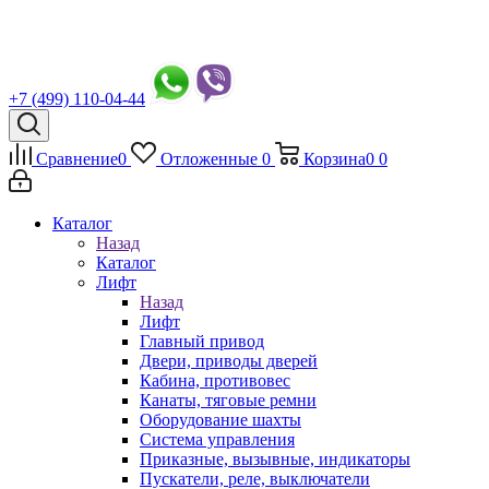
+7 (499) 110-04-44
Сравнение
0
Отложенные
0
Корзина
0
0
Каталог
Назад
Каталог
Лифт
Назад
Лифт
Главный привод
Двери, приводы дверей
Кабина, противовес
Канаты, тяговые ремни
Оборудование шахты
Система управления
Приказные, вызывные, индикаторы
Пускатели, реле, выключатели