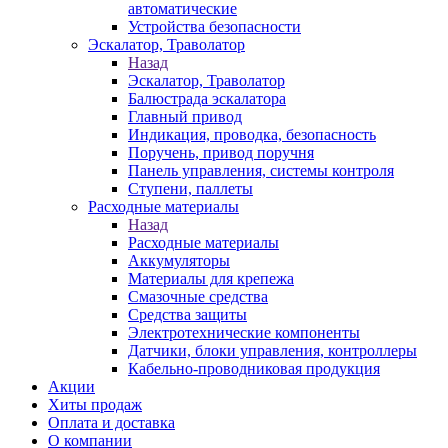
автоматические
Устройства безопасности
Эскалатор, Траволатор
Назад
Эскалатор, Траволатор
Балюстрада эскалатора
Главный привод
Индикация, проводка, безопасность
Поручень, привод поручня
Панель управления, системы контроля
Ступени, паллеты
Расходные материалы
Назад
Расходные материалы
Аккумуляторы
Материалы для крепежа
Смазочные средства
Средства защиты
Электротехнические компоненты
Датчики, блоки управления, контроллеры
Кабельно-проводниковая продукция
Акции
Хиты продаж
Оплата и доставка
О компании