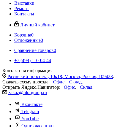
Выставки
Ремонт
Контакты
Личный кабинет
Корзина
0
Отложенные
0
Сравнение товаров
0
+7 (499) 110-04-44
Контактная информация
Рязанский проспект, 10к18, Москва, Россия, 109428
.
Скачать схему проезда:
Офис
,
Склад
.
Открыть Яндекс.Навигатор:
Офис
,
Склад
.
zakaz@nlp-group.ru
Вконтакте
Telegram
YouTube
Одноклассники