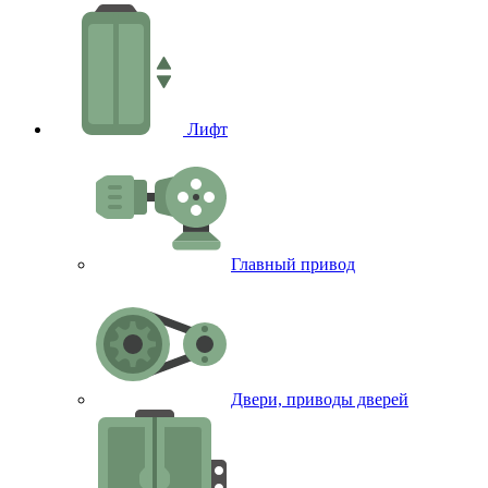
Лифт
Главный привод
Двери, приводы дверей