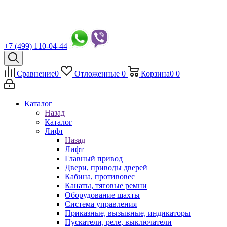
+7 (499) 110-04-44
Сравнение
0
Отложенные
0
Корзина
0
0
Каталог
Назад
Каталог
Лифт
Назад
Лифт
Главный привод
Двери, приводы дверей
Кабина, противовес
Канаты, тяговые ремни
Оборудование шахты
Система управления
Приказные, вызывные, индикаторы
Пускатели, реле, выключатели