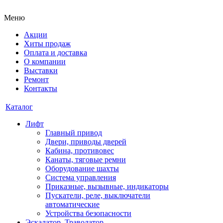
Меню
Акции
Хиты продаж
Оплата и доставка
О компании
Выставки
Ремонт
Контакты
Каталог
Лифт
Главный привод
Двери, приводы дверей
Кабина, противовес
Канаты, тяговые ремни
Оборудование шахты
Система управления
Приказные, вызывные, индикаторы
Пускатели, реле, выключатели
автоматические
Устройства безопасности
Эскалатор, Траволатор