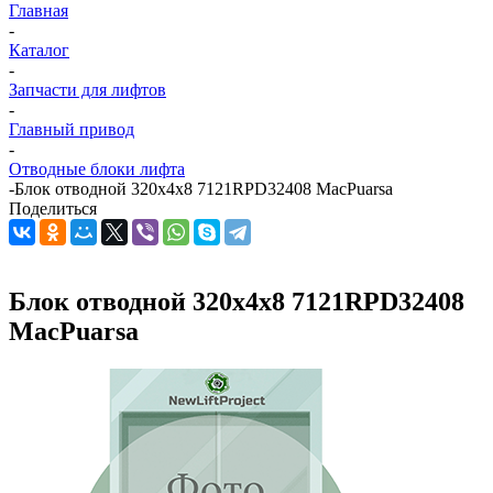
Главная
-
Каталог
-
Запчасти для лифтов
-
Главный привод
-
Отводные блоки лифта
-
Блок отводной 320х4х8 7121RPD32408 MacPuarsa
Поделиться
Блок отводной 320х4х8 7121RPD32408
MacPuarsa