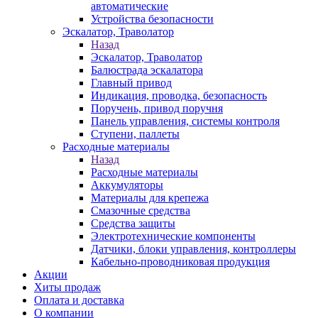
автоматические
Устройства безопасности
Эскалатор, Траволатор
Назад
Эскалатор, Траволатор
Балюстрада эскалатора
Главный привод
Индикация, проводка, безопасность
Поручень, привод поручня
Панель управления, системы контроля
Ступени, паллеты
Расходные материалы
Назад
Расходные материалы
Аккумуляторы
Материалы для крепежа
Смазочные средства
Средства защиты
Электротехнические компоненты
Датчики, блоки управления, контроллеры
Кабельно-проводниковая продукция
Акции
Хиты продаж
Оплата и доставка
О компании