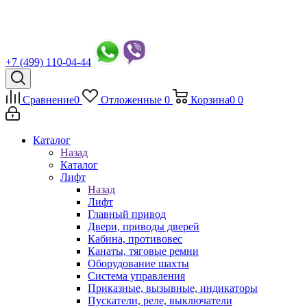
+7 (499) 110-04-44
Сравнение
0
Отложенные
0
Корзина
0
0
Каталог
Назад
Каталог
Лифт
Назад
Лифт
Главный привод
Двери, приводы дверей
Кабина, противовес
Канаты, тяговые ремни
Оборудование шахты
Система управления
Приказные, вызывные, индикаторы
Пускатели, реле, выключатели