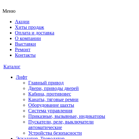
Меню
Акции
Хиты продаж
Оплата и доставка
О компании
Выставки
Ремонт
Контакты
Каталог
Лифт
Главный привод
Двери, приводы дверей
Кабина, противовес
Канаты, тяговые ремни
Оборудование шахты
Система управления
Приказные, вызывные, индикаторы
Пускатели, реле, выключатели
автоматические
Устройства безопасности
Эскалатор, Траволатор