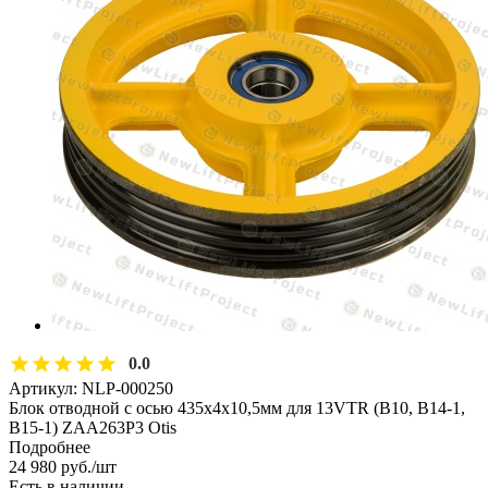
0.0
Артикул:
NLP-000250
Блок отводной с осью 435х4х10,5мм для 13VTR (В10, В14-1,
В15-1) ZAA263P3 Otis
Подробнее
24 980
руб.
/шт
Есть в наличии