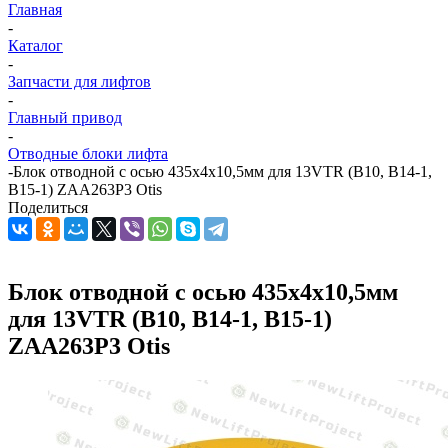
Главная
-
Каталог
-
Запчасти для лифтов
-
Главный привод
-
Отводные блоки лифта
-
Блок отводной с осью 435х4х10,5мм для 13VTR (В10, В14-1,
В15-1) ZAA263P3 Otis
Поделиться
Блок отводной с осью 435х4х10,5мм
для 13VTR (В10, В14-1, В15-1)
ZAA263P3 Otis