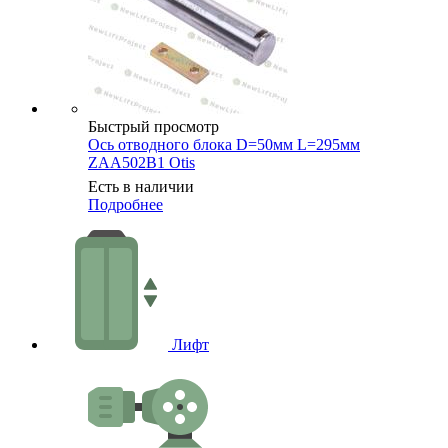
Быстрый просмотр
Ось отводного блока D=50мм L=295мм
ZAA502B1 Otis
Есть в наличии
Подробнее
Лифт