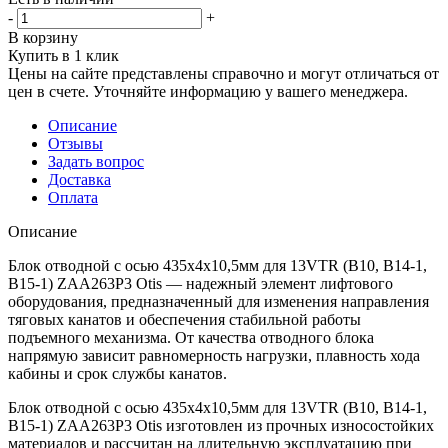
-
+
В корзину
Купить в 1 клик
Цены на сайте представлены справочно и могут отличаться от
цен в счете. Уточняйте информацию у вашего менеджера.
Описание
Отзывы
Задать вопрос
Доставка
Оплата
Описание
Блок отводной с осью 435х4х10,5мм для 13VTR (В10, В14-1,
В15-1) ZAA263P3 Otis — надежный элемент лифтового
оборудования, предназначенный для изменения направления
тяговых канатов и обеспечения стабильной работы
подъемного механизма. От качества отводного блока
напрямую зависит равномерность нагрузки, плавность хода
кабины и срок службы канатов.
Блок отводной с осью 435х4х10,5мм для 13VTR (В10, В14-1,
В15-1) ZAA263P3 Otis изготовлен из прочных износостойких
материалов и рассчитан на длительную эксплуатацию при