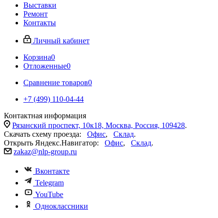
Выставки
Ремонт
Контакты
Личный кабинет
Корзина
0
Отложенные
0
Сравнение товаров
0
+7 (499) 110-04-44
Контактная информация
Рязанский проспект, 10к18, Москва, Россия, 109428
.
Скачать схему проезда:
Офис
,
Склад
.
Открыть Яндекс.Навигатор:
Офис
,
Склад
.
zakaz@nlp-group.ru
Вконтакте
Telegram
YouTube
Одноклассники