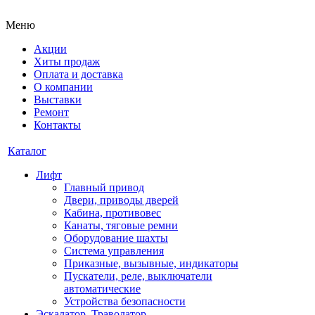
Меню
Акции
Хиты продаж
Оплата и доставка
О компании
Выставки
Ремонт
Контакты
Каталог
Лифт
Главный привод
Двери, приводы дверей
Кабина, противовес
Канаты, тяговые ремни
Оборудование шахты
Система управления
Приказные, вызывные, индикаторы
Пускатели, реле, выключатели
автоматические
Устройства безопасности
Эскалатор, Траволатор