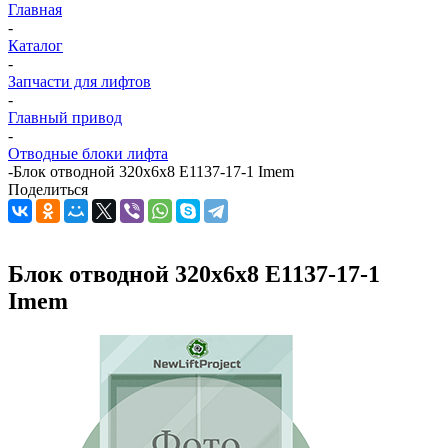
Главная
-
Каталог
-
Запчасти для лифтов
-
Главный привод
-
Отводные блоки лифта
-
Блок отводной 320х6х8 E1137-17-1 Imem
Поделиться
Блок отводной 320х6х8 E1137-17-1
Imem