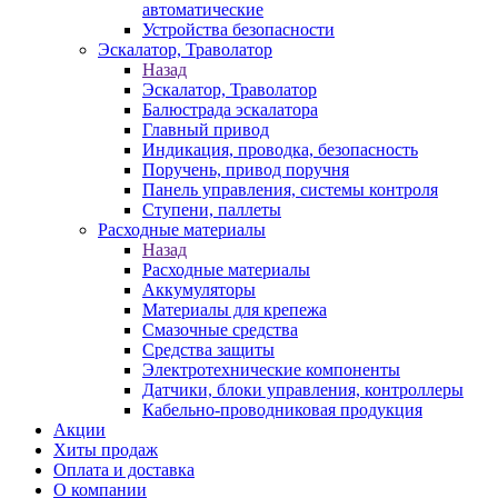
автоматические
Устройства безопасности
Эскалатор, Траволатор
Назад
Эскалатор, Траволатор
Балюстрада эскалатора
Главный привод
Индикация, проводка, безопасность
Поручень, привод поручня
Панель управления, системы контроля
Ступени, паллеты
Расходные материалы
Назад
Расходные материалы
Аккумуляторы
Материалы для крепежа
Смазочные средства
Средства защиты
Электротехнические компоненты
Датчики, блоки управления, контроллеры
Кабельно-проводниковая продукция
Акции
Хиты продаж
Оплата и доставка
О компании