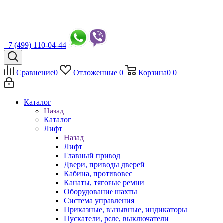
+7 (499) 110-04-44
Сравнение
0
Отложенные
0
Корзина
0
0
Каталог
Назад
Каталог
Лифт
Назад
Лифт
Главный привод
Двери, приводы дверей
Кабина, противовес
Канаты, тяговые ремни
Оборудование шахты
Система управления
Приказные, вызывные, индикаторы
Пускатели, реле, выключатели