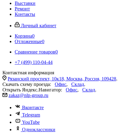
Выставки
Ремонт
Контакты
Личный кабинет
Корзина
0
Отложенные
0
Сравнение товаров
0
+7 (499) 110-04-44
Контактная информация
Рязанский проспект, 10к18, Москва, Россия, 109428
.
Скачать схему проезда:
Офис
,
Склад
.
Открыть Яндекс.Навигатор:
Офис
,
Склад
.
zakaz@nlp-group.ru
Вконтакте
Telegram
YouTube
Одноклассники