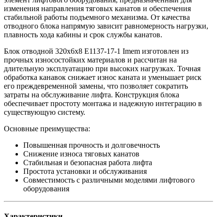
изменения направления тяговых канатов и обеспечения
стабильной работы подъемного механизма. От качества
отводного блока напрямую зависит равномерность нагрузки,
плавность хода кабины и срок службы канатов.
Блок отводной 320х6х8 E1137-17-1 Imem изготовлен из
прочных износостойких материалов и рассчитан на
длительную эксплуатацию при высоких нагрузках. Точная
обработка канавок снижает износ каната и уменьшает риск
его преждевременной замены, что позволяет сократить
затраты на обслуживание лифта. Конструкция блока
обеспечивает простоту монтажа и надежную интеграцию в
существующую систему.
Основные преимущества:
Повышенная прочность и долговечность
Снижение износа тяговых канатов
Стабильная и безопасная работа лифта
Простота установки и обслуживания
Совместимость с различными моделями лифтового
оборудования
Характеристики