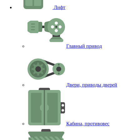
Лифт
Главный привод
Двери, приводы дверей
Кабина, противовес