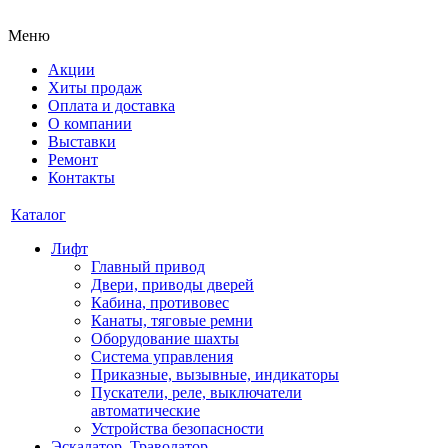
Меню
Акции
Хиты продаж
Оплата и доставка
О компании
Выставки
Ремонт
Контакты
Каталог
Лифт
Главный привод
Двери, приводы дверей
Кабина, противовес
Канаты, тяговые ремни
Оборудование шахты
Система управления
Приказные, вызывные, индикаторы
Пускатели, реле, выключатели
автоматические
Устройства безопасности
Эскалатор, Траволатор