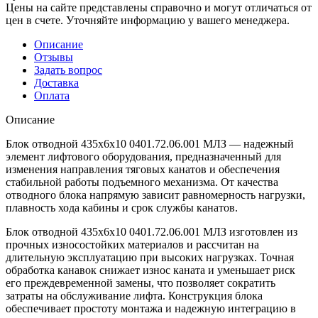
Цены на сайте представлены справочно и могут отличаться от
цен в счете. Уточняйте информацию у вашего менеджера.
Описание
Отзывы
Задать вопрос
Доставка
Оплата
Описание
Блок отводной 435х6х10 0401.72.06.001 МЛЗ — надежный
элемент лифтового оборудования, предназначенный для
изменения направления тяговых канатов и обеспечения
стабильной работы подъемного механизма. От качества
отводного блока напрямую зависит равномерность нагрузки,
плавность хода кабины и срок службы канатов.
Блок отводной 435х6х10 0401.72.06.001 МЛЗ изготовлен из
прочных износостойких материалов и рассчитан на
длительную эксплуатацию при высоких нагрузках. Точная
обработка канавок снижает износ каната и уменьшает риск
его преждевременной замены, что позволяет сократить
затраты на обслуживание лифта. Конструкция блока
обеспечивает простоту монтажа и надежную интеграцию в