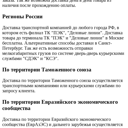
заказа. Так же возможна доставка день в день товара из
наличия после прохождению оплаты.
Регионы России
Доставка транспортной компанией до любого города РФ, в
котором есть филиал ТК "ПЭК", "Деловые линии". Доставка
товара до терминала ТК "ПЭК" и "Деловые линии" в Москве
бесплатна. Альтернативные способы доставки в Санкт-
Петербург. Так же есть возможность отправки
мелкогабаритных грузов по системе дверь-дверь курьерскими
службами "СДЭК" и "КСЭ".
По территории Таможенного союза
Доставка по территории Таможенного союза осуществляется
транспортными компаниями или курьерскими службами по
запросу клиента.
По территории Евразийского экономического
сообщества
Доставка по территории Евразийского экономического
сообщества (ЕврАзЭС) и дальнего зарубежья осуществляется