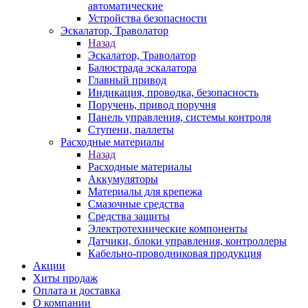
автоматические
Устройства безопасности
Эскалатор, Траволатор
Назад
Эскалатор, Траволатор
Балюстрада эскалатора
Главный привод
Индикация, проводка, безопасность
Поручень, привод поручня
Панель управления, системы контроля
Ступени, паллеты
Расходные материалы
Назад
Расходные материалы
Аккумуляторы
Материалы для крепежа
Смазочные средства
Средства защиты
Электротехнические компоненты
Датчики, блоки управления, контроллеры
Кабельно-проводниковая продукция
Акции
Хиты продаж
Оплата и доставка
О компании