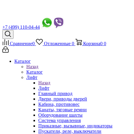
+7 (499) 110-04-44
Сравнение
0
Отложенные
0
Корзина
0
0
Каталог
Назад
Каталог
Лифт
Назад
Лифт
Главный привод
Двери, приводы дверей
Кабина, противовес
Канаты, тяговые ремни
Оборудование шахты
Система управления
Приказные, вызывные, индикаторы
Пускатели, реле, выключатели