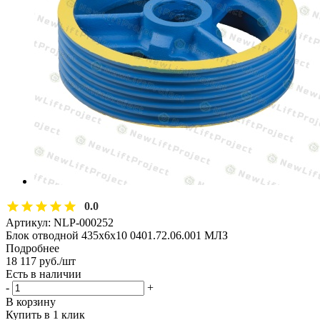
0.0
Артикул:
NLP-000252
Блок отводной 435х6х10 0401.72.06.001 МЛЗ
Подробнее
18 117
руб.
/шт
Есть в наличии
-
+
В корзину
Купить в 1 клик