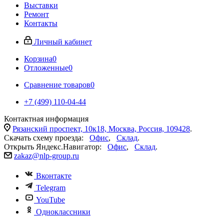
Выставки
Ремонт
Контакты
Личный кабинет
Корзина
0
Отложенные
0
Сравнение товаров
0
+7 (499) 110-04-44
Контактная информация
Рязанский проспект, 10к18, Москва, Россия, 109428
.
Скачать схему проезда:
Офис
,
Склад
.
Открыть Яндекс.Навигатор:
Офис
,
Склад
.
zakaz@nlp-group.ru
Вконтакте
Telegram
YouTube
Одноклассники