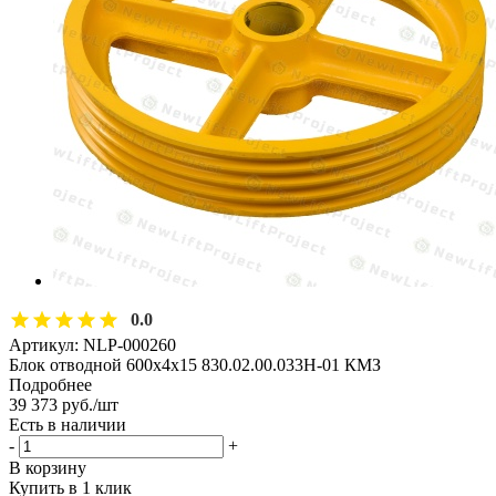
0.0
Артикул:
NLP-000260
Блок отводной 600х4х15 830.02.00.033Н-01 КМЗ
Подробнее
39 373
руб.
/шт
Есть в наличии
-
+
В корзину
Купить в 1 клик