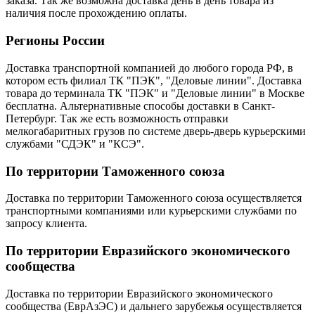
заказа. Так же возможна доставка день в день товара из
наличия после прохождению оплаты.
Регионы России
Доставка транспортной компанией до любого города РФ, в
котором есть филиал ТК "ПЭК", "Деловые линии". Доставка
товара до терминала ТК "ПЭК" и "Деловые линии" в Москве
бесплатна. Альтернативные способы доставки в Санкт-
Петербург. Так же есть возможность отправки
мелкогабаритных грузов по системе дверь-дверь курьерскими
службами "СДЭК" и "КСЭ".
По территории Таможенного союза
Доставка по территории Таможенного союза осуществляется
транспортными компаниями или курьерскими службами по
запросу клиента.
По территории Евразийского экономического
сообщества
Доставка по территории Евразийского экономического
сообщества (ЕврАзЭС) и дальнего зарубежья осуществляется