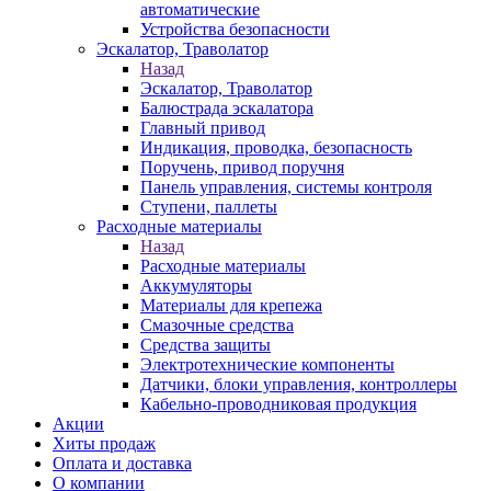
автоматические
Устройства безопасности
Эскалатор, Траволатор
Назад
Эскалатор, Траволатор
Балюстрада эскалатора
Главный привод
Индикация, проводка, безопасность
Поручень, привод поручня
Панель управления, системы контроля
Ступени, паллеты
Расходные материалы
Назад
Расходные материалы
Аккумуляторы
Материалы для крепежа
Смазочные средства
Средства защиты
Электротехнические компоненты
Датчики, блоки управления, контроллеры
Кабельно-проводниковая продукция
Акции
Хиты продаж
Оплата и доставка
О компании