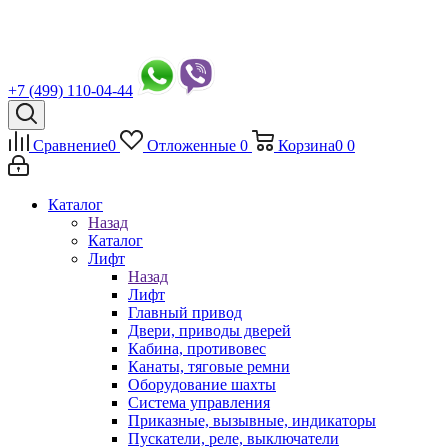
+7 (499) 110-04-44
Сравнение
0
Отложенные
0
Корзина
0
0
Каталог
Назад
Каталог
Лифт
Назад
Лифт
Главный привод
Двери, приводы дверей
Кабина, противовес
Канаты, тяговые ремни
Оборудование шахты
Система управления
Приказные, вызывные, индикаторы
Пускатели, реле, выключатели