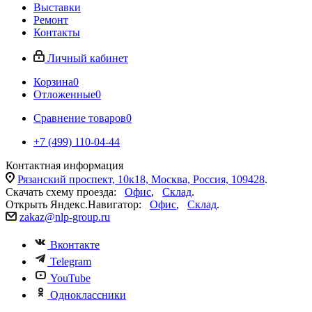
Выставки
Ремонт
Контакты
Личный кабинет
Корзина
0
Отложенные
0
Сравнение товаров
0
+7 (499) 110-04-44
Контактная информация
Рязанский проспект, 10к18, Москва, Россия, 109428
.
Скачать схему проезда:
Офис
,
Склад
.
Открыть Яндекс.Навигатор:
Офис
,
Склад
.
zakaz@nlp-group.ru
Вконтакте
Telegram
YouTube
Одноклассники