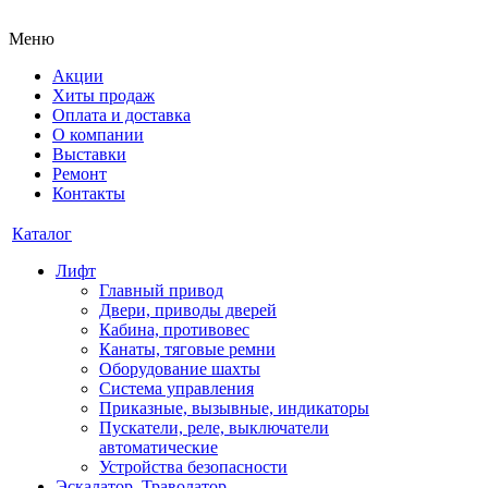
Меню
Акции
Хиты продаж
Оплата и доставка
О компании
Выставки
Ремонт
Контакты
Каталог
Лифт
Главный привод
Двери, приводы дверей
Кабина, противовес
Канаты, тяговые ремни
Оборудование шахты
Система управления
Приказные, вызывные, индикаторы
Пускатели, реле, выключатели
автоматические
Устройства безопасности
Эскалатор, Траволатор