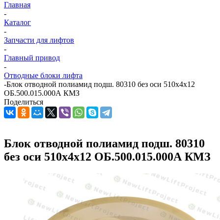
Главная
-
Каталог
-
Запчасти для лифтов
-
Главный привод
-
Отводные блоки лифта
-
Блок отводной полиамид подш. 80310 без оси 510х4х12
ОБ.500.015.000А КМЗ
Поделиться
Блок отводной полиамид подш. 80310
без оси 510х4х12 ОБ.500.015.000А КМЗ