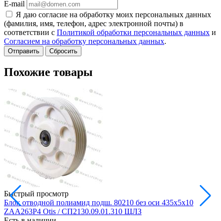
E-mail
Я даю согласие на обработку моих персональных данных
(фамилия, имя, телефон, адрес электронной почты) в
соответствии с
Политикой обработки персональных данных
и
Согласием на обработку персональных данных
.
Сбросить
Похожие товары
Быстрый просмотр
Блок отводной полиамид подш. 80210 без оси 435х5х10
Б
ZAA263P4 Otis / СП2130.09.01.310 ЩЛЗ
Есть в наличии
Е