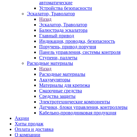
автоматические
Устройства безопасности
Эскалатор, Траволатор
Назад
Эскалатор, Траволатор
Балюстрада эскалатора
Главный привод
Индикация, проводка, безопасность
Поручень, привод поручня
Панель управления, системы контроля
Ступени, паллеты
Расходные материалы
Назад
Расходные материалы
Аккумуляторы
Материалы для крепежа
Смазочные средства
Средства защиты
Электротехнические компоненты
Датчики, блоки управления, контроллеры
Кабельно-проводниковая продукция
Акции
Хиты продаж
Оплата и доставка
О компании