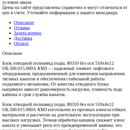
условия заказа
Цены на сайте представлены справочно и могут отличаться от
цен в счете. Уточняйте информацию у вашего менеджера.
Описание
Отзывы
Задать вопрос
Доставка
Оплата
Описание
Блок отводной полиамид подш. 80310 без оси 510х4х12
ОБ.500.015.000А КМЗ — надежный элемент лифтового
оборудования, предназначенный для изменения направления
тяговых канатов и обеспечения стабильной работы
подъемного механизма. От качества отводного блока
напрямую зависит равномерность нагрузки, плавность хода
кабины и срок службы канатов.
Блок отводной полиамид подш. 80310 без оси 510х4х12
ОБ.500.015.000А КМЗ изготовлен из прочных износостойких
материалов и рассчитан на длительную эксплуатацию при
высоких нагрузках. Точная обработка канавок снижает износ
каната и уменьшает риск его преждевременной замены, что