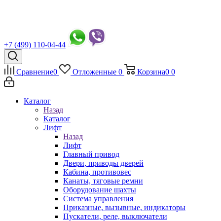
+7 (499) 110-04-44
Сравнение
0
Отложенные
0
Корзина
0
0
Каталог
Назад
Каталог
Лифт
Назад
Лифт
Главный привод
Двери, приводы дверей
Кабина, противовес
Канаты, тяговые ремни
Оборудование шахты
Система управления
Приказные, вызывные, индикаторы
Пускатели, реле, выключатели