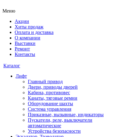
Меню
Акции
Хиты продаж
Оплата и доставка
О компании
Выставки
Ремонт
Контакты
Каталог
Лифт
Главный привод
Двери, приводы дверей
Кабина, противовес
Канаты, тяговые ремни
Оборудование шахты
Система управления
Приказные, вызывные, индикаторы
Пускатели, реле, выключатели
автоматические
Устройства безопасности
Эскалатор, Траволатор