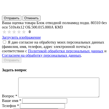
Отправить
Отменить
Ваша оценка товара Блок отводной полиамид подш. 80310 без
оси 510х4х12 ОБ.500.015.000А КМЗ
0
Загрузить изображение
Я даю согласие на обработку моих персональных данных
(фамилия, имя, телефон, адрес электронной почты) в
соответствии с
Политикой обработки персональных данных
и
Согласием на обработку персональных данных
.
Задать вопрос
Вопрос
*
Ваше имя
*
Телефон
*