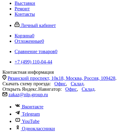
Выставки
Ремонт
Контакты
Личный кабинет
Корзина
0
Отложенные
0
Сравнение товаров
0
+7 (499) 110-04-44
Контактная информация
Рязанский проспект, 10к18, Москва, Россия, 109428
.
Скачать схему проезда:
Офис
,
Склад
.
Открыть Яндекс.Навигатор:
Офис
,
Склад
.
zakaz@nlp-group.ru
Вконтакте
Telegram
YouTube
Одноклассники