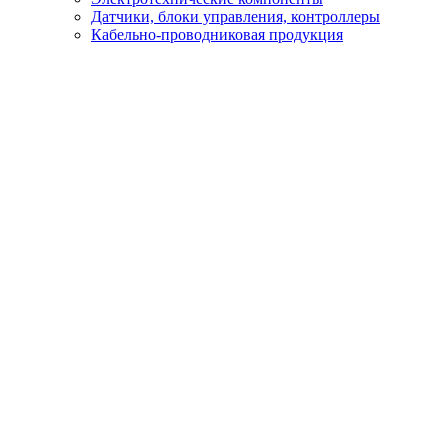
Датчики, блоки управления, контроллеры
Кабельно-проводниковая продукция