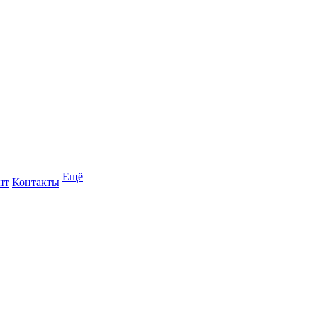
Ещё
нт
Контакты