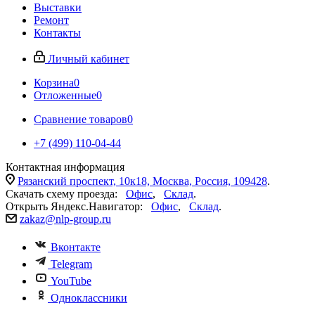
Выставки
Ремонт
Контакты
Личный кабинет
Корзина
0
Отложенные
0
Сравнение товаров
0
+7 (499) 110-04-44
Контактная информация
Рязанский проспект, 10к18, Москва, Россия, 109428
.
Скачать схему проезда:
Офис
,
Склад
.
Открыть Яндекс.Навигатор:
Офис
,
Склад
.
zakaz@nlp-group.ru
Вконтакте
Telegram
YouTube
Одноклассники