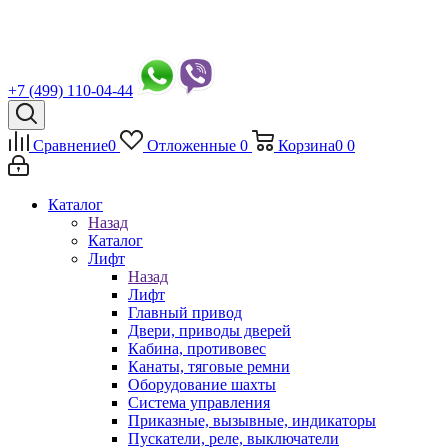
+7 (499) 110-04-44
Сравнение
0
Отложенные
0
Корзина
0
0
Каталог
Назад
Каталог
Лифт
Назад
Лифт
Главный привод
Двери, приводы дверей
Кабина, противовес
Канаты, тяговые ремни
Оборудование шахты
Система управления
Приказные, вызывные, индикаторы
Пускатели, реле, выключатели