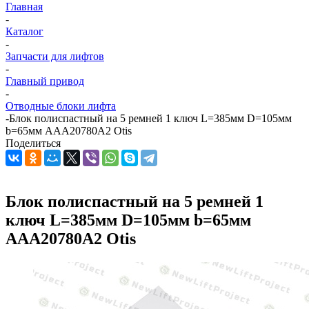
Главная
-
Каталог
-
Запчасти для лифтов
-
Главный привод
-
Отводные блоки лифта
-
Блок полиспастный на 5 ремней 1 ключ L=385мм D=105мм
b=65мм AAA20780A2 Otis
Поделиться
Блок полиспастный на 5 ремней 1
ключ L=385мм D=105мм b=65мм
AAA20780A2 Otis