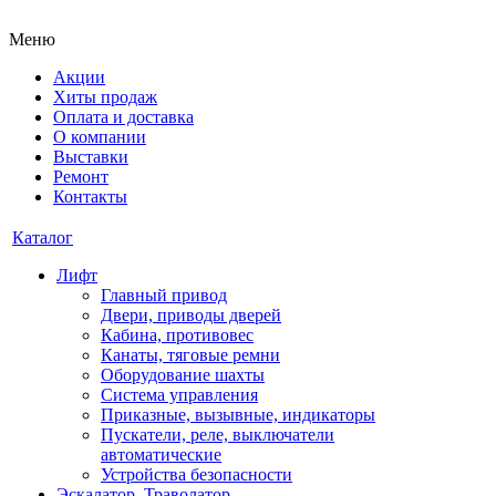
Меню
Акции
Хиты продаж
Оплата и доставка
О компании
Выставки
Ремонт
Контакты
Каталог
Лифт
Главный привод
Двери, приводы дверей
Кабина, противовес
Канаты, тяговые ремни
Оборудование шахты
Система управления
Приказные, вызывные, индикаторы
Пускатели, реле, выключатели
автоматические
Устройства безопасности
Эскалатор, Траволатор