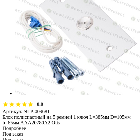
0.0
Артикул:
NLP-009681
Блок полиспастный на 5 ремней 1 ключ L=385мм D=105мм
b=65мм AAA20780A2 Otis
Подробнее
Под заказ
Под заказ