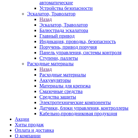
автоматические
Устройства безопасности
Эскалатор, Траволатор
Назад
Эскалатор, Траволатор
Балюстрада эскалатора
Главный привод
Индикация, проводка, безопасность
Поручень, привод поручня
Панель управления, системы контроля
Ступени, паллеты
Расходные материалы
Назад
Расходные материалы
Аккумуляторы
Материалы для крепежа
Смазочные средства
Средства защиты
Электротехнические компоненты
Датчики, блоки управления, контроллеры
Кабельно-проводниковая продукция
Акции
Хиты продаж
Оплата и доставка
О компании