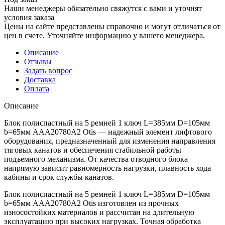
Наши менеджеры обязательно свяжутся с вами и уточнят
условия заказа
Цены на сайте представлены справочно и могут отличаться от
цен в счете. Уточняйте информацию у вашего менеджера.
Описание
Отзывы
Задать вопрос
Доставка
Оплата
Описание
Блок полиспастный на 5 ремней 1 ключ L=385мм D=105мм
b=65мм AAA20780A2 Otis — надежный элемент лифтового
оборудования, предназначенный для изменения направления
тяговых канатов и обеспечения стабильной работы
подъемного механизма. От качества отводного блока
напрямую зависит равномерность нагрузки, плавность хода
кабины и срок службы канатов.
Блок полиспастный на 5 ремней 1 ключ L=385мм D=105мм
b=65мм AAA20780A2 Otis изготовлен из прочных
износостойких материалов и рассчитан на длительную
эксплуатацию при высоких нагрузках. Точная обработка