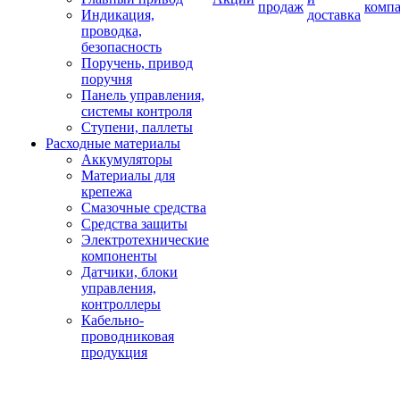
продаж
комп
Индикация,
доставка
проводка,
безопасность
Поручень, привод
поручня
Панель управления,
системы контроля
Ступени, паллеты
Расходные материалы
Аккумуляторы
Материалы для
крепежа
Смазочные средства
Средства защиты
Электротехнические
компоненты
Датчики, блоки
управления,
контроллеры
Кабельно-
проводниковая
продукция