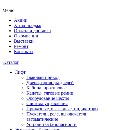
Меню
Акции
Хиты продаж
Оплата и доставка
О компании
Выставки
Ремонт
Контакты
Каталог
Лифт
Главный привод
Двери, приводы дверей
Кабина, противовес
Канаты, тяговые ремни
Оборудование шахты
Система управления
Приказные, вызывные, индикаторы
Пускатели, реле, выключатели
автоматические
Устройства безопасности
Эскалатор, Траволатор