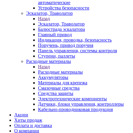
автоматические
Устройства безопасности
Эскалатор, Траволатор
Назад
Эскалатор, Траволатор
Балюстрада эскалатора
Главный привод
Индикация, проводка, безопасность
Поручень, привод поручня
Панель управления, системы контроля
Ступени, паллеты
Расходные материалы
Назад
Расходные материалы
Аккумуляторы
Материалы для крепежа
Смазочные средства
Средства защиты
Электротехнические компоненты
Датчики, блоки управления, контроллеры
Кабельно-проводниковая продукция
Акции
Хиты продаж
Оплата и доставка
О компании