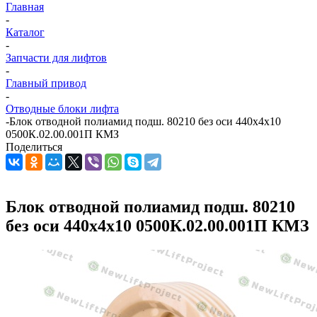
Главная
-
Каталог
-
Запчасти для лифтов
-
Главный привод
-
Отводные блоки лифта
-
Блок отводной полиамид подш. 80210 без оси 440х4х10
0500К.02.00.001П КМЗ
Поделиться
Блок отводной полиамид подш. 80210
без оси 440х4х10 0500К.02.00.001П КМЗ