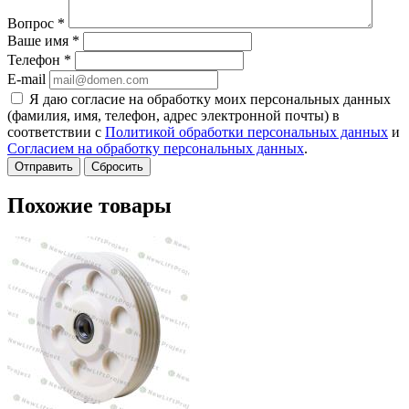
Вопрос
*
Ваше имя
*
Телефон
*
E-mail
Я даю согласие на обработку моих персональных данных
(фамилия, имя, телефон, адрес электронной почты) в
соответствии с
Политикой обработки персональных данных
и
Согласием на обработку персональных данных
.
Сбросить
Похожие товары