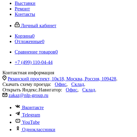
Выставки
Ремонт
Контакты
Личный кабинет
Корзина
0
Отложенные
0
Сравнение товаров
0
+7 (499) 110-04-44
Контактная информация
Рязанский проспект, 10к18, Москва, Россия, 109428
.
Скачать схему проезда:
Офис
,
Склад
.
Открыть Яндекс.Навигатор:
Офис
,
Склад
.
zakaz@nlp-group.ru
Вконтакте
Telegram
YouTube
Одноклассники