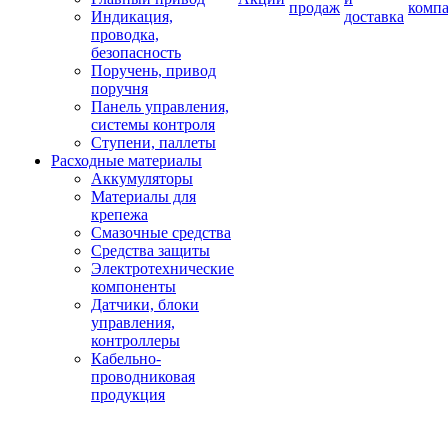
продаж
комп
Индикация,
доставка
проводка,
безопасность
Поручень, привод
поручня
Панель управления,
системы контроля
Ступени, паллеты
Расходные материалы
Аккумуляторы
Материалы для
крепежа
Смазочные средства
Средства защиты
Электротехнические
компоненты
Датчики, блоки
управления,
контроллеры
Кабельно-
проводниковая
продукция