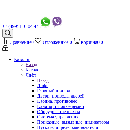
+7 (499) 110-04-44
Сравнение
0
Отложенные
0
Корзина
0
0
Каталог
Назад
Каталог
Лифт
Назад
Лифт
Главный привод
Двери, приводы дверей
Кабина, противовес
Канаты, тяговые ремни
Оборудование шахты
Система управления
Приказные, вызывные, индикаторы
Пускатели, реле, выключатели