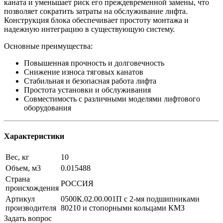
каната и уменьшает риск его преждевременной замены, что
позволяет сократить затраты на обслуживание лифта.
Конструкция блока обеспечивает простоту монтажа и
надежную интеграцию в существующую систему.
Основные преимущества:
Повышенная прочность и долговечность
Снижение износа тяговых канатов
Стабильная и безопасная работа лифта
Простота установки и обслуживания
Совместимость с различными моделями лифтового
оборудования
Характеристики
Вес, кг
10
Объем, м3
0.015488
Страна
РОССИЯ
происхождения
Артикул
0500К.02.00.001П с 2-мя подшипниками
производителя
80210 и стопорными кольцами КМЗ
Задать вопрос