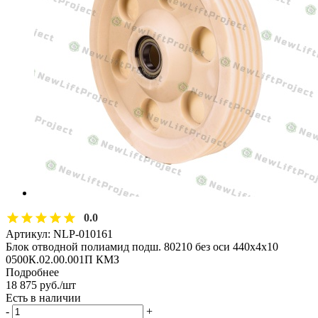
0.0
Артикул:
NLP-010161
Блок отводной полиамид подш. 80210 без оси 440х4х10
0500К.02.00.001П КМЗ
Подробнее
18 875
руб.
/шт
Есть в наличии
-
+