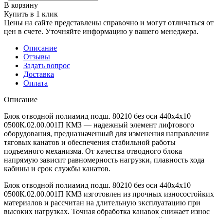
В корзину
Купить в 1 клик
Цены на сайте представлены справочно и могут отличаться от
цен в счете. Уточняйте информацию у вашего менеджера.
Описание
Отзывы
Задать вопрос
Доставка
Оплата
Описание
Блок отводной полиамид подш. 80210 без оси 440х4х10
0500К.02.00.001П КМЗ — надежный элемент лифтового
оборудования, предназначенный для изменения направления
тяговых канатов и обеспечения стабильной работы
подъемного механизма. От качества отводного блока
напрямую зависит равномерность нагрузки, плавность хода
кабины и срок службы канатов.
Блок отводной полиамид подш. 80210 без оси 440х4х10
0500К.02.00.001П КМЗ изготовлен из прочных износостойких
материалов и рассчитан на длительную эксплуатацию при
высоких нагрузках. Точная обработка канавок снижает износ