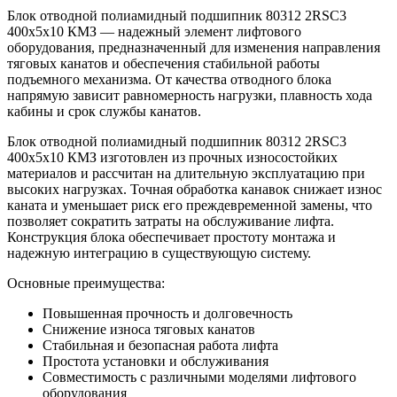
Блок отводной полиамидный подшипник 80312 2RSC3
400х5х10 КМЗ — надежный элемент лифтового
оборудования, предназначенный для изменения направления
тяговых канатов и обеспечения стабильной работы
подъемного механизма. От качества отводного блока
напрямую зависит равномерность нагрузки, плавность хода
кабины и срок службы канатов.
Блок отводной полиамидный подшипник 80312 2RSC3
400х5х10 КМЗ изготовлен из прочных износостойких
материалов и рассчитан на длительную эксплуатацию при
высоких нагрузках. Точная обработка канавок снижает износ
каната и уменьшает риск его преждевременной замены, что
позволяет сократить затраты на обслуживание лифта.
Конструкция блока обеспечивает простоту монтажа и
надежную интеграцию в существующую систему.
Основные преимущества:
Повышенная прочность и долговечность
Снижение износа тяговых канатов
Стабильная и безопасная работа лифта
Простота установки и обслуживания
Совместимость с различными моделями лифтового
оборудования