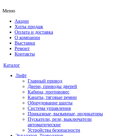
Меню
Акции
Хиты продаж
Оплата и доставка
О компании
Выставки
Ремонт
Контакты
Каталог
Лифт
Главный привод
Двери, приводы дверей
Кабина, противовес
Канаты, тяговые ремни
Оборудование шахты
Система управления
Приказные, вызывные, индикаторы
Пускатели, реле, выключатели
автоматические
Устройства безопасности
Эскалатор, Траволатор