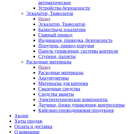
автоматические
Устройства безопасности
Эскалатор, Траволатор
Назад
Эскалатор, Траволатор
Балюстрада эскалатора
Главный привод
Индикация, проводка, безопасность
Поручень, привод поручня
Панель управления, системы контроля
Ступени, паллеты
Расходные материалы
Назад
Расходные материалы
Аккумуляторы
Материалы для крепежа
Смазочные средства
Средства защиты
Электротехнические компоненты
Датчики, блоки управления, контроллеры
Кабельно-проводниковая продукция
Акции
Хиты продаж
Оплата и доставка
О компании