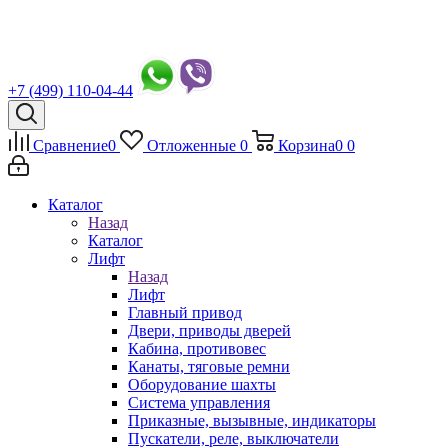
+7 (499) 110-04-44
Сравнение
0
Отложенные
0
Корзина
0
0
Каталог
Назад
Каталог
Лифт
Назад
Лифт
Главный привод
Двери, приводы дверей
Кабина, противовес
Канаты, тяговые ремни
Оборудование шахты
Система управления
Приказные, вызывные, индикаторы
Пускатели, реле, выключатели