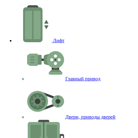
Лифт
Главный привод
Двери, приводы дверей