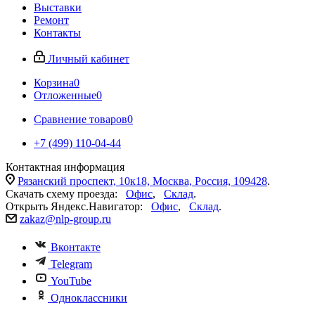
Выставки
Ремонт
Контакты
Личный кабинет
Корзина
0
Отложенные
0
Сравнение товаров
0
+7 (499) 110-04-44
Контактная информация
Рязанский проспект, 10к18, Москва, Россия, 109428
.
Скачать схему проезда:
Офис
,
Склад
.
Открыть Яндекс.Навигатор:
Офис
,
Склад
.
zakaz@nlp-group.ru
Вконтакте
Telegram
YouTube
Одноклассники