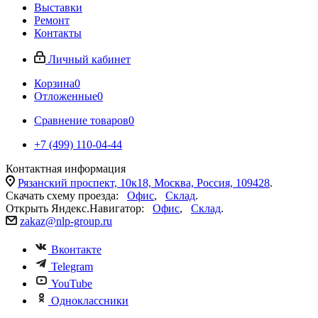
Выставки
Ремонт
Контакты
Личный кабинет
Корзина
0
Отложенные
0
Сравнение товаров
0
+7 (499) 110-04-44
Контактная информация
Рязанский проспект, 10к18, Москва, Россия, 109428
.
Скачать схему проезда:
Офис
,
Склад
.
Открыть Яндекс.Навигатор:
Офис
,
Склад
.
zakaz@nlp-group.ru
Вконтакте
Telegram
YouTube
Одноклассники