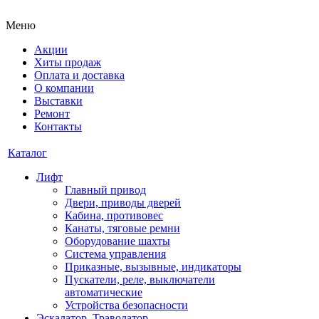
Меню
Акции
Хиты продаж
Оплата и доставка
О компании
Выставки
Ремонт
Контакты
Каталог
Лифт
Главный привод
Двери, приводы дверей
Кабина, противовес
Канаты, тяговые ремни
Оборудование шахты
Система управления
Приказные, вызывные, индикаторы
Пускатели, реле, выключатели
автоматические
Устройства безопасности
Эскалатор, Траволатор