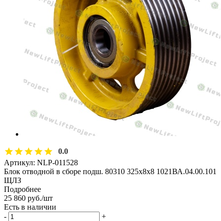
0.0
Артикул:
NLP-011528
Блок отводной в сборе подш. 80310 325х8х8 1021ВА.04.00.101
ЩЛЗ
Подробнее
25 860
руб.
/шт
Есть в наличии
-
+