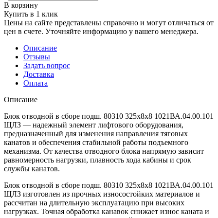
В корзину
Купить в 1 клик
Цены на сайте представлены справочно и могут отличаться от
цен в счете. Уточняйте информацию у вашего менеджера.
Описание
Отзывы
Задать вопрос
Доставка
Оплата
Описание
Блок отводной в сборе подш. 80310 325х8х8 1021ВА.04.00.101
ЩЛЗ — надежный элемент лифтового оборудования,
предназначенный для изменения направления тяговых
канатов и обеспечения стабильной работы подъемного
механизма. От качества отводного блока напрямую зависит
равномерность нагрузки, плавность хода кабины и срок
службы канатов.
Блок отводной в сборе подш. 80310 325х8х8 1021ВА.04.00.101
ЩЛЗ изготовлен из прочных износостойких материалов и
рассчитан на длительную эксплуатацию при высоких
нагрузках. Точная обработка канавок снижает износ каната и