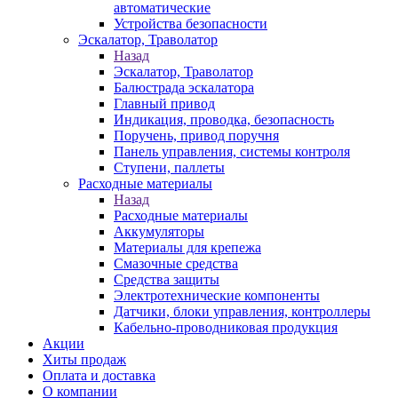
автоматические
Устройства безопасности
Эскалатор, Траволатор
Назад
Эскалатор, Траволатор
Балюстрада эскалатора
Главный привод
Индикация, проводка, безопасность
Поручень, привод поручня
Панель управления, системы контроля
Ступени, паллеты
Расходные материалы
Назад
Расходные материалы
Аккумуляторы
Материалы для крепежа
Смазочные средства
Средства защиты
Электротехнические компоненты
Датчики, блоки управления, контроллеры
Кабельно-проводниковая продукция
Акции
Хиты продаж
Оплата и доставка
О компании