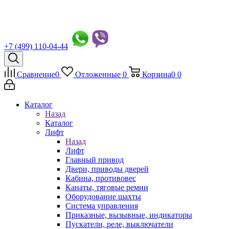
+7 (499) 110-04-44
Сравнение
0
Отложенные
0
Корзина
0
0
Каталог
Назад
Каталог
Лифт
Назад
Лифт
Главный привод
Двери, приводы дверей
Кабина, противовес
Канаты, тяговые ремни
Оборудование шахты
Система управления
Приказные, вызывные, индикаторы
Пускатели, реле, выключатели