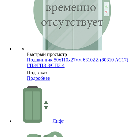
Быстрый просмотр
Подшипник 50х110х27мм 6310ZZ (80310 АС17)
ГПЗ/ГПЗ-8/СПЗ-4
Под заказ
Подробнее
Лифт