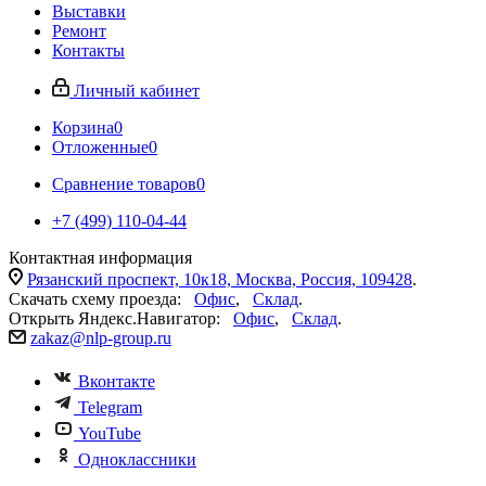
Выставки
Ремонт
Контакты
Личный кабинет
Корзина
0
Отложенные
0
Сравнение товаров
0
+7 (499) 110-04-44
Контактная информация
Рязанский проспект, 10к18, Москва, Россия, 109428
.
Скачать схему проезда:
Офис
,
Склад
.
Открыть Яндекс.Навигатор:
Офис
,
Склад
.
zakaz@nlp-group.ru
Вконтакте
Telegram
YouTube
Одноклассники