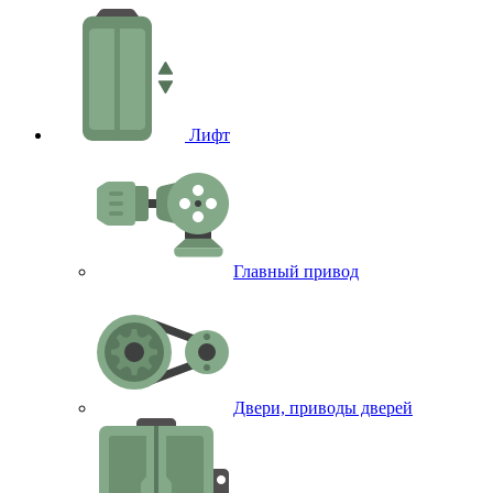
Лифт
Главный привод
Двери, приводы дверей