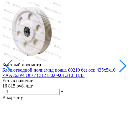
Быстрый просмотр
Блок отводной полиамид подш. 80210 без оси 435х5х10
Б
ZAA263P4 Otis / СП2130.09.01.310 ЩЛЗ
Есть в наличии
Е
16 815 руб.
/шт
1
-
+
-
В корзину
В