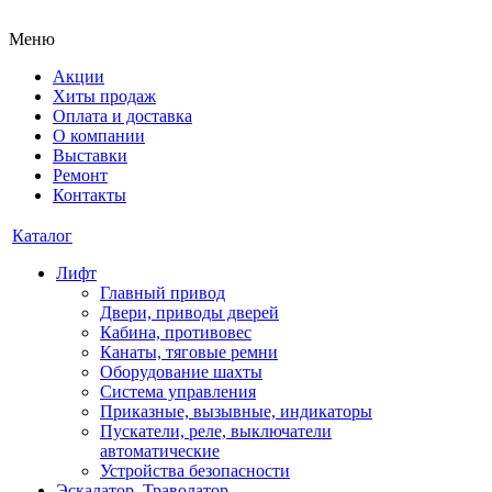
Меню
Акции
Хиты продаж
Оплата и доставка
О компании
Выставки
Ремонт
Контакты
Каталог
Лифт
Главный привод
Двери, приводы дверей
Кабина, противовес
Канаты, тяговые ремни
Оборудование шахты
Система управления
Приказные, вызывные, индикаторы
Пускатели, реле, выключатели
автоматические
Устройства безопасности
Эскалатор, Траволатор