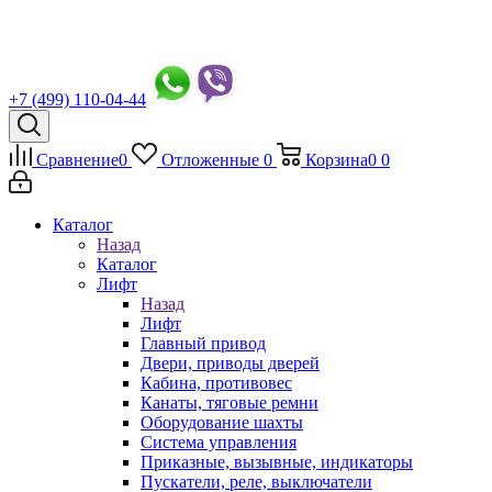
+7 (499) 110-04-44
Сравнение
0
Отложенные
0
Корзина
0
0
Каталог
Назад
Каталог
Лифт
Назад
Лифт
Главный привод
Двери, приводы дверей
Кабина, противовес
Канаты, тяговые ремни
Оборудование шахты
Система управления
Приказные, вызывные, индикаторы
Пускатели, реле, выключатели