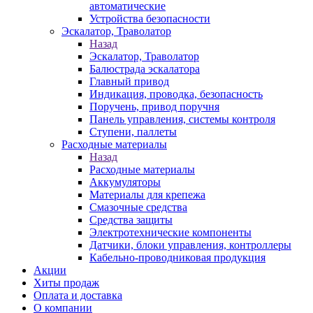
автоматические
Устройства безопасности
Эскалатор, Траволатор
Назад
Эскалатор, Траволатор
Балюстрада эскалатора
Главный привод
Индикация, проводка, безопасность
Поручень, привод поручня
Панель управления, системы контроля
Ступени, паллеты
Расходные материалы
Назад
Расходные материалы
Аккумуляторы
Материалы для крепежа
Смазочные средства
Средства защиты
Электротехнические компоненты
Датчики, блоки управления, контроллеры
Кабельно-проводниковая продукция
Акции
Хиты продаж
Оплата и доставка
О компании