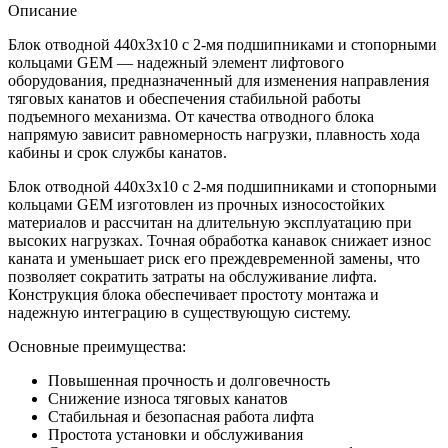
Описание
Блок отводной 440х3х10 с 2-мя подшипниками и стопорными
кольцами GEM — надежный элемент лифтового
оборудования, предназначенный для изменения направления
тяговых канатов и обеспечения стабильной работы
подъемного механизма. От качества отводного блока
напрямую зависит равномерность нагрузки, плавность хода
кабины и срок службы канатов.
Блок отводной 440х3х10 с 2-мя подшипниками и стопорными
кольцами GEM изготовлен из прочных износостойких
материалов и рассчитан на длительную эксплуатацию при
высоких нагрузках. Точная обработка канавок снижает износ
каната и уменьшает риск его преждевременной замены, что
позволяет сократить затраты на обслуживание лифта.
Конструкция блока обеспечивает простоту монтажа и
надежную интеграцию в существующую систему.
Основные преимущества:
Повышенная прочность и долговечность
Снижение износа тяговых канатов
Стабильная и безопасная работа лифта
Простота установки и обслуживания