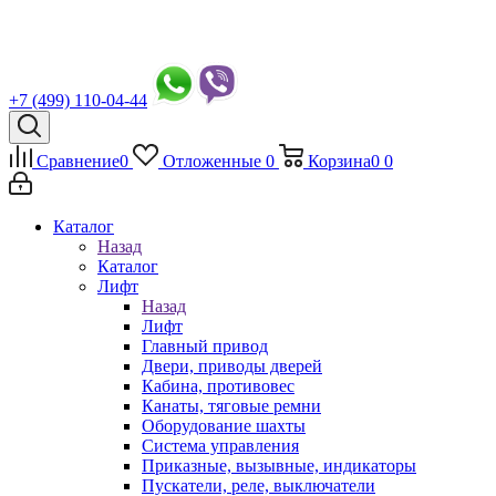
+7 (499) 110-04-44
Сравнение
0
Отложенные
0
Корзина
0
0
Каталог
Назад
Каталог
Лифт
Назад
Лифт
Главный привод
Двери, приводы дверей
Кабина, противовес
Канаты, тяговые ремни
Оборудование шахты
Система управления
Приказные, вызывные, индикаторы
Пускатели, реле, выключатели