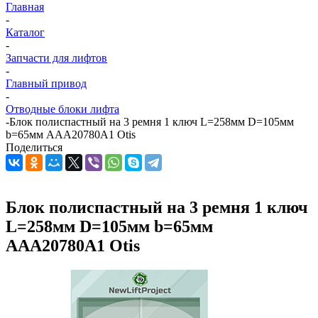
Главная
-
Каталог
-
Запчасти для лифтов
-
Главный привод
-
Отводные блоки лифта
-
Блок полиспастный на 3 ремня 1 ключ L=258мм D=105мм
b=65мм AAA20780A1 Otis
Поделиться
Блок полиспастный на 3 ремня 1 ключ
L=258мм D=105мм b=65мм
AAA20780A1 Otis