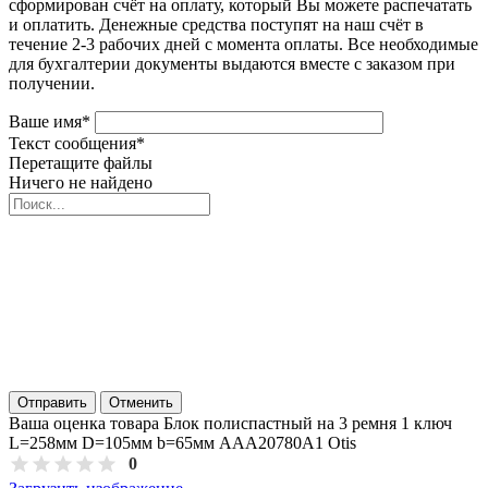
сформирован счёт на оплату, который Вы можете распечатать
и оплатить. Денежные средства поступят на наш счёт в
течение 2-3 рабочих дней с момента оплаты. Все необходимые
для бухгалтерии документы выдаются вместе с заказом при
получении.
Ваше имя
*
Текст сообщения
*
Перетащите файлы
Ничего не найдено
Отправить
Отменить
Ваша оценка товара Блок полиспастный на 3 ремня 1 ключ
L=258мм D=105мм b=65мм AAA20780A1 Otis
0