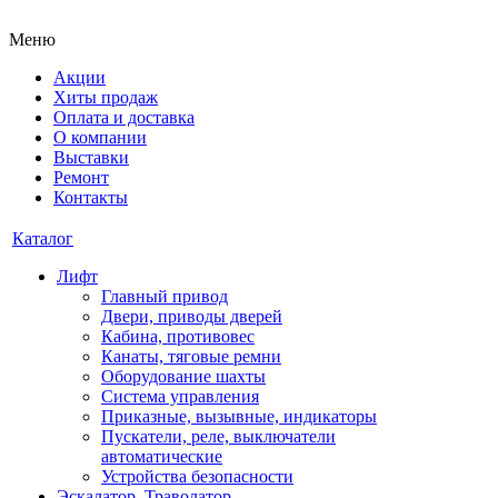
Меню
Акции
Хиты продаж
Оплата и доставка
О компании
Выставки
Ремонт
Контакты
Каталог
Лифт
Главный привод
Двери, приводы дверей
Кабина, противовес
Канаты, тяговые ремни
Оборудование шахты
Система управления
Приказные, вызывные, индикаторы
Пускатели, реле, выключатели
автоматические
Устройства безопасности
Эскалатор, Траволатор