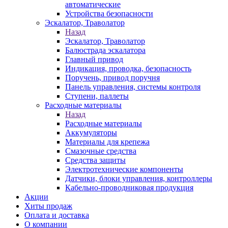
автоматические
Устройства безопасности
Эскалатор, Траволатор
Назад
Эскалатор, Траволатор
Балюстрада эскалатора
Главный привод
Индикация, проводка, безопасность
Поручень, привод поручня
Панель управления, системы контроля
Ступени, паллеты
Расходные материалы
Назад
Расходные материалы
Аккумуляторы
Материалы для крепежа
Смазочные средства
Средства защиты
Электротехнические компоненты
Датчики, блоки управления, контроллеры
Кабельно-проводниковая продукция
Акции
Хиты продаж
Оплата и доставка
О компании