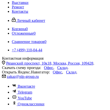
Выставки
Ремонт
Контакты
Личный кабинет
Корзина
0
Отложенные
0
Сравнение товаров
0
+7 (499) 110-04-44
Контактная информация
Рязанский проспект, 10к18, Москва, Россия, 109428
.
Скачать схему проезда:
Офис
,
Склад
.
Открыть Яндекс.Навигатор:
Офис
,
Склад
.
zakaz@nlp-group.ru
Вконтакте
Telegram
YouTube
Одноклассники