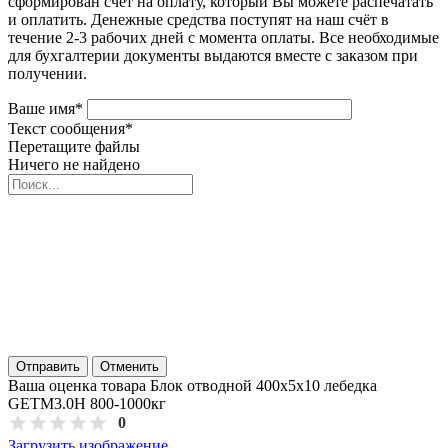
сформирован счёт на оплату, который Вы можете распечатать
и оплатить. Денежные средства поступят на наш счёт в
течение 2-3 рабочих дней с момента оплаты. Все необходимые
для бухгалтерии документы выдаются вместе с заказом при
получении.
Ваше имя
*
Текст сообщения
*
Перетащите файлы
Ничего не найдено
Отправить
Отменить
Ваша оценка товара Блок отводной 400х5х10 лебедка
GETM3.0H 800-1000кг
0
Загрузить изображение