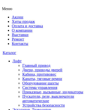
Меню
Акции
Хиты продаж
Оплата и доставка
О компании
Выставки
Ремонт
Контакты
Каталог
Лифт
Главный привод
Двери, приводы дверей
Кабина, противовес
Канаты, тяговые ремни
Оборудование шахты
Система управления
Приказные, вызывные, индикаторы
Пускатели, реле, выключатели
автоматические
Устройства безопасности
Эскалатор, Траволатор