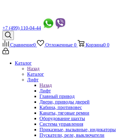
+7 (499) 110-04-44
Сравнение
0
Отложенные
0
Корзина
0
0
Каталог
Назад
Каталог
Лифт
Назад
Лифт
Главный привод
Двери, приводы дверей
Кабина, противовес
Канаты, тяговые ремни
Оборудование шахты
Система управления
Приказные, вызывные, индикаторы
Пускатели, реле, выключатели