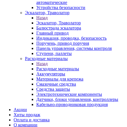
автоматические
Устройства безопасности
Эскалатор, Траволатор
Назад
Эскалатор, Траволатор
Балюстрада эскалатора
Главный привод
Индикация, проводка, безопасность
Поручень, привод поручня
Панель управления, системы контроля
Ступени, паллеты
Расходные материалы
Назад
Расходные материалы
Аккумуляторы
Материалы для крепежа
Смазочные средства
Средства защиты
Электротехнические компоненты
Датчики, блоки управления, контроллеры
Кабельно-проводниковая продукция
Акции
Хиты продаж
Оплата и доставка
О компании