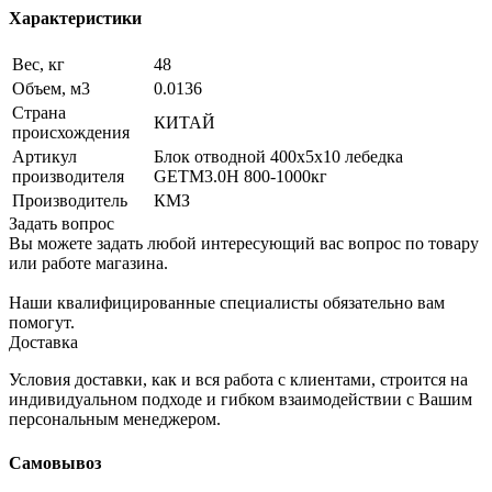
Характеристики
Вес, кг
48
Объем, м3
0.0136
Страна
КИТАЙ
происхождения
Артикул
Блок отводной 400х5х10 лебедка
производителя
GETM3.0H 800-1000кг
Производитель
КМЗ
Задать вопрос
Вы можете задать любой интересующий вас вопрос по товару
или работе магазина.
Наши квалифицированные специалисты обязательно вам
помогут.
Доставка
Условия доставки, как и вся работа с клиентами, строится на
индивидуальном подходе и гибком взаимодействии с Вашим
персональным менеджером.
Самовывоз