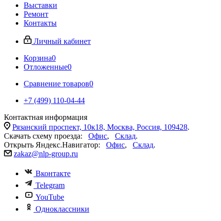
Выставки
Ремонт
Контакты
Личный кабинет
Корзина
0
Отложенные
0
Сравнение товаров
0
+7 (499) 110-04-44
Контактная информация
Рязанский проспект, 10к18, Москва, Россия, 109428
.
Скачать схему проезда:
Офис
,
Склад
.
Открыть Яндекс.Навигатор:
Офис
,
Склад
.
zakaz@nlp-group.ru
Вконтакте
Telegram
YouTube
Одноклассники