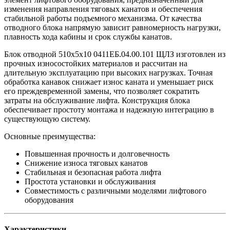
изменения направления тяговых канатов и обеспечения
стабильной работы подъемного механизма. От качества
отводного блока напрямую зависит равномерность нагрузки,
плавность хода кабины и срок службы канатов.
Блок отводной 510х5х10 0411ЕБ.04.00.101 ЩЛЗ изготовлен из
прочных износостойких материалов и рассчитан на
длительную эксплуатацию при высоких нагрузках. Точная
обработка канавок снижает износ каната и уменьшает риск
его преждевременной замены, что позволяет сократить
затраты на обслуживание лифта. Конструкция блока
обеспечивает простоту монтажа и надежную интеграцию в
существующую систему.
Основные преимущества:
Повышенная прочность и долговечность
Снижение износа тяговых канатов
Стабильная и безопасная работа лифта
Простота установки и обслуживания
Совместимость с различными моделями лифтового
оборудования
Характеристики