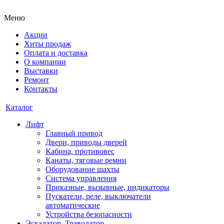
Меню
Акции
Хиты продаж
Оплата и доставка
О компании
Выставки
Ремонт
Контакты
Каталог
Лифт
Главный привод
Двери, приводы дверей
Кабина, противовес
Канаты, тяговые ремни
Оборудование шахты
Система управления
Приказные, вызывные, индикаторы
Пускатели, реле, выключатели
автоматические
Устройства безопасности
Эскалатор, Траволатор