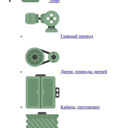
Лифт
Главный привод
Двери, приводы дверей
Кабина, противовес