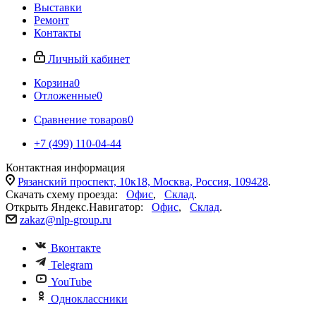
Выставки
Ремонт
Контакты
Личный кабинет
Корзина
0
Отложенные
0
Сравнение товаров
0
+7 (499) 110-04-44
Контактная информация
Рязанский проспект, 10к18, Москва, Россия, 109428
.
Скачать схему проезда:
Офис
,
Склад
.
Открыть Яндекс.Навигатор:
Офис
,
Склад
.
zakaz@nlp-group.ru
Вконтакте
Telegram
YouTube
Одноклассники