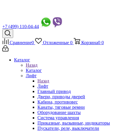
+7 (499) 110-04-44
Сравнение
0
Отложенные
0
Корзина
0
0
Каталог
Назад
Каталог
Лифт
Назад
Лифт
Главный привод
Двери, приводы дверей
Кабина, противовес
Канаты, тяговые ремни
Оборудование шахты
Система управления
Приказные, вызывные, индикаторы
Пускатели, реле, выключатели