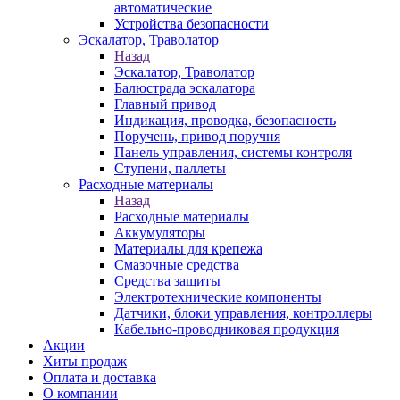
автоматические
Устройства безопасности
Эскалатор, Траволатор
Назад
Эскалатор, Траволатор
Балюстрада эскалатора
Главный привод
Индикация, проводка, безопасность
Поручень, привод поручня
Панель управления, системы контроля
Ступени, паллеты
Расходные материалы
Назад
Расходные материалы
Аккумуляторы
Материалы для крепежа
Смазочные средства
Средства защиты
Электротехнические компоненты
Датчики, блоки управления, контроллеры
Кабельно-проводниковая продукция
Акции
Хиты продаж
Оплата и доставка
О компании