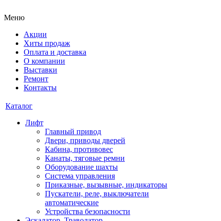
Меню
Акции
Хиты продаж
Оплата и доставка
О компании
Выставки
Ремонт
Контакты
Каталог
Лифт
Главный привод
Двери, приводы дверей
Кабина, противовес
Канаты, тяговые ремни
Оборудование шахты
Система управления
Приказные, вызывные, индикаторы
Пускатели, реле, выключатели
автоматические
Устройства безопасности
Эскалатор, Траволатор