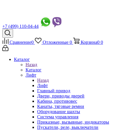
+7 (499) 110-04-44
Сравнение
0
Отложенные
0
Корзина
0
0
Каталог
Назад
Каталог
Лифт
Назад
Лифт
Главный привод
Двери, приводы дверей
Кабина, противовес
Канаты, тяговые ремни
Оборудование шахты
Система управления
Приказные, вызывные, индикаторы
Пускатели, реле, выключатели