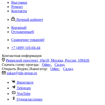
Выставки
Ремонт
Контакты
Личный кабинет
Корзина
0
Отложенные
0
Сравнение товаров
0
+7 (499) 110-04-44
Контактная информация
Рязанский проспект, 10к18, Москва, Россия, 109428
.
Скачать схему проезда:
Офис
,
Склад
.
Открыть Яндекс.Навигатор:
Офис
,
Склад
.
zakaz@nlp-group.ru
Вконтакте
Telegram
YouTube
Одноклассники