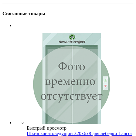
Связанные товары
Быстрый просмотр
Шкив канатоведущий 320х6х8 для лебедки Lancor