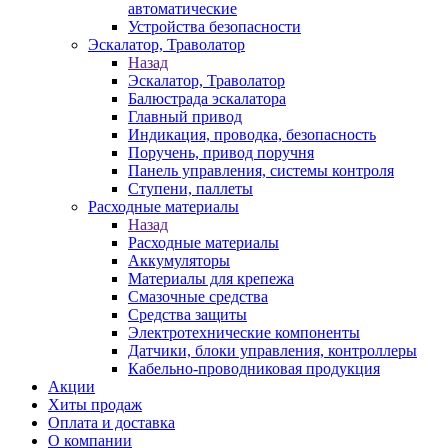
автоматические
Устройства безопасности
Эскалатор, Траволатор
Назад
Эскалатор, Траволатор
Балюстрада эскалатора
Главный привод
Индикация, проводка, безопасность
Поручень, привод поручня
Панель управления, системы контроля
Ступени, паллеты
Расходные материалы
Назад
Расходные материалы
Аккумуляторы
Материалы для крепежа
Смазочные средства
Средства защиты
Электротехнические компоненты
Датчики, блоки управления, контроллеры
Кабельно-проводниковая продукция
Акции
Хиты продаж
Оплата и доставка
О компании