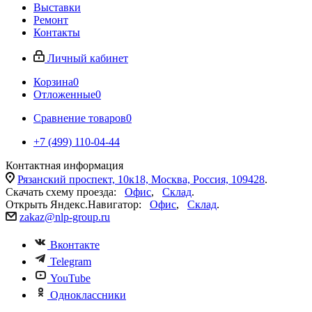
Выставки
Ремонт
Контакты
Личный кабинет
Корзина
0
Отложенные
0
Сравнение товаров
0
+7 (499) 110-04-44
Контактная информация
Рязанский проспект, 10к18, Москва, Россия, 109428
.
Скачать схему проезда:
Офис
,
Склад
.
Открыть Яндекс.Навигатор:
Офис
,
Склад
.
zakaz@nlp-group.ru
Вконтакте
Telegram
YouTube
Одноклассники