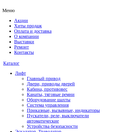
Меню
Акции
Хиты продаж
Оплата и доставка
О компании
Выставки
Ремонт
Контакты
Каталог
Лифт
Главный привод
Двери, приводы дверей
Кабина, противовес
Канаты, тяговые ремни
Оборудование шахты
Система управления
Приказные, вызывные, индикаторы
Пускатели, реле, выключатели
автоматические
Устройства безопасности
Эскалатор, Траволатор