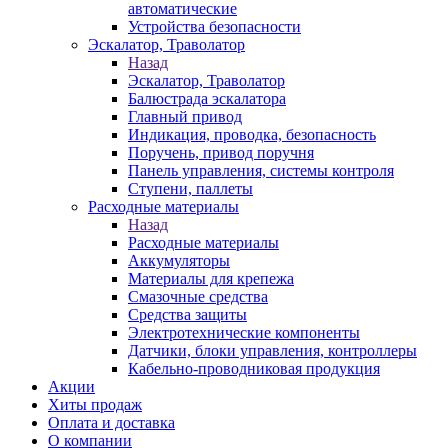
автоматические
Устройства безопасности
Эскалатор, Траволатор
Назад
Эскалатор, Траволатор
Балюстрада эскалатора
Главный привод
Индикация, проводка, безопасность
Поручень, привод поручня
Панель управления, системы контроля
Ступени, паллеты
Расходные материалы
Назад
Расходные материалы
Аккумуляторы
Материалы для крепежа
Смазочные средства
Средства защиты
Электротехнические компоненты
Датчики, блоки управления, контроллеры
Кабельно-проводниковая продукция
Акции
Хиты продаж
Оплата и доставка
О компании