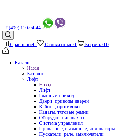
+7 (499) 110-04-44
Сравнение
0
Отложенные
0
Корзина
0
0
Каталог
Назад
Каталог
Лифт
Назад
Лифт
Главный привод
Двери, приводы дверей
Кабина, противовес
Канаты, тяговые ремни
Оборудование шахты
Система управления
Приказные, вызывные, индикаторы
Пускатели, реле, выключатели