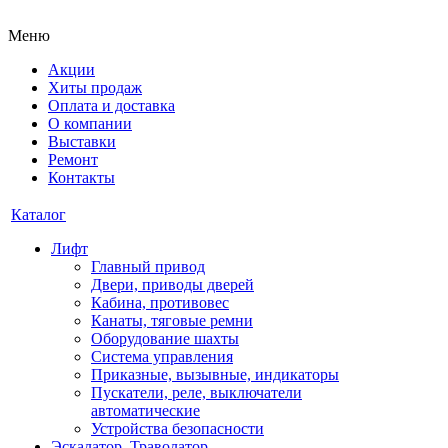
Меню
Акции
Хиты продаж
Оплата и доставка
О компании
Выставки
Ремонт
Контакты
Каталог
Лифт
Главный привод
Двери, приводы дверей
Кабина, противовес
Канаты, тяговые ремни
Оборудование шахты
Система управления
Приказные, вызывные, индикаторы
Пускатели, реле, выключатели
автоматические
Устройства безопасности
Эскалатор, Траволатор