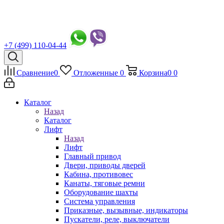
+7 (499) 110-04-44
Сравнение
0
Отложенные
0
Корзина
0
0
Каталог
Назад
Каталог
Лифт
Назад
Лифт
Главный привод
Двери, приводы дверей
Кабина, противовес
Канаты, тяговые ремни
Оборудование шахты
Система управления
Приказные, вызывные, индикаторы
Пускатели, реле, выключатели