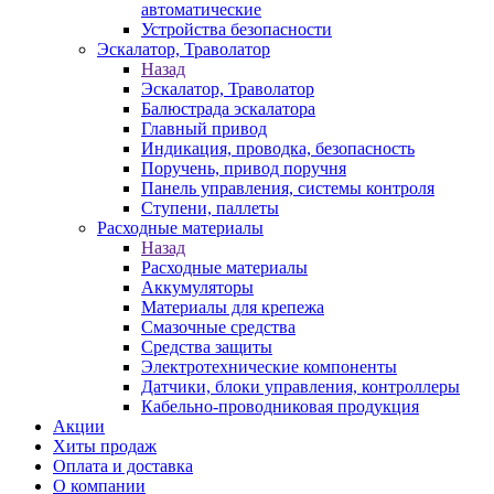
автоматические
Устройства безопасности
Эскалатор, Траволатор
Назад
Эскалатор, Траволатор
Балюстрада эскалатора
Главный привод
Индикация, проводка, безопасность
Поручень, привод поручня
Панель управления, системы контроля
Ступени, паллеты
Расходные материалы
Назад
Расходные материалы
Аккумуляторы
Материалы для крепежа
Смазочные средства
Средства защиты
Электротехнические компоненты
Датчики, блоки управления, контроллеры
Кабельно-проводниковая продукция
Акции
Хиты продаж
Оплата и доставка
О компании