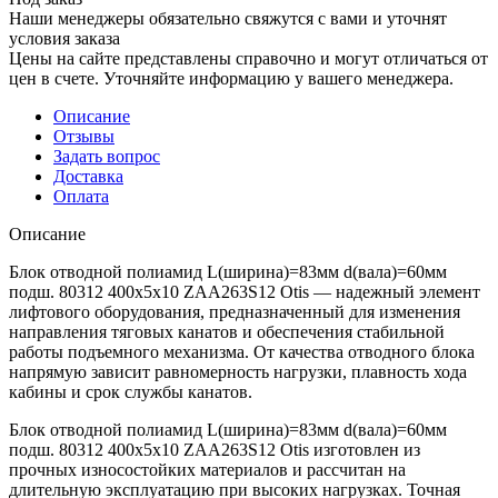
Наши менеджеры обязательно свяжутся с вами и уточнят
условия заказа
Цены на сайте представлены справочно и могут отличаться от
цен в счете. Уточняйте информацию у вашего менеджера.
Описание
Отзывы
Задать вопрос
Доставка
Оплата
Описание
Блок отводной полиамид L(ширина)=83мм d(вала)=60мм
подш. 80312 400х5х10 ZAA263S12 Otis — надежный элемент
лифтового оборудования, предназначенный для изменения
направления тяговых канатов и обеспечения стабильной
работы подъемного механизма. От качества отводного блока
напрямую зависит равномерность нагрузки, плавность хода
кабины и срок службы канатов.
Блок отводной полиамид L(ширина)=83мм d(вала)=60мм
подш. 80312 400х5х10 ZAA263S12 Otis изготовлен из
прочных износостойких материалов и рассчитан на
длительную эксплуатацию при высоких нагрузках. Точная