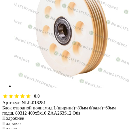
0.0
Артикул:
NLP-018281
Блок отводной полиамид L(ширина)=83мм d(вала)=60мм
подш. 80312 400х5х10 ZAA263S12 Otis
Подробнее
Под заказ
Под заказ