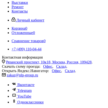
Выставки
Ремонт
Контакты
Личный кабинет
Корзина
0
Отложенные
0
Сравнение товаров
0
+7 (499) 110-04-44
Контактная информация
Рязанский проспект, 10к18, Москва, Россия, 109428
.
Скачать схему проезда:
Офис
,
Склад
.
Открыть Яндекс.Навигатор:
Офис
,
Склад
.
zakaz@nlp-group.ru
Вконтакте
Telegram
YouTube
Одноклассники