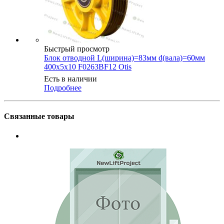
Быстрый просмотр
Блок отводной L(ширина)=83мм d(вала)=60мм
400х5х10 F0263BF12 Otis
Есть в наличии
Подробнее
Связанные товары