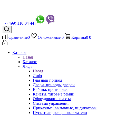
+7 (499) 110-04-44
Сравнение
0
Отложенные
0
Корзина
0
0
Каталог
Назад
Каталог
Лифт
Назад
Лифт
Главный привод
Двери, приводы дверей
Кабина, противовес
Канаты, тяговые ремни
Оборудование шахты
Система управления
Приказные, вызывные, индикаторы
Пускатели, реле, выключатели