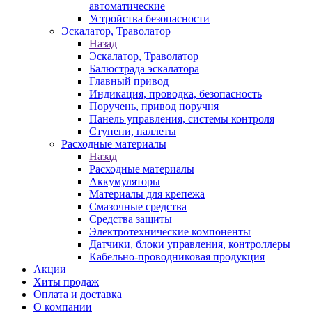
автоматические
Устройства безопасности
Эскалатор, Траволатор
Назад
Эскалатор, Траволатор
Балюстрада эскалатора
Главный привод
Индикация, проводка, безопасность
Поручень, привод поручня
Панель управления, системы контроля
Ступени, паллеты
Расходные материалы
Назад
Расходные материалы
Аккумуляторы
Материалы для крепежа
Смазочные средства
Средства защиты
Электротехнические компоненты
Датчики, блоки управления, контроллеры
Кабельно-проводниковая продукция
Акции
Хиты продаж
Оплата и доставка
О компании