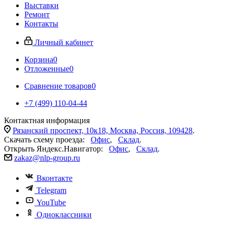
Выставки
Ремонт
Контакты
Личный кабинет
Корзина
0
Отложенные
0
Сравнение товаров
0
+7 (499) 110-04-44
Контактная информация
Рязанский проспект, 10к18, Москва, Россия, 109428
.
Скачать схему проезда:
Офис
,
Склад
.
Открыть Яндекс.Навигатор:
Офис
,
Склад
.
zakaz@nlp-group.ru
Вконтакте
Telegram
YouTube
Одноклассники