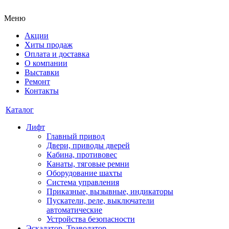
Меню
Акции
Хиты продаж
Оплата и доставка
О компании
Выставки
Ремонт
Контакты
Каталог
Лифт
Главный привод
Двери, приводы дверей
Кабина, противовес
Канаты, тяговые ремни
Оборудование шахты
Система управления
Приказные, вызывные, индикаторы
Пускатели, реле, выключатели
автоматические
Устройства безопасности
Эскалатор, Траволатор