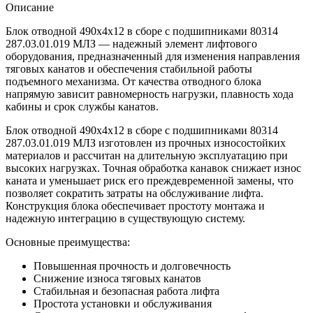
Описание
Блок отводной 490х4х12 в сборе с подшипниками 80314
287.03.01.019 МЛЗ — надежный элемент лифтового
оборудования, предназначенный для изменения направления
тяговых канатов и обеспечения стабильной работы
подъемного механизма. От качества отводного блока
напрямую зависит равномерность нагрузки, плавность хода
кабины и срок службы канатов.
Блок отводной 490х4х12 в сборе с подшипниками 80314
287.03.01.019 МЛЗ изготовлен из прочных износостойких
материалов и рассчитан на длительную эксплуатацию при
высоких нагрузках. Точная обработка канавок снижает износ
каната и уменьшает риск его преждевременной замены, что
позволяет сократить затраты на обслуживание лифта.
Конструкция блока обеспечивает простоту монтажа и
надежную интеграцию в существующую систему.
Основные преимущества:
Повышенная прочность и долговечность
Снижение износа тяговых канатов
Стабильная и безопасная работа лифта
Простота установки и обслуживания