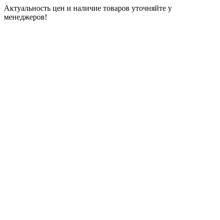
Актуальность цен и наличие товаров уточняйте у
менеджеров!