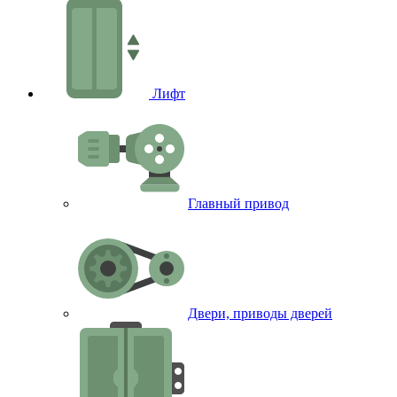
Лифт
Главный привод
Двери, приводы дверей