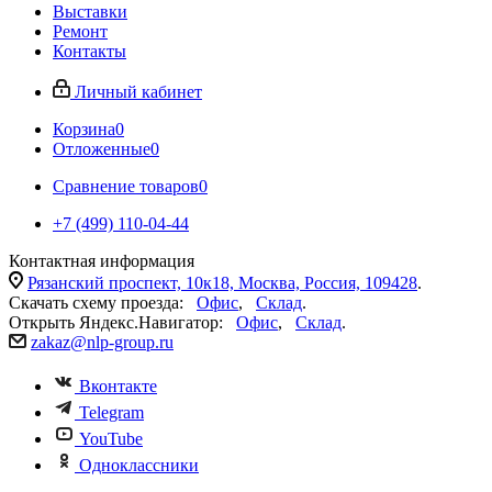
Выставки
Ремонт
Контакты
Личный кабинет
Корзина
0
Отложенные
0
Сравнение товаров
0
+7 (499) 110-04-44
Контактная информация
Рязанский проспект, 10к18, Москва, Россия, 109428
.
Скачать схему проезда:
Офис
,
Склад
.
Открыть Яндекс.Навигатор:
Офис
,
Склад
.
zakaz@nlp-group.ru
Вконтакте
Telegram
YouTube
Одноклассники