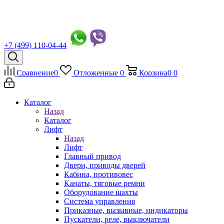
+7 (499) 110-04-44
Сравнение
0
Отложенные
0
Корзина
0
0
Каталог
Назад
Каталог
Лифт
Назад
Лифт
Главный привод
Двери, приводы дверей
Кабина, противовес
Канаты, тяговые ремни
Оборудование шахты
Система управления
Приказные, вызывные, индикаторы
Пускатели, реле, выключатели