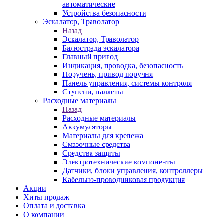
автоматические
Устройства безопасности
Эскалатор, Траволатор
Назад
Эскалатор, Траволатор
Балюстрада эскалатора
Главный привод
Индикация, проводка, безопасность
Поручень, привод поручня
Панель управления, системы контроля
Ступени, паллеты
Расходные материалы
Назад
Расходные материалы
Аккумуляторы
Материалы для крепежа
Смазочные средства
Средства защиты
Электротехнические компоненты
Датчики, блоки управления, контроллеры
Кабельно-проводниковая продукция
Акции
Хиты продаж
Оплата и доставка
О компании