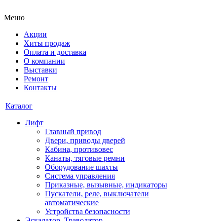
Меню
Акции
Хиты продаж
Оплата и доставка
О компании
Выставки
Ремонт
Контакты
Каталог
Лифт
Главный привод
Двери, приводы дверей
Кабина, противовес
Канаты, тяговые ремни
Оборудование шахты
Система управления
Приказные, вызывные, индикаторы
Пускатели, реле, выключатели
автоматические
Устройства безопасности
Эскалатор, Траволатор