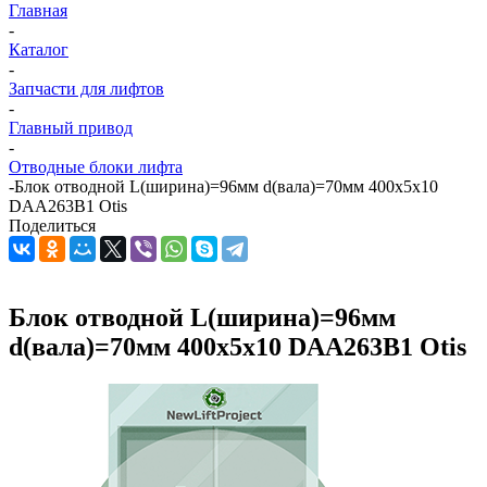
Главная
-
Каталог
-
Запчасти для лифтов
-
Главный привод
-
Отводные блоки лифта
-
Блок отводной L(ширина)=96мм d(вала)=70мм 400х5х10
DAA263B1 Otis
Поделиться
Блок отводной L(ширина)=96мм
d(вала)=70мм 400х5х10 DAA263B1 Otis