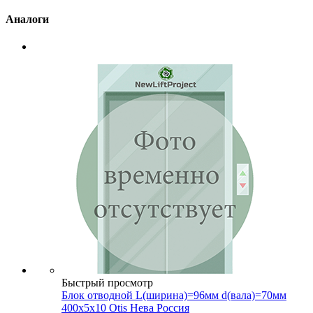
Аналоги
Быстрый просмотр
Блок отводной L(ширина)=96мм d(вала)=70мм
400х5х10 Otis Нева Россия