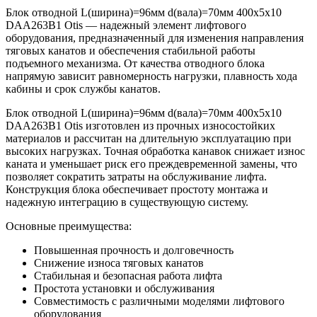
Блок отводной L(ширина)=96мм d(вала)=70мм 400х5х10
DAA263B1 Otis — надежный элемент лифтового
оборудования, предназначенный для изменения направления
тяговых канатов и обеспечения стабильной работы
подъемного механизма. От качества отводного блока
напрямую зависит равномерность нагрузки, плавность хода
кабины и срок службы канатов.
Блок отводной L(ширина)=96мм d(вала)=70мм 400х5х10
DAA263B1 Otis изготовлен из прочных износостойких
материалов и рассчитан на длительную эксплуатацию при
высоких нагрузках. Точная обработка канавок снижает износ
каната и уменьшает риск его преждевременной замены, что
позволяет сократить затраты на обслуживание лифта.
Конструкция блока обеспечивает простоту монтажа и
надежную интеграцию в существующую систему.
Основные преимущества:
Повышенная прочность и долговечность
Снижение износа тяговых канатов
Стабильная и безопасная работа лифта
Простота установки и обслуживания
Совместимость с различными моделями лифтового
оборудования