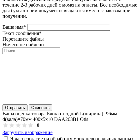
течение 2-3 рабочих дней с момента оплаты. Все необходимые
для бухгалтерии документы выдаются вместе с заказом при
получении.
Ваше имя
*
Текст сообщения
*
Перетащите файлы
Ничего не найдено
Отправить
Отменить
Ваша оценка товара Блок отводной L(ширина)=96мм
d(вала)=70мм 400х5х10 DAA263B1 Otis
0
Загрузить изображение
Я даю согласие на обработку моих персональных данных