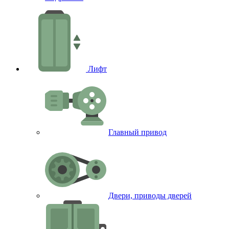
Лифт
Главный привод
Двери, приводы дверей