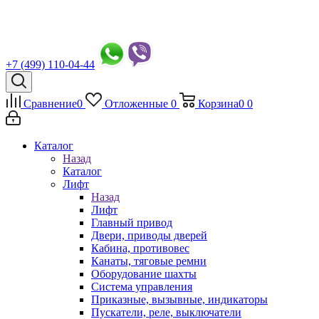
+7 (499) 110-04-44
Сравнение
0
Отложенные
0
Корзина
0
0
Каталог
Назад
Каталог
Лифт
Назад
Лифт
Главный привод
Двери, приводы дверей
Кабина, противовес
Канаты, тяговые ремни
Оборудование шахты
Система управления
Приказные, вызывные, индикаторы
Пускатели, реле, выключатели