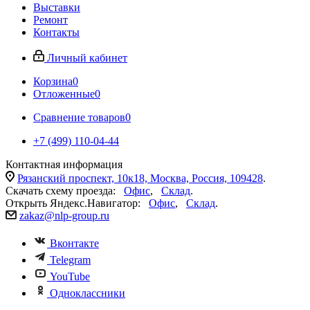
Выставки
Ремонт
Контакты
Личный кабинет
Корзина
0
Отложенные
0
Сравнение товаров
0
+7 (499) 110-04-44
Контактная информация
Рязанский проспект, 10к18, Москва, Россия, 109428
.
Скачать схему проезда:
Офис
,
Склад
.
Открыть Яндекс.Навигатор:
Офис
,
Склад
.
zakaz@nlp-group.ru
Вконтакте
Telegram
YouTube
Одноклассники