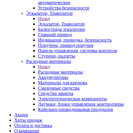
автоматические
Устройства безопасности
Эскалатор, Траволатор
Назад
Эскалатор, Траволатор
Балюстрада эскалатора
Главный привод
Индикация, проводка, безопасность
Поручень, привод поручня
Панель управления, системы контроля
Ступени, паллеты
Расходные материалы
Назад
Расходные материалы
Аккумуляторы
Материалы для крепежа
Смазочные средства
Средства защиты
Электротехнические компоненты
Датчики, блоки управления, контроллеры
Кабельно-проводниковая продукция
Акции
Хиты продаж
Оплата и доставка
О компании