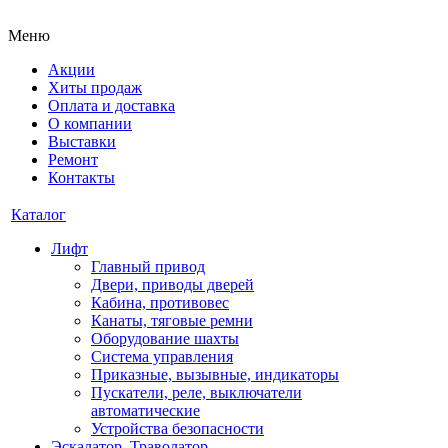
Меню
Акции
Хиты продаж
Оплата и доставка
О компании
Выставки
Ремонт
Контакты
Каталог
Лифт
Главный привод
Двери, приводы дверей
Кабина, противовес
Канаты, тяговые ремни
Оборудование шахты
Система управления
Приказные, вызывные, индикаторы
Пускатели, реле, выключатели
автоматические
Устройства безопасности
Эскалатор, Траволатор