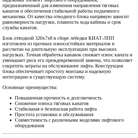
предназначенный для изменения направления тяговых
канатов и обеспечения стабильной работы подъемного
механизма. От качества отводного блока напрямую зависит
равномерность нагрузки, плавность хода кабины и срок
службы канатов.
Блок отводной 320х7х8 в сборе лебедки КИАТ-ЛПП
изготовлен из прочных износостойких материалов и
рассчитан на длительную эксплуатацию при высоких
нагрузках. Точная обработка канавок снижает износ каната и
уменьшает риск его преждевременной замены, что позволяет
сократить затраты на обслуживание лифта. Конструкция
блока обеспечивает простоту монтажа и надежную
интеграцию в существующую систему.
Основные преимущества:
Повышенная прочность и долговечность
Снижение износа тяговых канатов
Стабильная и безопасная работа лифта
Простота установки и обслуживания
Совместимость с различными моделями лифтового
оборудования