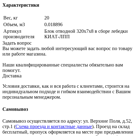
Характеристики
Вес, кг
20
Объем, м3
0.018896
Артикул
Блок отводной 320х7х8 в сборе лебедки
производителя
КИАТ-ЛПП
Задать вопрос
Вы можете задать любой интересующий вас вопрос по товару
или работе магазина.
Наши квалифицированные специалисты обязательно вам
помогут.
Доставка
Условия доставки, как и вся работа с клиентами, строится на
индивидуальном подходе и гибком взаимодействии с Вашим
персональным менеджером.
Самовывоз
Самовывоз осуществляется по адресу: ул. Верхние Поля, д.52,
стр.1 (
Схема проезда и контактные данные
). Проезд на склад
бесплатный, пропуск оформляется на месте при предъявлении