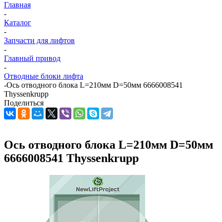
Главная
-
Каталог
-
Запчасти для лифтов
-
Главный привод
-
Отводные блоки лифта
-
Ось отводного блока L=210мм D=50мм 6666008541
Thyssenkrupp
Поделиться
Ось отводного блока L=210мм D=50мм
6666008541 Thyssenkrupp