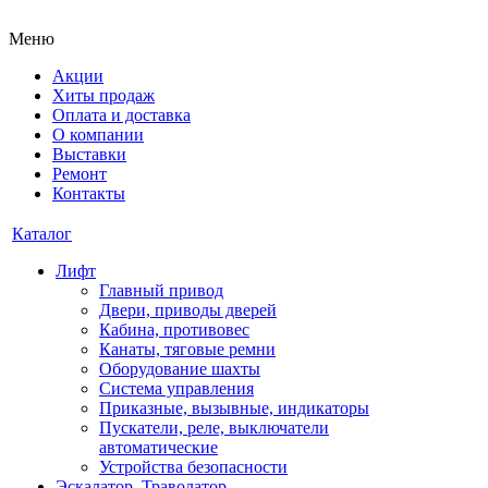
Меню
Акции
Хиты продаж
Оплата и доставка
О компании
Выставки
Ремонт
Контакты
Каталог
Лифт
Главный привод
Двери, приводы дверей
Кабина, противовес
Канаты, тяговые ремни
Оборудование шахты
Система управления
Приказные, вызывные, индикаторы
Пускатели, реле, выключатели
автоматические
Устройства безопасности
Эскалатор, Траволатор