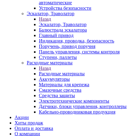
автоматические
Устройства безопасности
Эскалатор, Траволатор
Назад
Эскалатор, Траволатор
Балюстрада эскалатора
Главный привод
Индикация, проводка, безопасность
Поручень, привод поручня
Панель управления, системы контроля
Ступени, паллеты
Расходные материалы
Назад
Расходные материалы
Аккумуляторы
Материалы для крепежа
Смазочные средства
Средства защиты
Электротехнические компоненты
Датчики, блоки управления, контроллеры
Кабельно-проводниковая продукция
Акции
Хиты продаж
Оплата и доставка
О компании