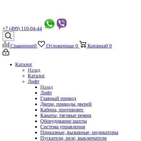
+7 (499) 110-04-44
Сравнение
0
Отложенные
0
Корзина
0
0
Каталог
Назад
Каталог
Лифт
Назад
Лифт
Главный привод
Двери, приводы дверей
Кабина, противовес
Канаты, тяговые ремни
Оборудование шахты
Система управления
Приказные, вызывные, индикаторы
Пускатели, реле, выключатели