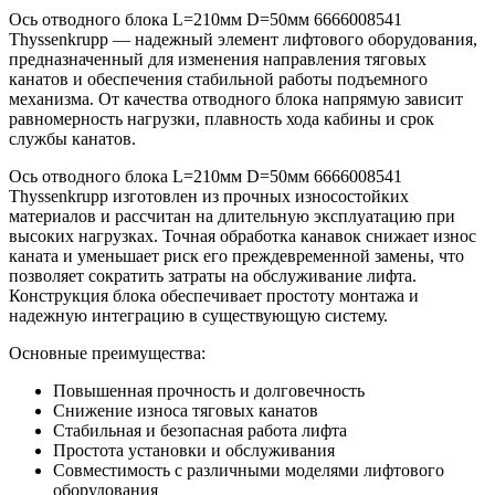
Ось отводного блока L=210мм D=50мм 6666008541
Thyssenkrupp — надежный элемент лифтового оборудования,
предназначенный для изменения направления тяговых
канатов и обеспечения стабильной работы подъемного
механизма. От качества отводного блока напрямую зависит
равномерность нагрузки, плавность хода кабины и срок
службы канатов.
Ось отводного блока L=210мм D=50мм 6666008541
Thyssenkrupp изготовлен из прочных износостойких
материалов и рассчитан на длительную эксплуатацию при
высоких нагрузках. Точная обработка канавок снижает износ
каната и уменьшает риск его преждевременной замены, что
позволяет сократить затраты на обслуживание лифта.
Конструкция блока обеспечивает простоту монтажа и
надежную интеграцию в существующую систему.
Основные преимущества:
Повышенная прочность и долговечность
Снижение износа тяговых канатов
Стабильная и безопасная работа лифта
Простота установки и обслуживания
Совместимость с различными моделями лифтового
оборудования