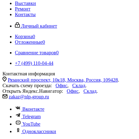
Выставки
Ремонт
Контакты
Личный кабинет
Корзина
0
Отложенные
0
Сравнение товаров
0
+7 (499) 110-04-44
Контактная информация
Рязанский проспект, 10к18, Москва, Россия, 109428
.
Скачать схему проезда:
Офис
,
Склад
.
Открыть Яндекс.Навигатор:
Офис
,
Склад
.
zakaz@nlp-group.ru
Вконтакте
Telegram
YouTube
Одноклассники