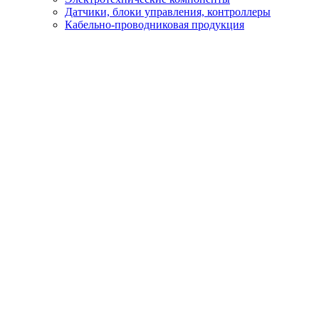
Датчики, блоки управления, контроллеры
Кабельно-проводниковая продукция