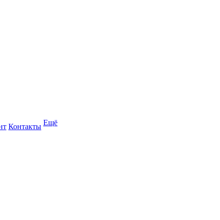
Ещё
нт
Контакты