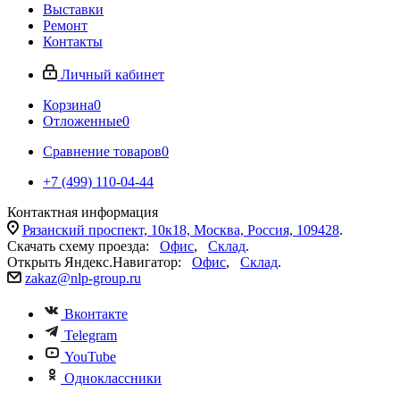
Выставки
Ремонт
Контакты
Личный кабинет
Корзина
0
Отложенные
0
Сравнение товаров
0
+7 (499) 110-04-44
Контактная информация
Рязанский проспект, 10к18, Москва, Россия, 109428
.
Скачать схему проезда:
Офис
,
Склад
.
Открыть Яндекс.Навигатор:
Офис
,
Склад
.
zakaz@nlp-group.ru
Вконтакте
Telegram
YouTube
Одноклассники