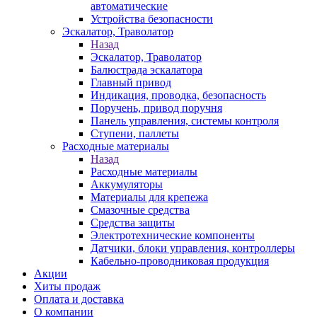
автоматические
Устройства безопасности
Эскалатор, Траволатор
Назад
Эскалатор, Траволатор
Балюстрада эскалатора
Главный привод
Индикация, проводка, безопасность
Поручень, привод поручня
Панель управления, системы контроля
Ступени, паллеты
Расходные материалы
Назад
Расходные материалы
Аккумуляторы
Материалы для крепежа
Смазочные средства
Средства защиты
Электротехнические компоненты
Датчики, блоки управления, контроллеры
Кабельно-проводниковая продукция
Акции
Хиты продаж
Оплата и доставка
О компании