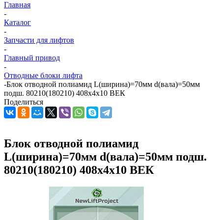
Главная
-
Каталог
-
Запчасти для лифтов
-
Главный привод
-
Отводные блоки лифта
-
Блок отводной полиамид L(ширина)=70мм d(вала)=50мм
подш. 80210(180210) 408х4х10 ВЕК
Поделиться
Блок отводной полиамид
L(ширина)=70мм d(вала)=50мм подш.
80210(180210) 408х4х10 ВЕК