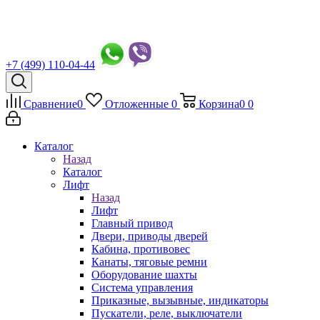
+7 (499) 110-04-44
Сравнение
0
Отложенные
0
Корзина
0
0
Каталог
Назад
Каталог
Лифт
Назад
Лифт
Главный привод
Двери, приводы дверей
Кабина, противовес
Канаты, тяговые ремни
Оборудование шахты
Система управления
Приказные, вызывные, индикаторы
Пускатели, реле, выключатели