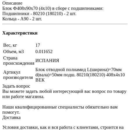
Описание
Блок Ф408х90х70 (4х10) в сборе с подшипниками:
Подшипники - 80210 (180210) - 2 шт.
Кольца - А90 - 2 шт.
Характеристики
Вес, кг
17
Объем, м3
0.011652
Страна
ИСПАНИЯ
происхождения
Блок отводной полиамид L(ширина)=70мм
Артикул
d(вала)=50мм подш. 80210(180210) 408х4х10
производителя
ВЕК
Задать вопрос
Вы можете задать любой интересующий вас вопрос по товару
или работе магазина.
Наши квалифицированные специалисты обязательно вам
помогут.
Доставка
Условия доставки, как и вся работа с клиентами, строится на