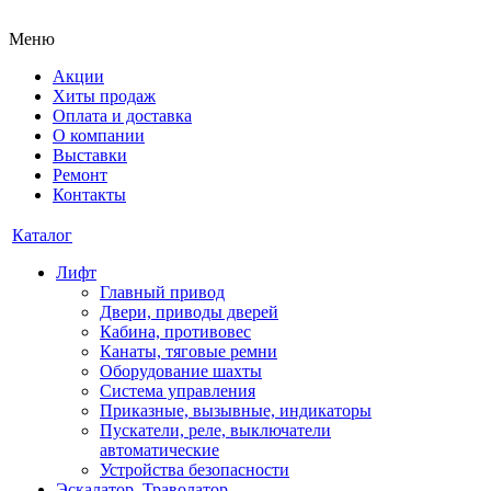
Меню
Акции
Хиты продаж
Оплата и доставка
О компании
Выставки
Ремонт
Контакты
Каталог
Лифт
Главный привод
Двери, приводы дверей
Кабина, противовес
Канаты, тяговые ремни
Оборудование шахты
Система управления
Приказные, вызывные, индикаторы
Пускатели, реле, выключатели
автоматические
Устройства безопасности
Эскалатор, Траволатор