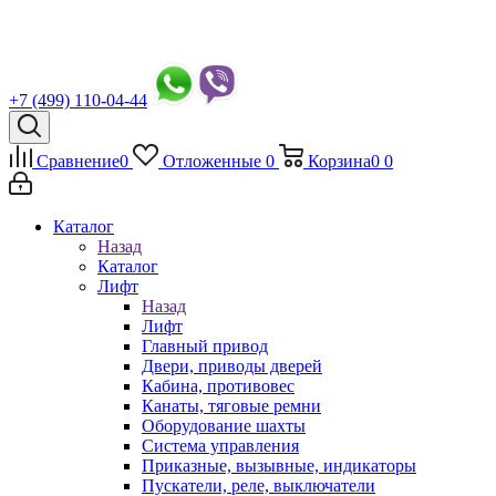
+7 (499) 110-04-44
Сравнение
0
Отложенные
0
Корзина
0
0
Каталог
Назад
Каталог
Лифт
Назад
Лифт
Главный привод
Двери, приводы дверей
Кабина, противовес
Канаты, тяговые ремни
Оборудование шахты
Система управления
Приказные, вызывные, индикаторы
Пускатели, реле, выключатели