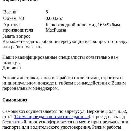
Вес, кг
5
Объем, м3
0.003267
Артикул
Блок отводной полиамид 165х9х6мм
производителя
MacPuarsa
Задать вопрос
Вы можете задать любой интересующий вас вопрос по товару
или работе магазина.
Наши квалифицированные специалисты обязательно вам
помогут.
Доставка
Условия доставки, как и вся работа с клиентами, строится на
индивидуальном подходе и гибком взаимодействии с Вашим
персональным менеджером.
Самовывоз
Самовывоз осуществляется по адресу: ул. Верхние Поля, д.52,
стр.1 (
Схема проезда и контактные данные
). Проезд на склад
бесплатный, пропуск оформляется на месте при предъявлении
паспорта или водительского удостоверения. Режим работы