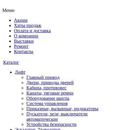
Меню
Акции
Хиты продаж
Оплата и доставка
О компании
Выставки
Ремонт
Контакты
Каталог
Лифт
Главный привод
Двери, приводы дверей
Кабина, противовес
Канаты, тяговые ремни
Оборудование шахты
Система управления
Приказные, вызывные, индикаторы
Пускатели, реле, выключатели
автоматические
Устройства безопасности
Эскалатор, Траволатор