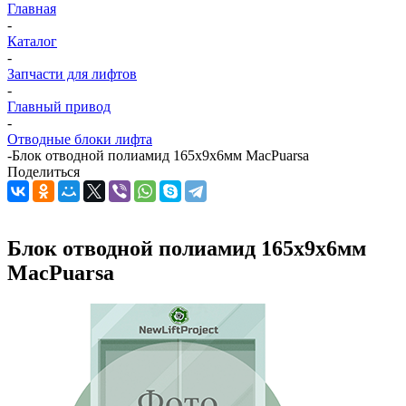
Главная
-
Каталог
-
Запчасти для лифтов
-
Главный привод
-
Отводные блоки лифта
-
Блок отводной полиамид 165х9х6мм MacPuarsa
Поделиться
Блок отводной полиамид 165х9х6мм
MacPuarsa