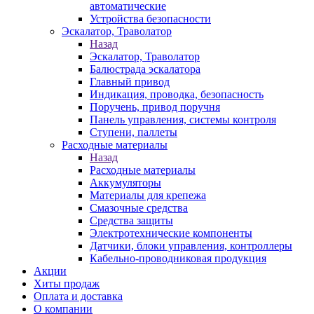
автоматические
Устройства безопасности
Эскалатор, Траволатор
Назад
Эскалатор, Траволатор
Балюстрада эскалатора
Главный привод
Индикация, проводка, безопасность
Поручень, привод поручня
Панель управления, системы контроля
Ступени, паллеты
Расходные материалы
Назад
Расходные материалы
Аккумуляторы
Материалы для крепежа
Смазочные средства
Средства защиты
Электротехнические компоненты
Датчики, блоки управления, контроллеры
Кабельно-проводниковая продукция
Акции
Хиты продаж
Оплата и доставка
О компании