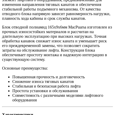
изменения направления тяговых канатов и обеспечения
стабильной работы подъемного механизма. От качества
отводного блока напрямую зависит равномерность нагрузки,
плавность хода кабины и срок службы канатов.
Блок отводной полиамид 165х9х6мм MacPuarsa изготовлен из
прочных износостойких материалов и рассчитан на
длительную эксплуатацию при высоких нагрузках. Точная
обработка канавок снижает износ каната и уменьшает риск
его преждевременной замены, что позволяет сократить
затраты на обслуживание лифта. Конструкция блока
обеспечивает простоту монтажа и надежную интеграцию в
существующую систему.
Основные преимущества:
Повышенная прочность и долговечность
Снижение износа тяговых канатов
Стабильная и безопасная работа лифта
Простота установки и обслуживания
Совместимость с различными моделями лифтового
оборудования
Характеристики