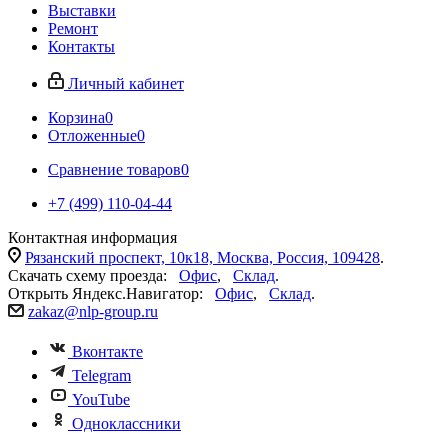
Выставки
Ремонт
Контакты
Личный кабинет
Корзина
0
Отложенные
0
Сравнение товаров
0
+7 (499) 110-04-44
Контактная информация
Рязанский проспект, 10к18, Москва, Россия, 109428
.
Скачать схему проезда:
Офис
,
Склад
.
Открыть Яндекс.Навигатор:
Офис
,
Склад
.
zakaz@nlp-group.ru
Вконтакте
Telegram
YouTube
Одноклассники