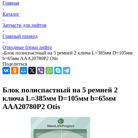
Главная
-
Каталог
-
Запчасти для лифтов
-
Главный привод
-
Отводные блоки лифта
-
Блок полиспастный на 5 ремней 2 ключа L=385мм D=105мм
b=65мм AAA20780P2 Otis
Поделиться
Блок полиспастный на 5 ремней 2
ключа L=385мм D=105мм b=65мм
AAA20780P2 Otis