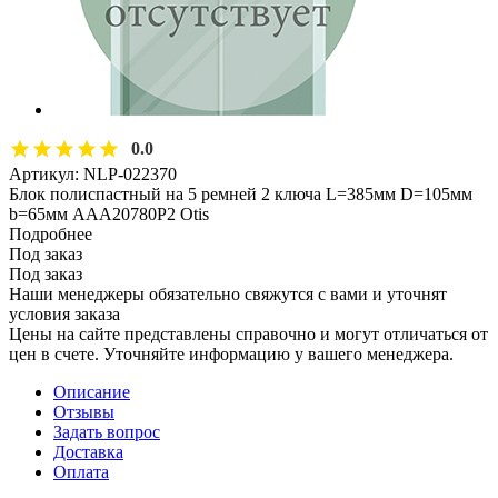
0.0
Артикул:
NLP-022370
Блок полиспастный на 5 ремней 2 ключа L=385мм D=105мм
b=65мм AAA20780P2 Otis
Подробнее
Под заказ
Под заказ
Наши менеджеры обязательно свяжутся с вами и уточнят
условия заказа
Цены на сайте представлены справочно и могут отличаться от
цен в счете. Уточняйте информацию у вашего менеджера.
Описание
Отзывы
Задать вопрос
Доставка
Оплата