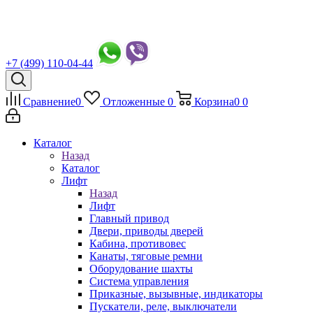
+7 (499) 110-04-44
Сравнение
0
Отложенные
0
Корзина
0
0
Каталог
Назад
Каталог
Лифт
Назад
Лифт
Главный привод
Двери, приводы дверей
Кабина, противовес
Канаты, тяговые ремни
Оборудование шахты
Система управления
Приказные, вызывные, индикаторы
Пускатели, реле, выключатели