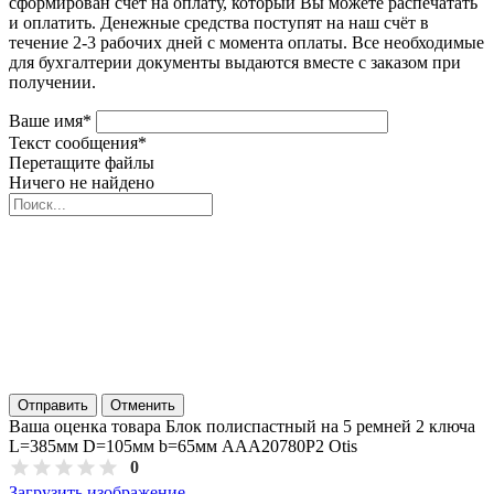
сформирован счёт на оплату, который Вы можете распечатать
и оплатить. Денежные средства поступят на наш счёт в
течение 2-3 рабочих дней с момента оплаты. Все необходимые
для бухгалтерии документы выдаются вместе с заказом при
получении.
Ваше имя
*
Текст сообщения
*
Перетащите файлы
Ничего не найдено
Отправить
Отменить
Ваша оценка товара Блок полиспастный на 5 ремней 2 ключа
L=385мм D=105мм b=65мм AAA20780P2 Otis
0
Загрузить изображение