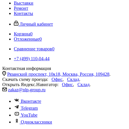
Выставки
Ремонт
Контакты
Личный кабинет
Корзина
0
Отложенные
0
Сравнение товаров
0
+7 (499) 110-04-44
Контактная информация
Рязанский проспект, 10к18, Москва, Россия, 109428
.
Скачать схему проезда:
Офис
,
Склад
.
Открыть Яндекс.Навигатор:
Офис
,
Склад
.
zakaz@nlp-group.ru
Вконтакте
Telegram
YouTube
Одноклассники