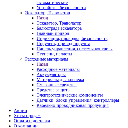
автоматические
Устройства безопасности
Эскалатор, Траволатор
Назад
Эскалатор, Траволатор
Балюстрада эскалатора
Главный привод
Индикация, проводка, безопасность
Поручень, привод поручня
Панель управления, системы контроля
Ступени, паллеты
Расходные материалы
Назад
Расходные материалы
Аккумуляторы
Материалы для крепежа
Смазочные средства
Средства защиты
Электротехнические компоненты
Датчики, блоки управления, контроллеры
Кабельно-проводниковая продукция
Акции
Хиты продаж
Оплата и доставка
О компании