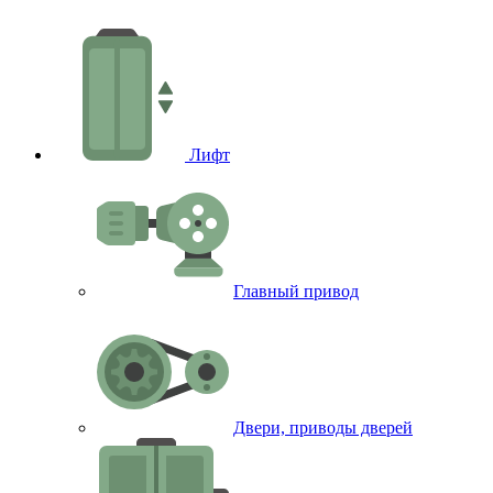
Лифт
Главный привод
Двери, приводы дверей