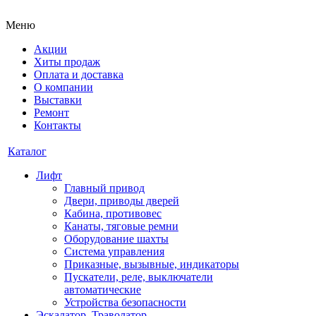
Меню
Акции
Хиты продаж
Оплата и доставка
О компании
Выставки
Ремонт
Контакты
Каталог
Лифт
Главный привод
Двери, приводы дверей
Кабина, противовес
Канаты, тяговые ремни
Оборудование шахты
Система управления
Приказные, вызывные, индикаторы
Пускатели, реле, выключатели
автоматические
Устройства безопасности
Эскалатор, Траволатор