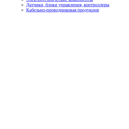
Датчики, блоки управления, контроллеры
Кабельно-проводниковая продукция