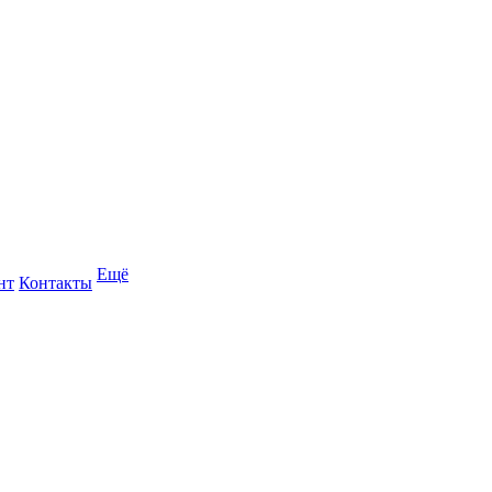
Ещё
нт
Контакты