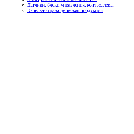
Датчики, блоки управления, контроллеры
Кабельно-проводниковая продукция